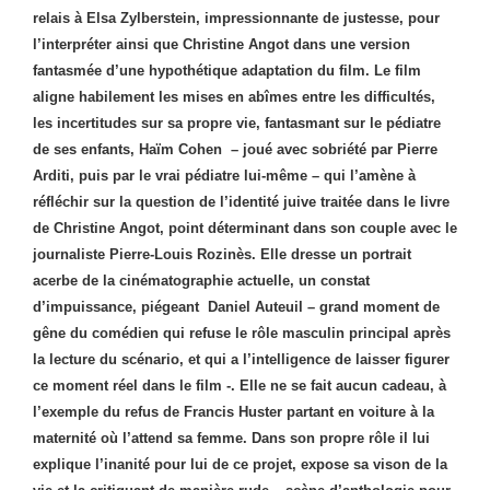
relais à Elsa Zylberstein, impressionnante de justesse, pour
l’interpréter ainsi que Christine Angot dans une version
fantasmée d’une hypothétique adaptation du film. Le film
aligne habilement les mises en abîmes entre les difficultés,
les incertitudes sur sa propre vie, fantasmant sur le pédiatre
de ses enfants, Haïm Cohen – joué avec sobriété par Pierre
Arditi, puis par le vrai pédiatre lui-même – qui l’amène à
réfléchir sur la question de l’identité juive traitée dans le livre
de Christine Angot, point déterminant dans son couple avec le
journaliste Pierre-Louis Rozinès.
Elle dresse un portrait
acerbe de la cinématographie actuelle, un constat
d’impuissance, piégeant Daniel Auteuil – grand moment de
gêne du comédien qui refuse le rôle masculin principal après
la lecture du scénario, et qui a l’intelligence de laisser figurer
ce moment réel dans le film -. Elle ne se fait aucun cadeau, à
l’exemple du refus de Francis Huster partant en voiture à la
maternité où l’attend sa femme. Dans son propre rôle il lui
explique l’inanité pour lui de ce projet, expose sa vison de la