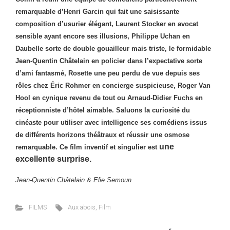
remarquable d’Henri Garcin qui fait une saisissante
composition d’usurier élégant, Laurent Stocker en avocat
sensible ayant encore ses illusions, Philippe Uchan en
Daubelle sorte de double gouailleur mais triste, le formidable
Jean-Quentin Châtelain en policier dans l’expectative sorte
d’ami fantasmé, Rosette une peu perdu de vue depuis ses
rôles chez
Éric Rohmer en concierge suspicieuse, Roger Van
Hool en cynique revenu de tout ou Arnaud-Didier Fuchs en
réceptionniste d’hôtel aimable. Saluons la curiosité du
cinéaste pour utiliser avec intelligence ses comédiens issus
de différents horizons théâtraux et réussir une osmose
une
remarquable. Ce film inventif et singulier est
excellente surprise.
Jean-Quentin Châtelain & Elie Semoun
FILMS
Aux abois
,
Film