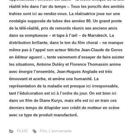
réalité très dans l’air du temps -. Tous les poncifs des amitiés
trahies sont ici au rendez-vous. La réalisatrice joue sur une
nostalgie supposée de tubes des années 80. Un grand ponte
de la télé-réalité, pris de remords réunis ses anciens amis
dans sa somptueuse – et tape à l’œil – de Marrakech. La
distribution brillante, dans le ton du film choral – ne manque
même pas à l’appel son acteur fétiche Jean-Claude de Goros
en éditeur aguerri -, tente vainement d’essayer de faire exister
les situations, Antoine Duléry et Florence Thomassin anime
avec énergie l’ensemble, Jean-Hugues Anglade est très
émouvant et acerbe, et amène une humanité. La
représentation de la maladie est presque ici irresponsable,
tant l’édulcoration est ici à l’ordre du jour. On est bien ici
dans un film de Diane Kurys, mais elle est ici en train ces
derniers temps de dilapider son crédit de metteur en scène
avec ce type de produit manufacturé.
FILMS
Film
,
L'anniversaire