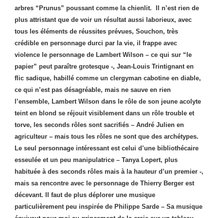
arbres “Prunus” poussant comme la chienlit. Il n’est rien de
plus attristant que de voir un résultat aussi laborieux, avec
tous les éléments de réussites prévues, Souchon, très
crédible en personnage durci par la vie, il frappe avec
violence le personnage de Lambert Wilson – ce qui sur “le
papier” peut paraître grotesque -, Jean-Louis Trintignant en
flic sadique, habillé comme un clergyman cabotine en diable,
ce qui n’est pas désagréable, mais ne sauve en rien
l’ensemble, Lambert Wilson dans le rôle de son jeune acolyte
teint en blond se réjouit visiblement dans un rôle trouble et
torve, les seconds rôles sont sacrifiés – André Julien en
agriculteur – mais tous les rôles ne sont que des archétypes.
Le seul personnage intéressant est celui d’une bibliothécaire
esseulée et un peu manipulatrice – Tanya Lopert, plus
habituée à des seconds rôles mais à la hauteur d’un premier -,
mais sa rencontre avec le personnage de Thierry Berger est
décevant. Il faut de plus déplorer une musique
particulièrement peu inspirée de Philippe Sarde – Sa musique