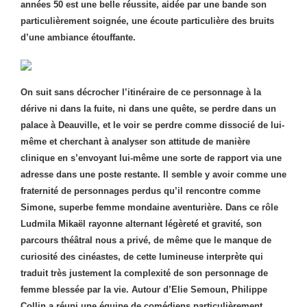
années 50 est une belle réussite, aidée par une bande son
particulièrement soignée, une écoute particulière des bruits
d’une ambiance étouffante.
On suit sans décrocher l’itinéraire de ce personnage à la
dérive ni dans la fuite, ni dans une quête, se perdre dans un
palace à Deauville, et le voir se perdre comme dissocié de lui-
même et cherchant à analyser son attitude de manière
clinique en s’envoyant lui-même une sorte de rapport via une
adresse dans une poste restante.
Il semble y avoir comme une
fraternité de personnages perdus qu’il rencontre comme
Simone, superbe femme mondaine aventurière. Dans ce rôle
Ludmila Mikaël rayonne alternant légèreté et gravité, son
parcours théâtral nous a privé, de même que le manque de
curiosité des cinéastes, de cette lumineuse interprète qui
traduit très justement la complexité de son personnage de
femme blessée par la vie.
Autour d’Elie Semoun, Philippe
Collin a réuni une équipe de comédiens particulièrement