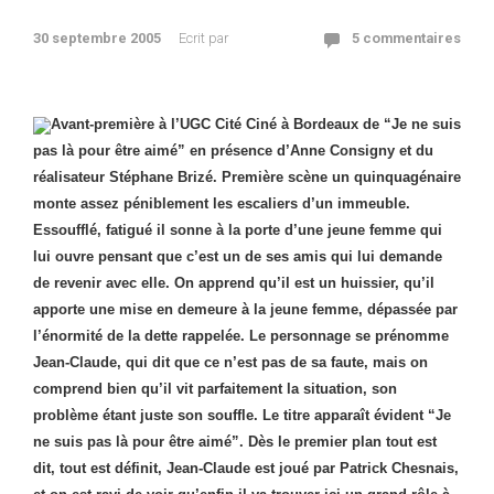
30 septembre 2005
Ecrit par
5 commentaires
Avant-première à l’UGC Cité Ciné à Bordeaux de “
Je ne suis
pas là pour être aimé” en présence d’Anne Consigny et du
réalisateur Stéphane Brizé. Première scène un quinquagénaire
monte assez péniblement les escaliers d’un immeuble.
Essoufflé, fatigué il sonne à la porte d’une jeune femme qui
lui ouvre pensant que c’est un de ses amis qui lui demande
de revenir avec elle. On apprend qu’il est un huissier, qu’il
apporte une mise en demeure à la jeune femme, dépassée par
l’énormité de la dette rappelée. Le personnage se prénomme
Jean-Claude, qui dit que ce n’est pas de sa faute, mais on
comprend bien qu’il vit parfaitement la situation, son
problème étant juste son souffle. Le titre apparaît évident “Je
ne suis pas là pour être aimé”.
Dès le premier plan tout est
dit, tout est définit, Jean-Claude est joué par Patrick Chesnais,