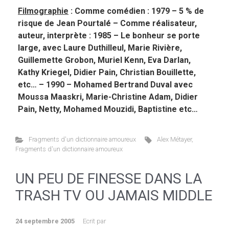
Filmographie
: Comme comédien : 1979 – 5 % de
risque de Jean Pourtalé – Comme réalisateur,
auteur, interprète : 1985 – Le bonheur se porte
large, avec Laure Duthilleul, Marie Rivière,
Guillemette Grobon, Muriel Kenn, Eva Darlan,
Kathy Kriegel, Didier Pain, Christian Bouillette,
etc… – 1990 – Mohamed Bertrand Duval avec
Moussa Maaskri, Marie-Christine Adam, Didier
Pain, Netty, Mohamed Mouzidi, Baptistine etc…
Fragments d'un dictionnaire amoureux
Alex Métayer
,
Fragments d'un dictionnaire amoureux
UN PEU DE FINESSE DANS LA
TRASH TV OU JAMAIS MIDDLE
24 septembre 2005
Ecrit par