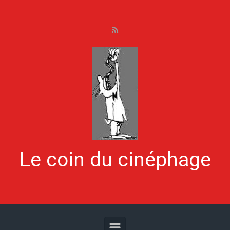
Skip to main content
Le coin du cinéphage