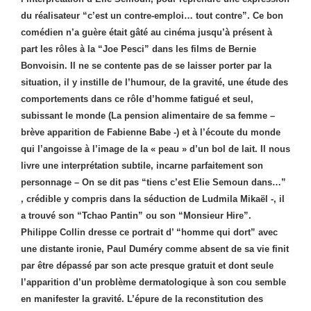
du réalisateur “c’est un contre-emploi… tout contre”. Ce bon
comédien n’a guère était gâté au cinéma jusqu’à présent à
part les rôles à la “Joe Pesci” dans les films de Bernie
Bonvoisin. Il ne se contente pas de se laisser porter par la
situation, il y instille de l’humour, de la gravité, une étude des
comportements dans ce rôle d’homme fatigué et seul,
subissant le monde (La pension alimentaire de sa femme –
brève apparition de Fabienne Babe -) et à l’écoute du monde
qui l’angoisse à l’image de la « peau » d’un bol de lait. Il nous
livre une interprétation subtile, incarne parfaitement son
personnage – On se dit pas “tiens c’est Elie Semoun dans…”
, crédible y compris dans la séduction de Ludmila Mikaël -, il
a trouvé son “Tchao Pantin” ou son “Monsieur Hire”.
Philippe Collin dresse ce portrait d’ “homme qui dort” avec
une distante ironie, Paul Duméry comme absent de sa vie finit
par être dépassé par son acte presque gratuit et dont seule
l’apparition d’un problème dermatologique à son cou semble
en manifester la gravité. L’épure de la reconstitution des