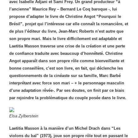
avec Isabelle Adjani et Sami Frey. Un grand producteur “à
l’ancienne” Maurice Rey – Bernard Le Coq baroque -, lui
propose d’adapter le livre de Christine Angot “Pourquoi le
Brésil”, projet qui l’intéresse car elle connaît la romancière, et
de plus l’éditeur du livre, Jean-Marc Roberts n’est autre que
son propre mari. Mais le livre difficilement est adaptable et
Laetitia Masson traverse une crise de la création et une perte
de confiance traduite avec beaucoup d’honnêteté. Christine
Angot apparaît dans son propre rôle comme bienveillante et
bonne conseillère, c’est son livre, en fait, qui déclenche les
questionnements de la cinéaste sur sa famille, Marc Barbé
interprétant avec force son mari – + le personnage masculin
d’une adaptation rêvée-. Par ses doutes, on finit par ce biais
par rejoindre la problématique du couple posée dans le livre.
Elsa Zylberstein
Laetitia Masson à la manière d’un Michel Drach dans “Les
violons du bal” (1973), joue son propre rôle tout en passant le