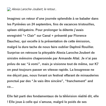
Alexia Laroche-Joubert, le retour…
Imaginez un retour d’une journée splendide à se balader dans
les Pyrénées un 24 septembre, fins de vacances tristouilles,
spleen obligatoire. Pour prolonger la détente j’avais
enregistré “+ Clair” sur Canal + présenté par Florence
Dauchez, qui excelle à la présentation de cette émission,
malgré la dure tache de nous faire oublier Daphné Rouiller.
Surprise on retrouve la pitoyable Alexia Laroche-Joubert de
sinistre mémoire chaperonnée par Armande Altaï. Je n’ai pas
prévu de sac “à vomi”, mais je visionne tout de même, sur K7
on peut toujours passer en vitesse rapide. La bougresse ne
me déçoit pas, nous livrant un festival effarant de minauderies
ponctué par des “Je vais être sincère”, “franchement” and
co…
Elle fait parti des fondamentaux de la télévision réalité dit, elle
! Elle joue à celle qui s’amuse, malgré le poids de ses