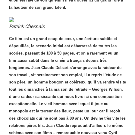
et on est ravi de voir qu’enfin il va trouver ici un grand rôle à
la hauteur de son grand talent.
Patrick Chesnais
Ce film est un grand coup de cœur, une écriture subtile et
dépouillée, le scénario initial est débarrassé de toutes les
scories, passant de 100 à 50 pages, et on a rarement vu un
film aussi subtil dans le cinéma français depuis très
longtemps. Jean-Claude Delsart s’arrange avec la raideur de
son travail, vit sereinement son emploi, il a repris l’étude de
son père, un homme bougon et coléreux, qu’il va rendre visite
tout les dimanches à la maison de retraite – Georges Wilson,
d’une raideur saisissante qui nous livre ici une composition
exceptionnelle. Le vieil homme avec lequel il joue au
monopoly est la terreur des lieux, peste un jour car il reçoit
des chocolats qui ne sont pas à 80 ans. On devine très vite les
relations pères-fils. Jean-Claude reproduit d’ailleurs le même
schéma avec son films – remarquable nouveau venu Cyril