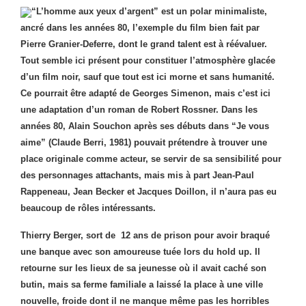
“L’homme aux yeux d’argent” est un polar minimaliste,
ancré dans les années 80, l’exemple du film bien fait par
Pierre Granier-Deferre, dont le grand talent est à réévaluer.
Tout semble ici présent pour constituer l’atmosphère glacée
d’un film noir, sauf que tout est ici morne et sans humanité.
Ce pourrait être adapté de Georges Simenon, mais c’est ici
une adaptation d’un roman de Robert Rossner. Dans les
années 80, Alain Souchon après ses débuts dans “Je vous
aime” (Claude Berri, 1981) pouvait prétendre à trouver une
place originale comme acteur, se servir de sa sensibilité pour
des personnages attachants, mais mis à part Jean-Paul
Rappeneau, Jean Becker et Jacques Doillon, il n’aura pas eu
beaucoup de rôles intéressants.
Thierry Berger, sort de 12 ans de prison pour avoir braqué
une banque avec son amoureuse tuée lors du hold up. Il
retourne sur les lieux de sa jeunesse où il avait caché son
butin, mais sa ferme familiale a laissé la place à une ville
nouvelle, froide dont il ne manque même pas les horribles