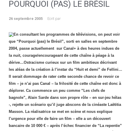
POURQUOI (PAS) LE BRÉSIL
26 septembre 2005
Ecrit par
En consultant les programmes de télévisions, on peut voir
que “Pourquoi (pas) le Brésil”, sorti en salles en septembre
2004, passe actuellement sur Canal+ à des heures indues de
la nuit, courage/encourageant de cette chaîne à péage à la
dérive…Ostracisme curieux sur un film ambitieux décrivant
les aléas de la création à l’instar du “Huit et demi” de Fellini…
Il serait dommage de rater cette seconde chance de revoir ce
film – je n’ai pas Canal – la frilosité de cette chaîne est donc à
déplorer.
Ca commence un peu comme “Les clefs de
bagnole”, Alain Sarde dans son propre rôle – en sur-jeu hélas
-, rejette un scénario qu’il juge abscons de la cinéaste Laëtitia
Masson. La réalisatrice se met en scène et nous explique
l’urgence pour elle de faire un film – elle a un découvert
bancaire de 10 000 € – après l’échec financier de “La repentie”