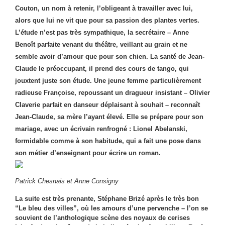
Couton, un nom à retenir, l’obligeant à travailler avec lui,
alors que lui ne vit que pour sa passion des plantes vertes.
L’étude n’est pas très sympathique, la secrétaire – Anne
Benoît parfaite venant du théâtre, veillant au grain et ne
semble avoir d’amour que pour son chien. La santé de Jean-
Claude le préoccupant, il prend des cours de tango, qui
jouxtent juste son étude. Une jeune femme particulièrement
radieuse Françoise, repoussant un dragueur insistant – Olivier
Claverie parfait en danseur déplaisant à souhait – reconnaît
Jean-Claude, sa mère l’ayant élevé. Elle se prépare pour son
mariage, avec un écrivain renfrogné : Lionel Abelanski,
formidable comme à son habitude, qui a fait une pose dans
son métier d’enseignant pour écrire un roman.
Patrick Chesnais et Anne Consigny
La suite est très prenante, Stéphane Brizé après le très bon
“Le bleu des villes”, où les amours d’une pervenche – l’on se
souvient de l’anthologique scène des noyaux de cerises