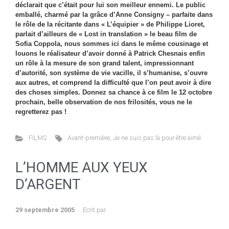
déclarait que c’était pour lui son meilleur ennemi. Le public
emballé, charmé par la grâce d’Anne Consigny – parfaite dans
le rôle de la récitante dans « L’équipier » de Philippe Lioret,
parlait d’ailleurs de « Lost in translation » le beau film de
Sofia Coppola, nous sommes ici dans le même cousinage et
louons le réalisateur d’avoir donné à Patrick Chesnais enfin
un rôle à la mesure de son grand talent, impressionnant
d’autorité, son système de vie vacille, il s’humanise, s’ouvre
aux autres, et comprend la difficulté que l’on peut avoir à dire
des choses simples. Donnez sa chance à ce film le 12 octobre
prochain, belle observation de nos frilosités, vous ne le
regretterez pas !
FILMS
Avant-première
,
Je ne suis pas là pour être aimé
L’HOMME AUX YEUX
D’ARGENT
29 septembre 2005
Ecrit par