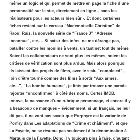
même un logiciel qui permet de mettre en page la fiche d’une
personnalité sur le site, directement en ligne – sans les
réalisateurs pour les acteurs bien sûr -. Et donc certaines
fiches restent sur le carreau “Mademoiselle Christine” de
Raoul Ruiz, la nouvelle série de “France 3” “Adresse
inconnue”, etc…. Si saisir des infos, ne me dérange pas,
batailler contre les moulins à vents, un tantinet tout de même.
Soient les collaborateurs ne sont plus les mêmes, soient les
critères de vérification sont plus ardus. Mais alors pourquoi
ils laissent des projets de films, avec le statu “completed”,
loin d’être tourné comme des films à sortir “Aux armes,
etc…”, “La bombe humaine”, je finis par trouver une parade
rajouter “unconfirmed” à côté des noms. Certes IMDB,
innove, la naissance d’une rubrique personnage, et encore il y
a beaucoup de manques – évidemment, si un français, ne leur
dit pas, il ne vont pas savoir que Porphyre est la variante de
Porfiry dans Les adaptations de “Crime et châtiment”, et que
La Fayette, ne se résume pas seulement à la dénomination à
Marquis de la Fayette. Donc il y toujours plus à faire, d’autant