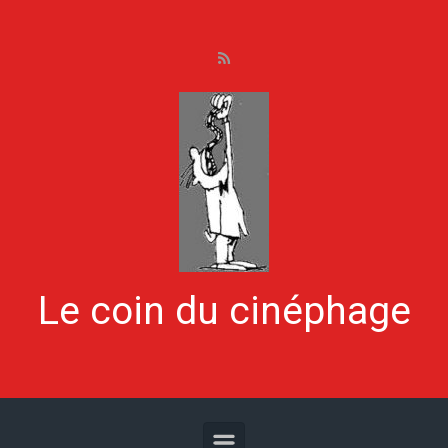
Skip to main content
Le coin du cinéphage