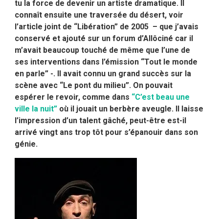
tu la force de devenir un artiste dramatique. Il
connaît ensuite une traversée du désert, voir
l’article joint de “Libération” de 2005 – que j’avais
conservé et ajouté sur un forum d’Allôciné car il
m’avait beaucoup touché de même que l’une de
ses interventions dans l’émission “Tout le monde
en parle” -. Il avait connu un grand succès sur la
scène avec “Le pont du milieu”. On pouvait
espérer
le revoir, comme dans
“C’est beau une
ville la nuit”
où il jouait un berbère aveugle. Il laisse
l’impression d’un talent gâché, peut-être est-il
arrivé vingt ans trop tôt pour s’épanouir dans son
génie.