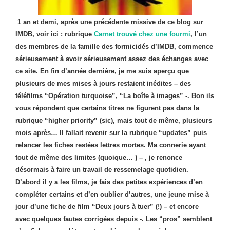
1 an et demi, après une précédente missive de ce blog sur
IMDB, voir ici : rubrique
Carnet trouvé chez une fourmi
, l’un
des membres de la famille des formicidés d’IMDB, commence
sérieusement à avoir sérieusement assez des échanges avec
ce site. En fin d’année dernière, je me suis aperçu que
plusieurs de mes mises à jours restaient inédites – des
téléfilms “Opération turquoise”, “La boîte à images” -. Bon ils
vous répondent que certains titres ne figurent pas dans la
rubrique “higher priority” (sic), mais tout de même, plusieurs
mois après… Il fallait revenir sur la rubrique “updates” puis
relancer les fiches restées lettres mortes. Ma connerie ayant
tout de même des limites (quoique… ) – , je renonce
désormais à faire un travail de ressemelage quotidien.
D’abord il y a les films, je fais des petites expériences d’en
compléter certains et d’en oublier d’autres, une jeune mise à
jour d’une fiche de film “Deux jours à tuer” (!) – et encore
avec quelques fautes corrigées depuis -. Les “pros” semblent