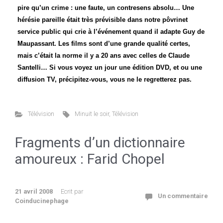
pire qu’un crime : une faute, un contresens absolu… Une
hérésie pareille était très prévisible dans notre pôvrinet
service public qui crie à l’événement quand il adapte Guy de
Maupassant. Les films sont d’une grande qualité certes,
mais c’était la norme il y a 20 ans avec celles de Claude
Santelli… Si vous voyez un jour une édition DVD, et ou une
diffusion TV, précipitez-vous, vous ne le regretterez pas.
Télévision
Minuit le soir
,
Télévision
Fragments d’un dictionnaire
amoureux : Farid Chopel
21 avril 2008
Ecrit par
Un commentaire
Coinducinephage