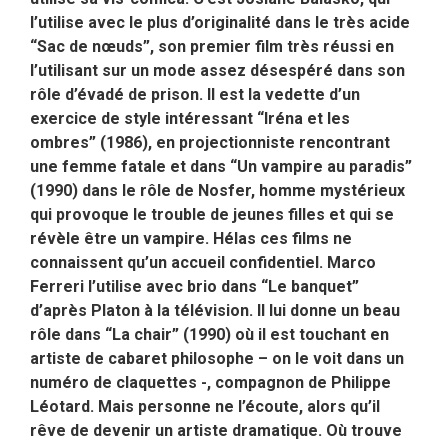
l’utilise avec le plus d’originalité dans le très acide
“Sac de nœuds”, son premier film très réussi en
l’utilisant sur un mode assez désespéré dans son
rôle d’évadé de prison. Il est la vedette d’un
exercice de style intéressant “Iréna et les
ombres” (1986), en projectionniste rencontrant
une femme fatale et dans “Un vampire au paradis”
(1990) dans le rôle de Nosfer, homme mystérieux
qui provoque le trouble de jeunes filles et qui se
révèle être un vampire. Hélas ces films ne
connaissent qu’un accueil confidentiel. Marco
Ferreri l’utilise avec brio dans “Le banquet”
d’après Platon à la télévision. Il lui donne un beau
rôle dans “La chair” (1990) où il est touchant en
artiste de cabaret philosophe – on le voit dans un
numéro de claquettes -, compagnon de Philippe
Léotard. Mais personne ne l’écoute, alors qu’il
rêve de devenir un artiste dramatique. Où trouve