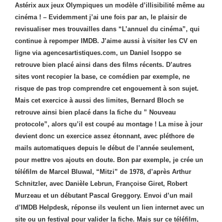
Astérix aux jeux Olympiques un modèle d’illisibilité même au
cinéma ! – Evidemment j’ai une fois par an, le plaisir de
revisualiser mes trouvailles dans “L’annuel du cinéma”, qui
continue à repomper IMDB. J’aime aussi à visiter les CV en
ligne via agencesartistiques.com, un Daniel Isoppo se
retrouve bien placé ainsi dans des films récents. D’autres
sites vont recopier la base, ce comédien par exemple, ne
risque de pas trop comprendre cet engouement à son sujet.
Mais cet exercice à aussi des limites, Bernard Bloch se
retrouve ainsi bien placé dans la fiche du ” Nouveau
protocole”, alors qu’il est coupé au montage ! La mise à jour
devient donc un exercice assez étonnant, avec pléthore de
mails automatiques depuis le début de l’année seulement,
pour mettre vos ajouts en doute. Bon par exemple, je crée un
téléfilm de Marcel Bluwal, “Mitzi” de 1978, d’après Arthur
Schnitzler, avec Danièle Lebrun, Françoise Giret, Robert
Murzeau et un débutant Pascal Greggory. Envoi d’un mail
d’IMDB Helpdesk, réponse ils veulent un lien internet avec un
site ou un festival pour valider la fiche. Mais sur ce téléfilm,