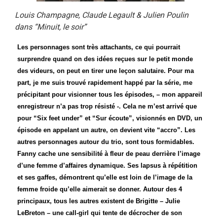
Louis Champagne, Claude Legault & Julien Poulin
dans “Minuit, le soir”
Les personnages sont très attachants, ce qui pourrait
surprendre quand on des idées reçues sur le petit monde
des videurs, on peut en tirer une leçon salutaire. Pour ma
part, je me suis trouvé rapidement happé par la série, me
précipitant pour visionner tous les épisodes, – mon appareil
enregistreur n’a pas trop résisté -. Cela ne m’est arrivé que
pour “Six feet under” et “Sur écoute”, visionnés en DVD, un
épisode en appelant un autre, on devient vite “accro”. Les
autres personnages autour du trio, sont tous formidables.
Fanny cache une sensibilité à fleur de peau derrière l’image
d’une femme d’affaires dynamique. Ses lapsus à répétition
et ses gaffes, démontrent qu’elle est loin de l’image de la
femme froide qu’elle aimerait se donner. Autour des 4
principaux, tous les autres existent de Brigitte – Julie
LeBreton – une call-girl qui tente de décrocher de son