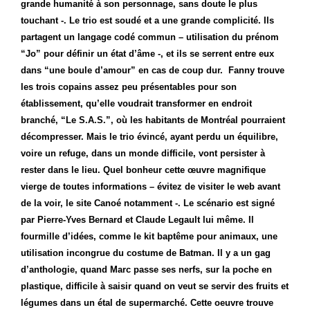
grande humanité à son personnage, sans doute le plus
touchant -. Le trio est soudé et a une grande complicité. Ils
partagent un langage codé commun – utilisation du prénom
“Jo” pour définir un état d’âme -, et ils se serrent entre eux
dans “une boule d’amour” en cas de coup dur. Fanny trouve
les trois copains assez peu présentables pour son
établissement, qu’elle voudrait transformer en endroit
branché, “Le S.A.S.”, où les habitants de Montréal pourraient
décompresser. Mais le trio évincé, ayant perdu un équilibre,
voire un refuge, dans un monde difficile, vont persister à
rester dans le lieu. Quel bonheur cette œuvre magnifique
vierge de toutes informations – évitez de visiter le web avant
de la voir, le site Canoé notamment -. Le scénario est signé
par Pierre-Yves Bernard et Claude Legault lui même. Il
fourmille d’idées, comme le kit baptême pour animaux, une
utilisation incongrue du costume de Batman. Il y a un gag
d’anthologie, quand Marc passe ses nerfs, sur la poche en
plastique, difficile à saisir quand on veut se servir des fruits et
légumes dans un étal de supermarché. Cette oeuvre trouve