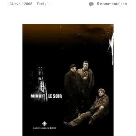
24 avril 2008
Ecrit par
5 commentaires