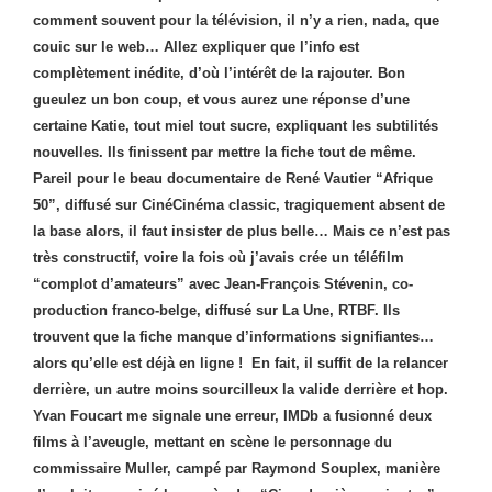
comment souvent pour la télévision, il n’y a rien, nada, que
couic sur le web… Allez expliquer que l’info est
complètement inédite, d’où l’intérêt de la rajouter. Bon
gueulez un bon coup, et vous aurez une réponse d’une
certaine Katie, tout miel tout sucre, expliquant les subtilités
nouvelles. Ils finissent par mettre la fiche tout de même.
Pareil pour le beau documentaire de René Vautier “Afrique
50”, diffusé sur CinéCinéma classic, tragiquement absent de
la base alors, il faut insister de plus belle… Mais ce n’est pas
très constructif, voire la fois où j’avais crée un téléfilm
“complot d’amateurs” avec Jean-François Stévenin, co-
production franco-belge, diffusé sur La Une, RTBF. Ils
trouvent que la fiche manque d’informations signifiantes…
alors qu’elle est déjà en ligne ! En fait, il suffit de la relancer
derrière, un autre moins sourcilleux la valide derrière et hop.
Yvan Foucart me signale une erreur, IMDb a fusionné deux
films à l’aveugle, mettant en scène le personnage du
commissaire Muller, campé par Raymond Souplex, manière