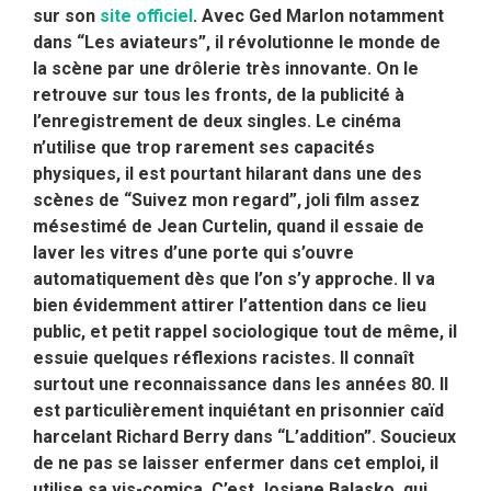
sur son
site officiel
.
Avec Ged Marlon notamment
dans “Les aviateurs”, il révolutionne le monde de
la scène par une drôlerie très innovante. On le
retrouve sur tous les fronts, de la publicité à
l’enregistrement de deux singles. Le cinéma
n’utilise que trop rarement ses capacités
physiques, il est pourtant hilarant dans une des
scènes de “Suivez mon regard”, joli film assez
mésestimé de Jean Curtelin, quand il essaie de
laver les vitres d’une porte qui s’ouvre
automatiquement dès que l’on s’y approche. Il va
bien évidemment attirer l’attention dans ce lieu
public, et petit rappel sociologique tout de même, il
essuie quelques réflexions racistes. Il connaît
surtout une reconnaissance dans les années 80. Il
est particulièrement inquiétant en prisonnier caïd
harcelant Richard Berry dans “L’addition”. Soucieux
de ne pas se laisser enfermer dans cet emploi, il
utilise sa vis-comica. C’est Josiane Balasko, qui