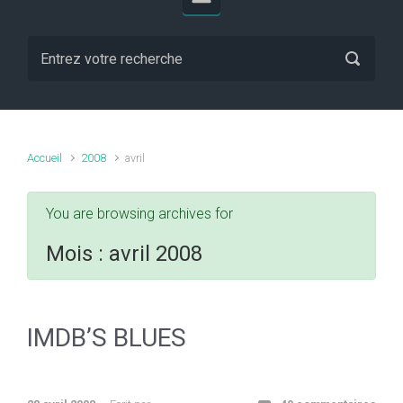
Accueil
2008
avril
You are browsing archives for
Mois :
avril 2008
IMDB’S BLUES