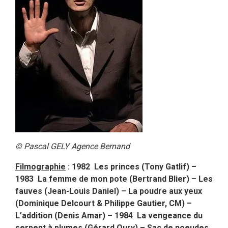
© Pascal GELY Agence Bernand
Filmographie
: 1982 Les princes (Tony Gatlif) –
1983 La femme de mon pote (Bertrand Blier) – Les
fauves (Jean-Louis Daniel) – La poudre aux yeux
(Dominique Delcourt & Philippe Gautier, CM) –
L’addition (Denis Amar) – 1984 La vengeance du
serpent à plumes (Gérard Oury) – Sac de noeudes