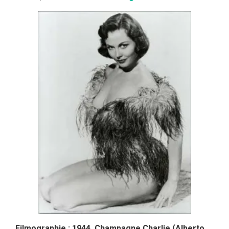
Filmographie
:
1944
Champagne Charlie (Alberto