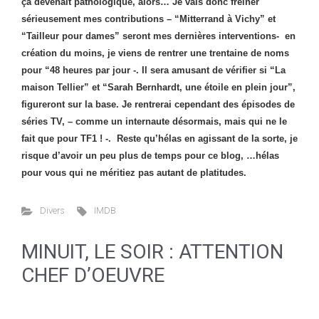
ça devenait pathologique, alors… Je vais donc freiner
sérieusement mes contributions – “Mitterrand à Vichy” et
“Tailleur pour dames” seront mes dernières interventions- en
création du moins, je viens de rentrer une trentaine de noms
pour “48 heures par jour -. Il sera amusant de vérifier si “La
maison Tellier” et “Sarah Bernhardt, une étoile en plein jour”,
figureront sur la base. Je rentrerai cependant des épisodes de
séries TV, – comme un internaute désormais, mais qui ne le
fait que pour TF1 ! -. Reste qu’hélas en agissant de la sorte, je
risque d’avoir un peu plus de temps pour ce blog, …hélas
pour vous qui ne méritiez pas autant de platitudes.
Divers
IMDB
MINUIT, LE SOIR : ATTENTION
CHEF D’OEUVRE