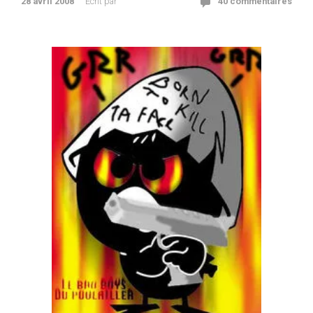
28 avril 2008
Ecrit par
40 commentaires