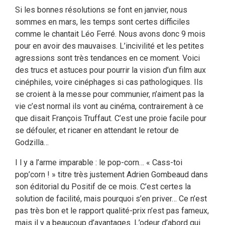
Si les bonnes résolutions se font en janvier, nous
sommes en mars, les temps sont certes difficiles
comme le chantait Léo Ferré. Nous avons donc 9 mois
pour en avoir des mauvaises. L’incivilité et les petites
agressions sont très tendances en ce moment. Voici
des trucs et astuces pour pourrir la vision d’un film aux
cinéphiles, voire cinéphages si cas pathologiques. Ils
se croient à la messe pour communier, n’aiment pas la
vie c’est normal ils vont au cinéma, contrairement à ce
que disait François Truffaut. C’est une proie facile pour
se défouler, et ricaner en attendant le retour de
Godzilla…
I l y a l’arme imparable : le pop-corn… « Cass-toi
pop’corn ! » titre très justement Adrien Gombeaud dans
son éditorial du Positif de ce mois. C’est certes la
solution de facilité, mais pourquoi s’en priver… Ce n’est
pas très bon et le rapport qualité-prix n’est pas fameux,
mais il y a beaucoup d’avantages. L’odeur d’abord qui