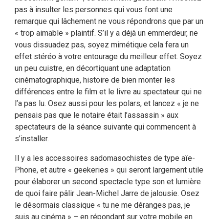
pas à insulter les personnes qui vous font une
remarque qui lâchement ne vous répondrons que par un
« trop aimable » plaintif. S’il y a déjà un emmerdeur, ne
vous dissuadez pas, soyez mimétique cela fera un
effet stéréo à votre entourage du meilleur effet. Soyez
un peu cuistre, en décortiquant une adaptation
cinématographique, histoire de bien monter les
différences entre le film et le livre au spectateur qui ne
l’a pas lu. Osez aussi pour les polars, et lancez « je ne
pensais pas que le notaire était l’assassin » aux
spectateurs de la séance suivante qui commencent à
s’installer.
Il y a les accessoires sadomasochistes de type aïe-
Phone, et autre « geekeries » qui seront largement utile
pour élaborer un second spectacle type son et lumière
de quoi faire pâlir Jean-Michel Jarre de jalousie. Osez
le désormais classique « tu ne me déranges pas, je
suis au cinéma » – en répondant sur votre mobile en