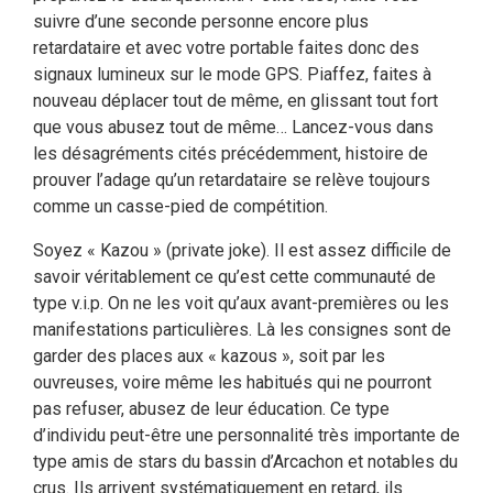
suivre d’une seconde personne encore plus
retardataire et avec votre portable faites donc des
signaux lumineux sur le mode GPS. Piaffez, faites à
nouveau déplacer tout de même, en glissant tout fort
que vous abusez tout de même… Lancez-vous dans
les désagréments cités précédemment, histoire de
prouver l’adage qu’un retardataire se relève toujours
comme un casse-pied de compétition.
Soyez « Kazou » (private joke). Il est assez difficile de
savoir véritablement ce qu’est cette communauté de
type v.i.p. On ne les voit qu’aux avant-premières ou les
manifestations particulières. Là les consignes sont de
garder des places aux « kazous », soit par les
ouvreuses, voire même les habitués qui ne pourront
pas refuser, abusez de leur éducation. Ce type
d’individu peut-être une personnalité très importante de
type amis de stars du bassin d’Arcachon et notables du
crus. Ils arrivent systématiquement en retard, ils