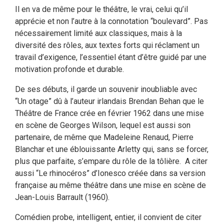
Il en va de même pour le théâtre, le vrai, celui qu’il
apprécie et non l’autre à la connotation “boulevard”. Pas
nécessairement limité aux classiques, mais à la
diversité des rôles, aux textes forts qui réclament un
travail d’exigence, l’essentiel étant d’être guidé par une
motivation profonde et durable.
De ses débuts, il garde un souvenir inoubliable avec
“Un otage” dû à l’auteur irlandais Brendan Behan que le
Théâtre de France crée en février 1962 dans une mise
en scène de Georges Wilson, lequel est aussi son
partenaire, de même que Madeleine Renaud, Pierre
Blanchar et une éblouissante Arletty qui, sans se forcer,
plus que parfaite, s’empare du rôle de la tôlière. A citer
aussi “Le rhinocéros” d’Ionesco créée dans sa version
française au même théâtre dans une mise en scène de
Jean-Louis Barrault (1960).
Comédien probe, intelligent, entier, il convient de citer