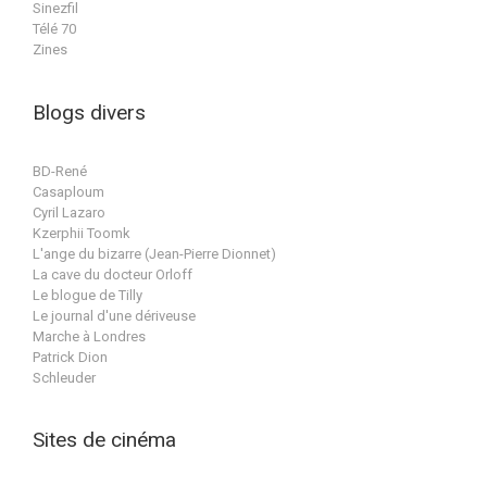
Sinezfil
Télé 70
Zines
Blogs divers
BD-René
Casaploum
Cyril Lazaro
Kzerphii Toomk
L'ange du bizarre (Jean-Pierre Dionnet)
La cave du docteur Orloff
Le blogue de Tilly
Le journal d'une dériveuse
Marche à Londres
Patrick Dion
Schleuder
Sites de cinéma