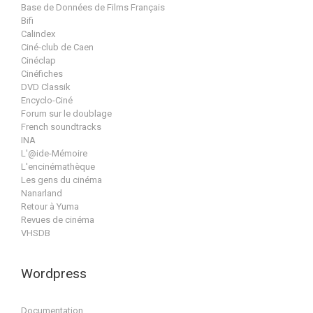
Base de Données de Films Français
Bifi
Calindex
Ciné-club de Caen
Cinéclap
Cinéfiches
DVD Classik
Encyclo-Ciné
Forum sur le doublage
French soundtracks
INA
L'@ide-Mémoire
L'encinémathèque
Les gens du cinéma
Nanarland
Retour à Yuma
Revues de cinéma
VHSDB
Wordpress
Documentation