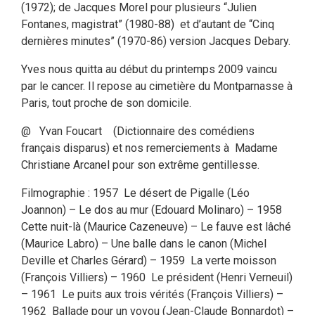
(1972); de Jacques Morel pour plusieurs “Julien
Fontanes, magistrat” (1980-88) et d’autant de “Cinq
dernières minutes” (1970-86) version Jacques Debary.
Yves nous quitta au début du printemps 2009 vaincu
par le cancer. Il repose au cimetière du Montparnasse à
Paris, tout proche de son domicile.
@ Yvan Foucart (Dictionnaire des comédiens
français disparus) et nos remerciements à Madame
Christiane Arcanel pour son extrême gentillesse.
Filmographie : 1957 Le désert de Pigalle (Léo
Joannon) – Le dos au mur (Edouard Molinaro) – 1958
Cette nuit-là (Maurice Cazeneuve) – Le fauve est lâché
(Maurice Labro) – Une balle dans le canon (Michel
Deville et Charles Gérard) – 1959 La verte moisson
(François Villiers) – 1960 Le président (Henri Verneuil)
– 1961 Le puits aux trois vérités (François Villiers) –
1962 Ballade pour un voyou (Jean-Claude Bonnardot) –