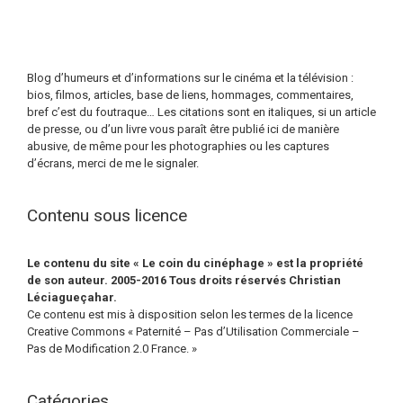
Blog d’humeurs et d’informations sur le cinéma et la télévision :
bios, filmos, articles, base de liens, hommages, commentaires,
bref c’est du foutraque… Les citations sont en italiques, si un article
de presse, ou d’un livre vous paraît être publié ici de manière
abusive, de même pour les photographies ou les captures
d’écrans, merci de me le signaler.
Contenu sous licence
Le contenu du site « Le coin du cinéphage » est la propriété
de son auteur. 2005-2016 Tous droits réservés Christian
Léciagueçahar.
Ce contenu est mis à disposition selon les termes de la licence
Creative Commons « Paternité – Pas d’Utilisation Commerciale –
Pas de Modification 2.0 France. »
Catégories