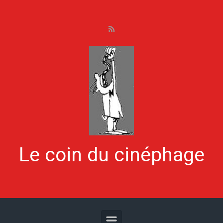
Skip to main content
Le coin du cinéphage