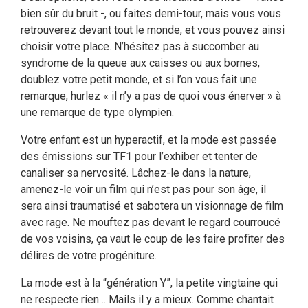
bien sûr du bruit -, ou faites demi-tour, mais vous vous
retrouverez devant tout le monde, et vous pouvez ainsi
choisir votre place. N’hésitez pas à succomber au
syndrome de la queue aux caisses ou aux bornes,
doublez votre petit monde, et si l’on vous fait une
remarque, hurlez « il n’y a pas de quoi vous énerver » à
une remarque de type olympien.
Votre enfant est un hyperactif, et la mode est passée
des émissions sur TF1 pour l’exhiber et tenter de
canaliser sa nervosité. Lâchez-le dans la nature,
amenez-le voir un film qui n’est pas pour son âge, il
sera ainsi traumatisé et sabotera un visionnage de film
avec rage. Ne mouftez pas devant le regard courroucé
de vos voisins, ça vaut le coup de les faire profiter des
délires de votre progéniture.
La mode est à la “génération Y”, la petite vingtaine qui
ne respecte rien… Mails il y a mieux. Comme chantait