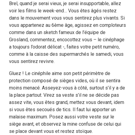
Brel, quand je serai vieux, je serai insupportable, allez
voir les films le week-end… Vous êtes âgés restez
dans le mouvement vous vous sentirez plus vivants. Si
vous appartenez au 6ème âge, agissez en comploteurs
comme dans un sketch fameux de l’équipe de
Grosland, commentez, encocottez vous – le cinéphage
a toujours l’odorat délicat -, faites votre petit numéro,
comme à la caisse des supermarchés le samedi, vous
vous sentirez revivre.
Gluez ! Le cinéphile aime son petit périmètre de
protection composé de sièges vides, où il se sentira
moins menacé. Asseyez-vous à côté, surtout s’il y a de
la place partout. Virez sa veste s’il ne se décide pas
assez vite, vous êtes grand, mettez vous devant, idem
si vous êtes secoués de tics. Il faut lui apporter un
malaise maximum. Posez aussi votre veste sur le
siège avant, et observez la mine confuse de celui qui
se place devant vous et restez stoïque.