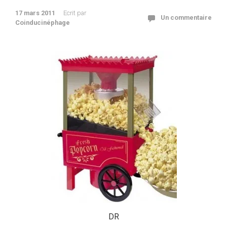
17 mars 2011
Ecrit par
Un commentaire
Coinducinéphage
DR