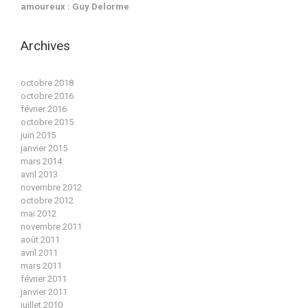
amoureux : Guy Delorme
Archives
octobre 2018
octobre 2016
février 2016
octobre 2015
juin 2015
janvier 2015
mars 2014
avril 2013
novembre 2012
octobre 2012
mai 2012
novembre 2011
août 2011
avril 2011
mars 2011
février 2011
janvier 2011
juillet 2010