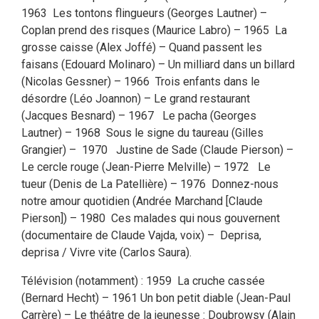
1963 Les tontons flingueurs (Georges Lautner) –
Coplan prend des risques (Maurice Labro) – 1965 La
grosse caisse (Alex Joffé) – Quand passent les
faisans (Edouard Molinaro) – Un milliard dans un billard
(Nicolas Gessner) – 1966 Trois enfants dans le
désordre (Léo Joannon) – Le grand restaurant
(Jacques Besnard) – 1967 Le pacha (Georges
Lautner) – 1968 Sous le signe du taureau (Gilles
Grangier) – 1970 Justine de Sade (Claude Pierson) –
Le cercle rouge (Jean-Pierre Melville) – 1972 Le
tueur (Denis de La Patellière) – 1976 Donnez-nous
notre amour quotidien (Andrée Marchand [Claude
Pierson]) – 1980 Ces malades qui nous gouvernent
(documentaire de Claude Vajda, voix) – Deprisa,
deprisa / Vivre vite (Carlos Saura).
Télévision (notamment) : 1959 La cruche cassée
(Bernard Hecht) – 1961 Un bon petit diable (Jean-Paul
Carrère) – Le théâtre de la jeunesse : Doubrowsy (Alain