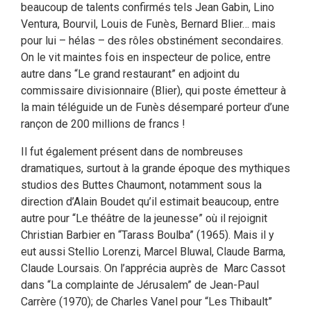
beaucoup de talents confirmés tels Jean Gabin, Lino
Ventura, Bourvil, Louis de Funès, Bernard Blier… mais
pour lui – hélas – des rôles obstinément secondaires.
On le vit maintes fois en inspecteur de police, entre
autre dans “Le grand restaurant” en adjoint du
commissaire divisionnaire (Blier), qui poste émetteur à
la main téléguide un de Funès désemparé porteur d’une
rançon de 200 millions de francs !
Il fut également présent dans de nombreuses
dramatiques, surtout à la grande époque des mythiques
studios des Buttes Chaumont, notamment sous la
direction d’Alain Boudet qu’il estimait beaucoup, entre
autre pour “Le théâtre de la jeunesse” où il rejoignit
Christian Barbier en “Tarass Boulba” (1965). Mais il y
eut aussi Stellio Lorenzi, Marcel Bluwal, Claude Barma,
Claude Loursais. On l’apprécia auprès de Marc Cassot
dans “La complainte de Jérusalem” de Jean-Paul
Carrère (1970); de Charles Vanel pour “Les Thibault”