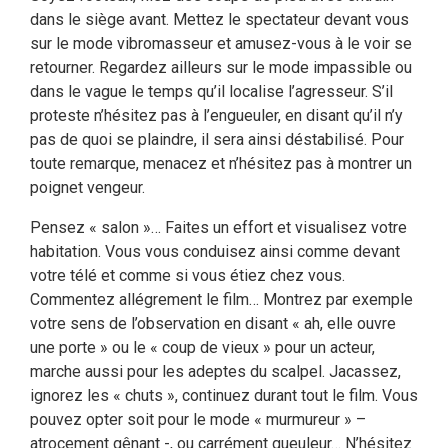
dans le siège avant. Mettez le spectateur devant vous
sur le mode vibromasseur et amusez-vous à le voir se
retourner. Regardez ailleurs sur le mode impassible ou
dans le vague le temps qu’il localise l’agresseur. S’il
proteste n’hésitez pas à l’engueuler, en disant qu’il n’y
pas de quoi se plaindre, il sera ainsi déstabilisé. Pour
toute remarque, menacez et n’hésitez pas à montrer un
poignet vengeur.
Pensez « salon »… Faites un effort et visualisez votre
habitation. Vous vous conduisez ainsi comme devant
votre télé et comme si vous étiez chez vous.
Commentez allégrement le film… Montrez par exemple
votre sens de l’observation en disant « ah, elle ouvre
une porte » ou le « coup de vieux » pour un acteur,
marche aussi pour les adeptes du scalpel. Jacassez,
ignorez les « chuts », continuez durant tout le film. Vous
pouvez opter soit pour le mode « murmureur » –
atrocement gênant -, ou carrément gueuleur… N’hésitez