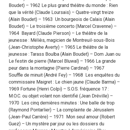
Boudet) – 1962 Le plus grand théâtre du monde : Rien
que la vérité (Claude Loursais) – Quatre-vingt treize
(Alain Boudet) – 1963 Un bourgeois de Calais (Alain
Boudet) – Le troisième concerto (Marcel Cravenne) –
1964 Bayard (Claude Pierson) – Le théâtre de la
jeunesse : Méliès, magicien de Montreuil-sous-Bois
(Jean-Christophe Averty) – 1965 Le théâtre de la
jeunesse : Tarass Boulba (Alain Boudet) – Dom Juan ou
Le festin de pierre (Marcel Bluwal) – 1966 La grande
peur dans la montagne (Pierre Cardinal) – 1967
Souffle de minuit (André Fey) – 1968 Les enquêtes du
commissaire Maigret : Le chien jaune (Claude Barma) –
1969 Fortune (Henri Colpi) – S.O.S. fréquence 17 :
M.O.C. ou objet volant non identifié (Jean Dréville) –
1970 Les cinq dernières minutes : Une balle de trop
(Raymond Pontarlier) – La complainte de Jérusalem
(Jean-Paul Carrère) – 1971 Mon seul amour (Robert
Guez) – Un mystère par jour ou les dossiers du