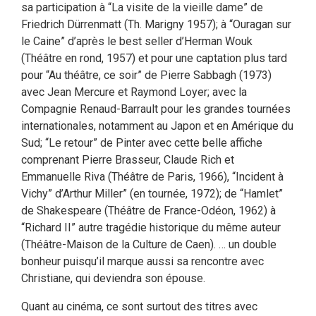
sa participation à “La visite de la vieille dame” de
Friedrich Dürrenmatt (Th. Marigny 1957); à “Ouragan sur
le Caine” d’après le best seller d’Herman Wouk
(Théâtre en rond, 1957) et pour une captation plus tard
pour “Au théâtre, ce soir” de Pierre Sabbagh (1973)
avec Jean Mercure et Raymond Loyer; avec la
Compagnie Renaud-Barrault pour les grandes tournées
internationales, notamment au Japon et en Amérique du
Sud; “Le retour” de Pinter avec cette belle affiche
comprenant Pierre Brasseur, Claude Rich et
Emmanuelle Riva (Théâtre de Paris, 1966), “Incident à
Vichy” d’Arthur Miller” (en tournée, 1972); de “Hamlet”
de Shakespeare (Théâtre de France-Odéon, 1962) à
“Richard II” autre tragédie historique du même auteur
(Théâtre-Maison de la Culture de Caen). … un double
bonheur puisqu’il marque aussi sa rencontre avec
Christiane, qui deviendra son épouse.
Quant au cinéma, ce sont surtout des titres avec