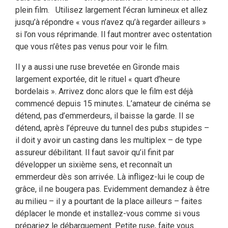
plein film. Utilisez largement l’écran lumineux et allez
jusqu’à répondre « vous n’avez qu’à regarder ailleurs »
si l’on vous réprimande. Il faut montrer avec ostentation
que vous n’êtes pas venus pour voir le film.
Il y a aussi une ruse brevetée en Gironde mais
largement exportée, dit le rituel « quart d’heure
bordelais ». Arrivez donc alors que le film est déjà
commencé depuis 15 minutes. L’amateur de cinéma se
détend, pas d’emmerdeurs, il baisse la garde. Il se
détend, après l’épreuve du tunnel des pubs stupides –
il doit y avoir un casting dans les multiplex – de type
assureur débilitant. Il faut savoir qu’il finit par
développer un sixième sens, et reconnaît un
emmerdeur dès son arrivée. Là infligez-lui le coup de
grâce, il ne bougera pas. Evidemment demandez à être
au milieu – il y a pourtant de la place ailleurs – faites
déplacer le monde et installez-vous comme si vous
prépariez le débarquement. Petite ruse, faite vous