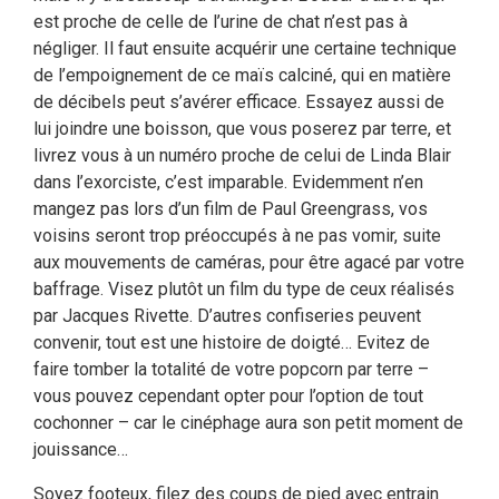
est proche de celle de l’urine de chat n’est pas à
négliger. Il faut ensuite acquérir une certaine technique
de l’empoignement de ce maïs calciné, qui en matière
de décibels peut s’avérer efficace. Essayez aussi de
lui joindre une boisson, que vous poserez par terre, et
livrez vous à un numéro proche de celui de Linda Blair
dans l’exorciste, c’est imparable. Evidemment n’en
mangez pas lors d’un film de Paul Greengrass, vos
voisins seront trop préoccupés à ne pas vomir, suite
aux mouvements de caméras, pour être agacé par votre
baffrage. Visez plutôt un film du type de ceux réalisés
par Jacques Rivette. D’autres confiseries peuvent
convenir, tout est une histoire de doigté… Evitez de
faire tomber la totalité de votre popcorn par terre –
vous pouvez cependant opter pour l’option de tout
cochonner – car le cinéphage aura son petit moment de
jouissance…
Soyez footeux, filez des coups de pied avec entrain