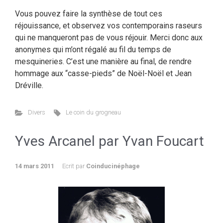
Vous pouvez faire la synthèse de tout ces
réjouissance, et observez vos contemporains raseurs
qui ne manqueront pas de vous réjouir. Merci donc aux
anonymes qui m’ont régalé au fil du temps de
mesquineries. C’est une manière au final, de rendre
hommage aux “casse-pieds” de Noël-Noël et Jean
Dréville.
Divers
Le coin du grogneau
Yves Arcanel par Yvan Foucart
14 mars 2011
Ecrit par
Coinducinéphage