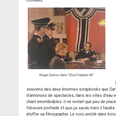
croisées.
Roger Darton dans “Elsa Fräulein SS”
souviens des deux énormes scrapbooks que Dart
d’annonces de spectacles, dans les villes d’eau e
chant innombrables. Il ne restait que peu de plac
l’obscure pochade
Et que ça saute
, mais il faudra
étoffer sa filmographie. Le voici enrôlé dans troi