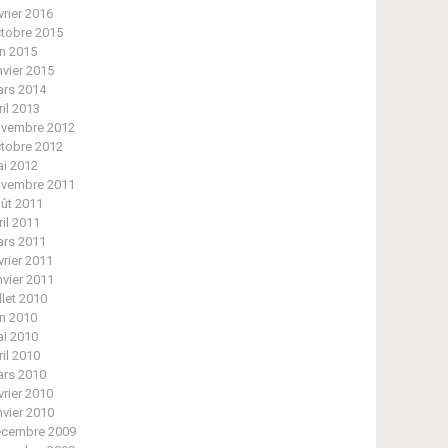
vrier 2016
tobre 2015
in 2015
nvier 2015
rs 2014
ril 2013
vembre 2012
tobre 2012
i 2012
vembre 2011
ût 2011
ril 2011
rs 2011
vrier 2011
nvier 2011
illet 2010
in 2010
i 2010
ril 2010
rs 2010
vrier 2010
nvier 2010
cembre 2009