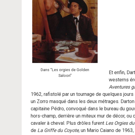
Dans “Les orgies de Golden
Et enfin, Da
Saloon”
westerns éro
Aventures g
1962, rafistolé par un tournage de quelques jours 
un Zorro masqué dans les deux métrages. Darton
capitaine Pédro, convoqué dans le bureau du gouv
hors-champ, derrière un miteux mur de décor, ou 
cavaler à cheval. Plus drôles furent
Les Orgies d
de
La Griffe du Coyote
, un Mario Caiano de 1963,