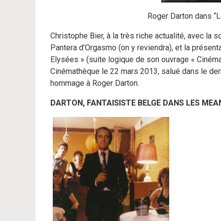
Roger Darton dans “L
Christophe Bier, à la très riche actualité, avec l
Pantera d’Orgasmo (on y reviendra), et la présen
Elysées » (suite logique de son ouvrage « Cinéma 
Cinémathèque le 22 mars 2013, salué dans le derni
hommage à Roger Darton.
DARTON, FANTAISISTE BELGE DANS LES MEA