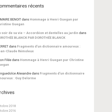
ommentaires récents
MAIRE BENOIT
dans
Hommage à Henri Guegan par
ristine Guegan
 soir de sa vie – Accordéon et dentelles au jardin
dans
OROTHÉE BLANCK PAR DOROTHÉE BLANCK
ERRET
dans
Fragments d’un dictionnaire amoureux :
ean-Claude Rémoleux
on Filée
dans
Hommage à Henri Guegan par Christine
uegan
nguedolce Alexandre
dans
Fragments d’un dictionnaire
moureux : Guy Delorme
rchives
tobre 2018
tobre 2016