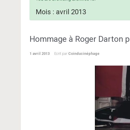
Mois :
avril 2013
Hommage à Roger Darton pa
1 avril 2013
Ecrit par
Coinducinéphage