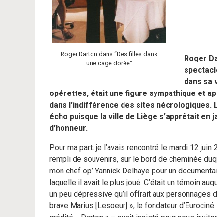
Roger Darton dans “Des filles dans
Roger Da
une cage dorée”
spectacl
dans sa v
opérettes, était une figure sympathique et ap
dans l’indifférence des
sites nécrologiques
. 
écho puisque la ville de Liège s’apprêtait en j
d’honneur.
Pour ma part, je l’avais rencontré le mardi 12 juin
rempli de souvenirs, sur le bord de cheminée duque
mon chef op’ Yannick Delhaye pour un documentai
laquelle il avait le plus joué. C’était un témoin au
un peu dépressive qu’il offrait aux personnages de
brave Marius [Lesoeur] », le fondateur d’Eurociné. 