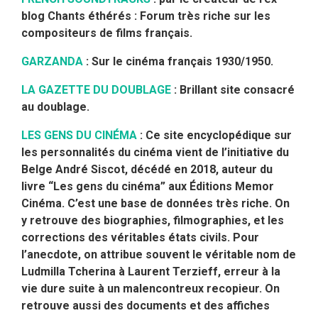
blog
Chants éthérés
: Forum très riche sur les
compositeurs de films français.
GARZANDA
: Sur le cinéma français 1930/1950.
LA GAZETTE DU DOUBLAGE
: Brillant site consacré
au doublage.
LES GENS DU CINÉMA
: Ce site encyclopédique sur
les personnalités du cinéma vient de l’initiative du
Belge André Siscot, décédé en 2018, auteur du
livre “Les gens du cinéma” aux Éditions Memor
Cinéma. C’est une base de données très riche. On
y retrouve des biographies, filmographies, et les
corrections des véritables états civils. Pour
l’anecdote, on attribue souvent le véritable nom de
Ludmilla Tcherina à Laurent Terzieff, erreur à la
vie dure suite à un malencontreux recopieur. On
retrouve aussi des documents et des affiches