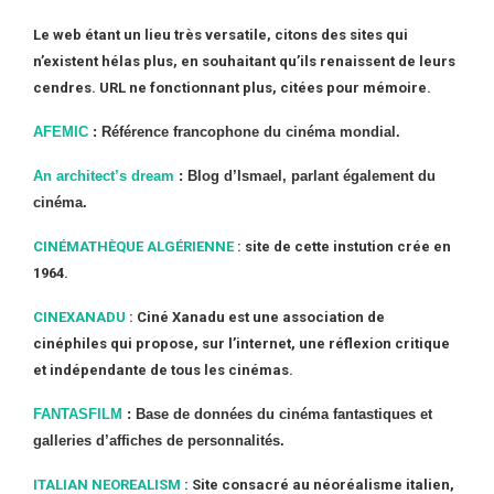
Le web étant un lieu très versatile, citons des sites qui
n’existent hélas plus, en souhaitant qu’ils renaissent de leurs
cendres. URL ne fonctionnant plus, citées pour mémoire.
AFEMIC
: Référence francophone du cinéma mondial.
An architect’s dream
: Blog d’Ismael, parlant également du
cinéma.
CINÉMATHÈQUE ALGÉRIENNE
: site de cette instution crée en
1964.
CINEXANADU
: Ciné Xanadu est une association de
cinéphiles qui propose, sur l’internet, une réflexion critique
et indépendante de tous les cinémas.
FANTASFILM
: Base de données du cinéma fantastiques et
galleries d’affiches de personnalités.
ITALIAN NEOREALISM
: Site consacré au néoréalisme italien,