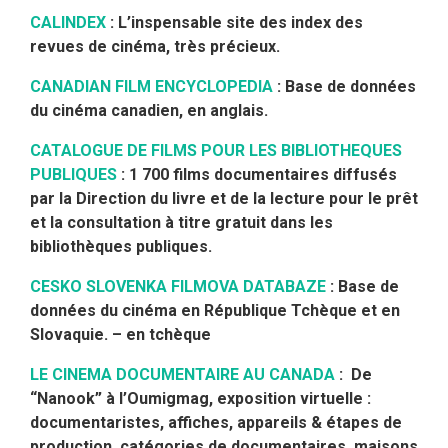
CALINDEX
: L’inspensable site des index des
revues de cinéma, très précieux.
CANADIAN FILM ENCYCLOPEDIA
: Base de données
du cinéma canadien, en anglais.
CATALOGUE DE FILMS POUR LES BIBLIOTHEQUES
PUBLIQUES
: 1 700 films documentaires diffusés
par la Direction du livre et de la lecture pour le prêt
et la consultation à titre gratuit dans les
bibliothèques publiques.
CESKO SLOVENKA FILMOVA DATABAZE
: Base de
données du cinéma en République Tchèque et en
Slovaquie. – en tchèque
LE CINEMA DOCUMENTAIRE AU CANADA
: De
“Nanook” à l’Oumigmag, exposition virtuelle :
documentaristes, affiches, appareils & étapes de
production, catégories de documentaires, maisons