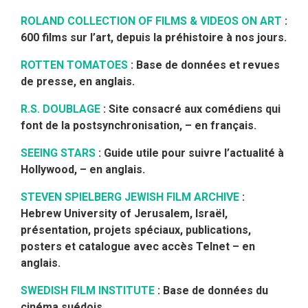
ROLAND COLLECTION OF FILMS & VIDEOS ON ART
:
600 films sur l’art, depuis la préhistoire à nos jours.
ROTTEN TOMATOES
: Base de données et revues
de presse, en anglais.
R.S. DOUBLAGE
: Site consacré aux comédiens qui
font de la postsynchronisation, – en français.
SEEING STARS
: Guide utile pour suivre l’actualité à
Hollywood, – en anglais.
STEVEN SPIELBERG JEWISH FILM ARCHIVE
:
Hebrew University of Jerusalem, Israël,
présentation, projets spéciaux, publications,
posters et catalogue avec accès Telnet – en
anglais.
SWEDISH FILM INSTITUTE
: Base de données du
cinéma suédois.