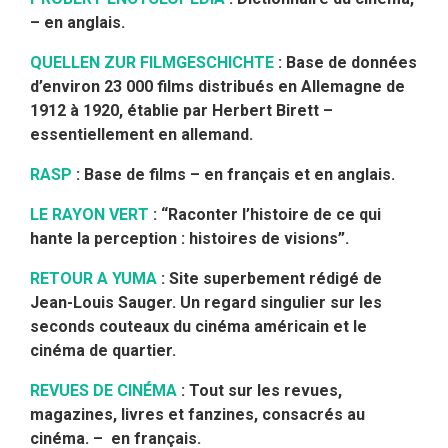
– en anglais.
QUELLEN ZUR FILMGESCHICHTE
: Base de données
d’environ 23 000 films distribués en Allemagne de
1912 à 1920, établie par Herbert Birett –
essentiellement en allemand.
RASP
: Base de films – en français et en anglais.
LE RAYON VERT
: “Raconter l’histoire de ce qui
hante la perception : histoires de visions”.
RETOUR A YUMA
: Site superbement rédigé de
Jean-Louis Sauger. Un regard singulier sur les
seconds couteaux du cinéma américain et le
cinéma de quartier.
REVUES DE CINÉMA
: Tout sur les revues,
magazines, livres et fanzines, consacrés au
cinéma. – en français.