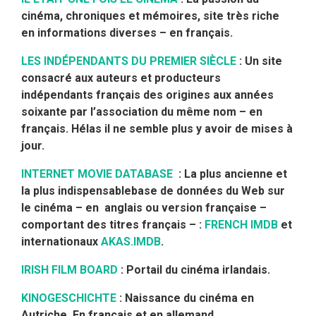
cinéma, chroniques et mémoires, site très riche
en informations diverses – en français.
LES INDÉPENDANTS DU PREMIER SIÈCLE
: Un site
consacré aux auteurs et producteurs
indépendants français des origines aux années
soixante par l’association du même nom – en
français. Hélas il ne semble plus y avoir de mises à
jour.
INTERNET MOVIE DATABASE
: La plus ancienne et
la plus indispensablebase de données du Web sur
le cinéma – en anglais
ou version française –
comportant des titres français – :
FRENCH IMDB
et
internationaux
AKAS.IMDB
.
IRISH FILM BOARD
: Portail du cinéma irlandais.
KINOGESCHICHTE
: Naissance du cinéma en
Autriche. En français et en allemand.