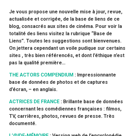
Je vous propose une nouvelle mise à jour, revue,
actualisée et corrigée, de la base de liens de ce
blog, consacrés aux sites de cinéma. Pour voir la
totalité des liens visitez la rubrique “Base de
Liens”. Toutes les suggestions sont bienvenues.
On jettera cependant un voile pudique sur certains
sites , très bien référencés, et dont l’éthique n’est
pas la qualité première…
THE ACTORS COMPENDIUM
: Impressionnante
base de données de photos et de captures
d’écran, – en anglais.
ACTRICES DE FRANCE
:
Brillante base de données
concernant les comédiennes françaises : filmos,
TV, carrières, photos, revues de presse. Très
documenté.
L’@IDE-MÉMOIRE
:
Version web de l’encyclopédie