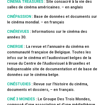
CINEMA TREASURES
: Site consacré à la vie des
salles de cinéma américaines. – en anglais
CINÉPASSION
: Base de données et documents sur
le cinéma mondial. – en français
CINÉREVUES
: Informations sur le cinéma des
années 30.
CINERGIE
: La revue et l’annuaire du cinéma en
communauté française de Belgique. Toutes les
infos sur le cinéma et l’audiovisuel belges de la
revue du Centre de l’Audiovisuel à Bruxelles et
Indispensable site de documentation et de base de
données sur le cinéma belge.
CINÉSTUDIES
: Revue sur l’histoire du cinéma,
documents et dossiers, – en français.
CINÉ 3 MONDES
: Le Groupe Des Trois Mondes,
composé d‘une association et d’une médiathèque,