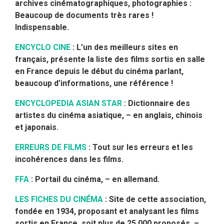
archives cinématographiques, photographies :
Beaucoup de documents très rares !
Indispensable.
ENCYCLO CINE
: L’un des meilleurs sites en
français, présente la liste des films sortis en salle
en France depuis le début du cinéma parlant,
beaucoup d’informations, une référence !
ENCYCLOPEDIA ASIAN STAR
: Dictionnaire des
artistes du cinéma asiatique, – en anglais, chinois
et japonais.
ERREURS DE FILMS
: Tout sur les erreurs et les
incohérences dans les films.
FFA
: Portail du cinéma, – en allemand.
LES FICHES DU CINÉMA
: Site de cette association,
fondée en 1934, proposant et analysant les films
sortis en France, soit plus de 25 000 proposés, –