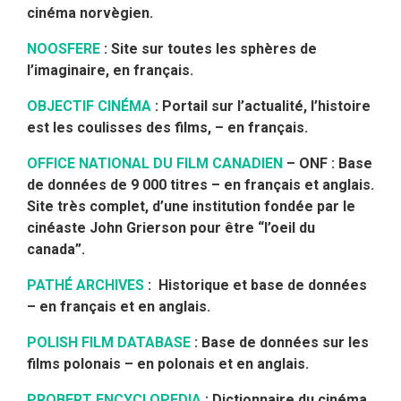
cinéma norvègien.
NOOSFERE
: Site sur toutes les sphères de
l’imaginaire, en français.
OBJECTIF CINÉMA
: Portail sur l’actualité, l’histoire
est les coulisses des films, – en français.
OFFICE NATIONAL DU FILM CANADIEN
– ONF : Base
de données de 9 000 titres – en français et anglais.
Site très complet, d’une institution fondée par le
cinéaste John Grierson pour être “l’oeil du
canada”.
PATHÉ ARCHIVES
: Historique et base de données
– en français et en anglais.
POLISH FILM DATABASE
: Base de données sur les
films polonais – en polonais et en anglais.
PROBERT ENCYCLOPEDIA
: Dictionnaire du cinéma,