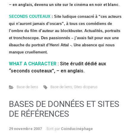
– en anglais, devenu un site sur le cinéma en noir et blanc.
SECONDS COUTEAUX
: Site ludique consacré à “ces acteurs
qui n’auront jamais d’oscars”, à tous ces comédiens de
l’ombre du film d’auteur au blockbuster. Actualités, portraits
et tronchoscope. Des passionnés – j’avais fait pour eux une
ébauche du portrait d’Henri Attal -. Une absence qui nous
manque cruellement.
WHAT A CHARACTER
: Site érudit dédié aux
“seconds couteaux”, – en anglais.
Base de liens
Base de liens
,
Sites disparus
BASES DE DONNÉES ET SITES
DE RÉFÉRENCES
29 novembre 2007
Ecrit par
Coinducinéphage