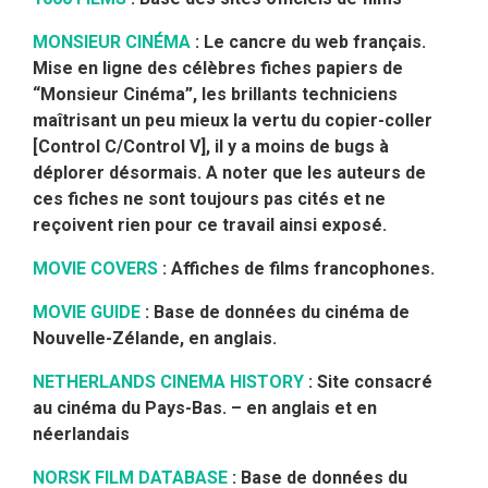
MONSIEUR CINÉMA
: Le cancre du web français.
Mise en ligne des célèbres fiches papiers de
“Monsieur Cinéma”, les brillants techniciens
maîtrisant un peu mieux la vertu du copier-coller
[Control C/Control V], il y a moins de bugs à
déplorer désormais. A noter que les auteurs de
ces fiches ne sont toujours pas cités et ne
reçoivent rien pour ce travail ainsi exposé.
MOVIE COVERS
: Affiches de films francophones.
MOVIE GUIDE
: Base de données du cinéma de
Nouvelle-Zélande, en anglais.
NETHERLANDS CINEMA HISTORY
: Site consacré
au cinéma du Pays-Bas. – en anglais et en
néerlandais
NORSK FILM DATABASE
: Base de données du