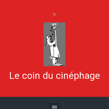
Skip to main content
Le coin du cinéphage