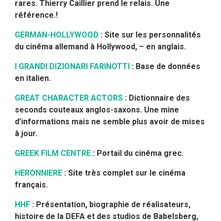
rares.
Thierry Caillier
prend le relais. Une
référence.!
GERMAN-HOLLYWOOD
: Site sur les personnalités
du cinéma allemand à Hollywood, – en anglais.
I GRANDI DIZIONARI FARINOTTI
: Base de données
en italien.
GREAT CHARACTER ACTORS
: Dictionnaire des
seconds couteaux anglos-saxons. Une mine
d’informations mais ne semble plus avoir de mises
à jour.
GREEK FILM CENTRE
: Portail du cinéma grec.
HERONNIERE
: Site très complet sur le cinéma
français.
HHF
: Présentation, biographie de réalisateurs,
histoire de la DEFA et des studios de Babelsberg,