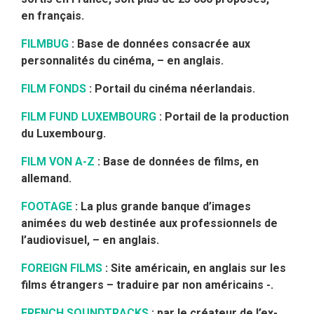
en français.
FILMBUG
: Base de données consacrée aux
personnalités du cinéma, – en anglais.
FILM FONDS
: Portail du cinéma néerlandais.
FILM FUND LUXEMBOURG
: Portail de la production
du Luxembourg.
FILM VON A-Z
: Base de données de films, en
allemand.
FOOTAGE
: La plus grande banque d’images
animées du web destinée aux professionnels de
l’audiovisuel, – en anglais.
FOREIGN FILMS
: Site américain, en anglais sur les
films étrangers – traduire par non américains -.
FRENCH SOUNDTRACKS
: par le créateur de l’ex-