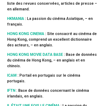
liste des revues conservées, articles de presse –
en allemand.
HKMANIA
: La passion du cinéma Asiatique, – en
français.
HONG KONG CINEMA
: Site consacré au cinéma de
Hong Kong, comprend un excellent dictionnaire
des acteurs, – en anglais.
HONG KONG MOVIE DATA BASE
: Base de données
du cinéma de Hong Kong, – en anglais et en
chinois.
ICAM
: Portail en portugais sur le cinéma
portugais.
IFTN
: Base de données concernant le cinéma
irlandais, en anglais.
IL ÉTAIT UNE FOIS LE CINÉMA
: La passion du