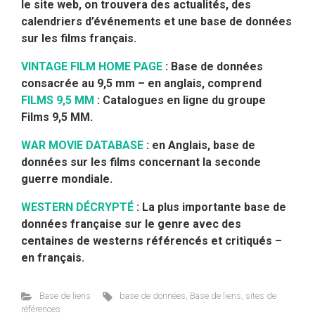
le site web, on trouvera des actualités, des
calendriers d’événements et une base de données
sur les films français.
VINTAGE FILM HOME PAGE
: Base de données
consacrée au 9,5 mm – en anglais, comprend
FILMS 9,5 MM
: Catalogues en ligne du groupe
Films 9,5 MM.
WAR MOVIE DATABASE
: en Anglais, base de
données sur les films concernant la seconde
guerre mondiale.
WESTERN DÉCRYPTÉ
: La plus importante base de
données française sur le genre avec des
centaines de westerns référencés et critiqués –
en français.
Base de liens
base de données
,
Base de liens
,
sites de
références