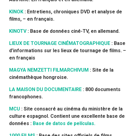
KINOK
: Entretiens, chroniques DVD et analyse de
films, – en français.
KINOTV
: Base de données ciné-TV, en allemand.
LIEUX DE TOURNAGE CINÉMATOGRAPHIQUE
: Base
d’informations sur les lieux de tournage de films. –
en français
MAGYA NEMZETTI FILMARCHIVUM
: Site de la
cinémathèque hongroise.
LA MAISON DU DOCUMENTAIRE
: 800 documents
francophones.
MCU
: Site consacré au cinéma du ministère de la
culture espagnol. Contient une excellente base de
données :
Base de datos de películas.
1000 FILMS
: Base des sites officiels de films