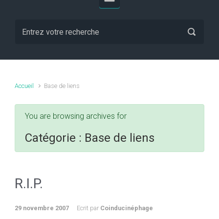
Accueil
Base de liens
You are browsing archives for
Catégorie :
Base de liens
R.I.P.
29 novembre 2007
Ecrit par
Coinducinéphage