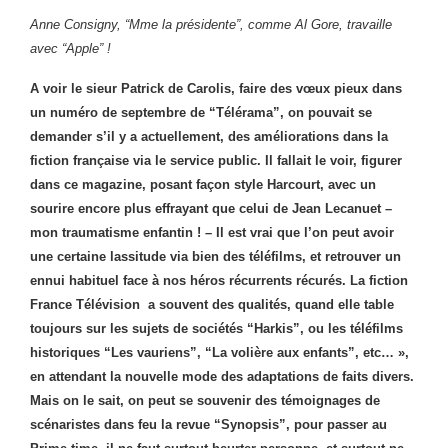
Anne Consigny, “Mme la présidente”, comme Al Gore, travaille
avec “Apple” !
A voir le sieur Patrick de Carolis, faire des vœux pieux dans
un numéro de septembre de “Télérama”, on pouvait se
demander s’il y a actuellement, des améliorations dans la
fiction française via le service public. Il fallait le voir, figurer
dans ce magazine, posant façon style Harcourt, avec un
sourire encore plus effrayant que celui de Jean Lecanuet –
mon traumatisme enfantin ! – Il est vrai que l’on peut avoir
une certaine lassitude via bien des téléfilms, et retrouver un
ennui habituel face à nos héros récurrents récurés. La fiction
France Télévision a souvent des qualités, quand elle table
toujours sur les sujets de sociétés “Harkis”, ou les téléfilms
historiques “Les vauriens”, “La volière aux enfants”, etc… »,
en attendant la nouvelle mode des adaptations de faits divers.
Mais on le sait, on peut se souvenir des témoignages de
scénaristes dans feu la revue “Synopsis”, pour passer au