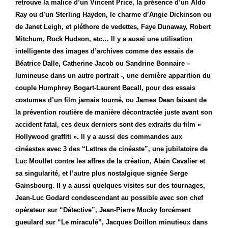
retrouve la malice d’un Vincent Price, la présence d’un Aldo
Ray ou d’un Sterling Hayden, le charme d’Angie Dickinson ou
de Janet Leigh, et pléthore de vedettes, Faye Dunaway, Robert
Mitchum, Rock Hudson, etc… Il y a aussi une utilisation
intelligente des images d’archives comme des essais de
Béatrice Dalle, Catherine Jacob ou Sandrine Bonnaire –
lumineuse dans un autre portrait -, une dernière apparition du
couple Humphrey Bogart-Laurent Bacall, pour des essais
costumes d’un film jamais tourné, ou James Dean faisant de
la prévention routière de manière décontractée juste avant son
accident fatal, ces deux derniers sont des extraits du film «
Hollywood graffiti ». Il y a aussi des commandes aux
cinéastes avec 3 des “Lettres de cinéaste”, une jubilatoire de
Luc Moullet contre les affres de la création, Alain Cavalier et
sa singularité, et l’autre plus nostalgique signée Serge
Gainsbourg.
Il y a aussi quelques visites sur des tournages,
Jean-Luc Godard condescendant au possible avec son chef
opérateur sur “Détective”, Jean-Pierre Mocky forcément
gueulard sur “Le miraculé”, Jacques Doillon minutieux dans