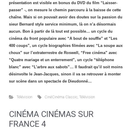
présentation est visible en bonus du DVD du film “Laisser-
passer” -, on mesure le chemin parcouru à la baisse de cette
chaîne. Mais si on pouvait avoir des doutes sur la passion du
sieur Bernard style service minimum, là on n’a désormais
aucun. Bon à partir de là tout est possible… un cycle du
cinéma du front populaire avec “A bout de souffle” et “Les
400 coups”, un cycle biographies filmées avec “La soupe aux
choux” sur l’extraterrestre de Roswell, “Free cinéma” avec
“Quatre mariage et un enterrement”, un cycle “téléphone
blanc” avec “L’arbre aux sabots”… Il faudrait qu’il soit moins
désinvolte le Jean-Jacques, sinon il va se retrouver à monter
sur scène dans un spectacle de Dieudonné…
Télévision
CinéCinéma Classic
,
Télévision
CINÉMA CINÉMAS SUR
FRANCE 4