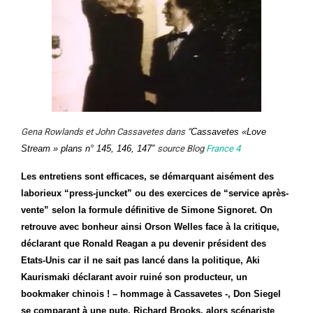
Gena Rowlands et John Cassavetes dans “
Cassavetes «Love
Stream » plans n° 145, 146, 147″
source Blog
France 4
Les entretiens sont efficaces, se démarquant aisément des
laborieux “press-juncket” ou des exercices de “service après-
vente” selon la formule définitive de Simone Signoret. On
retrouve avec bonheur ainsi Orson Welles face à la critique,
déclarant que Ronald Reagan a pu devenir président des
Etats-Unis car il ne sait pas lancé dans la politique, Aki
Kaurismaki déclarant avoir ruiné son producteur, un
bookmaker chinois ! – hommage à Cassavetes -, Don Siegel
se comparant à une pute, Richard Brooks, alors scénariste