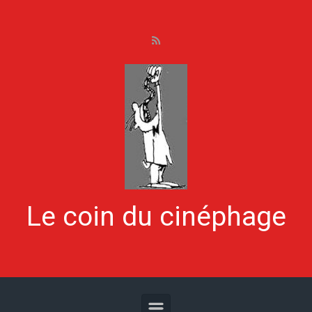
Skip to main content
Le coin du cinéphage