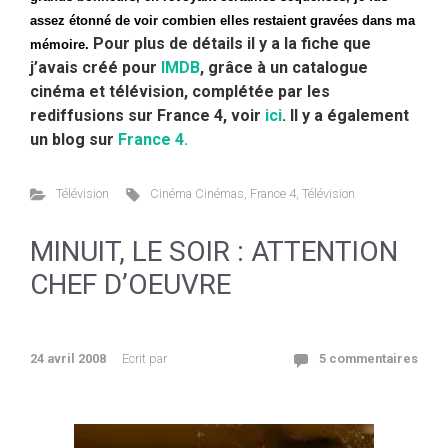
assez étonné de voir combien elles restaient gravées dans ma
Pour plus de détails il y a la fiche que
mémoire.
j’avais créé pour
IMDB
, grâce à un catalogue
cinéma et télévision, complétée par les
rediffusions sur France 4, voir
ici
. Il y a également
un blog sur
France 4.
Télévision
Cinéma Cinémas
,
France 4
,
Télévision
MINUIT, LE SOIR : ATTENTION
CHEF D’OEUVRE
24 avril 2008
Ecrit par
5 commentaires