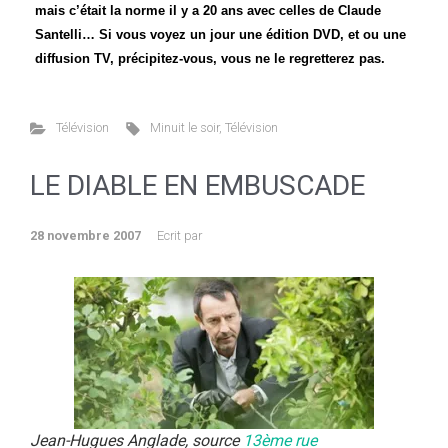
mais c’était la norme il y a 20 ans avec celles de Claude
Santelli… Si vous voyez un jour une édition DVD, et ou une
diffusion TV, précipitez-vous, vous ne le regretterez pas.
Télévision
Minuit le soir
,
Télévision
LE DIABLE EN EMBUSCADE
28 novembre 2007
Ecrit par
Jean-Hugues Anglade, source
13ème rue