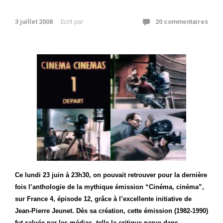
3 juillet 2008
Ecrit par
20 commentaires
Ce lundi 23 juin à 23h30, on pouvait retrouver pour la dernière
fois l’anthologie de la mythique émission “Cinéma, cinéma”,
sur France 4, épisode 12, grâce à l’excellente initiative de
Jean-Pierre Jeunet. Dès sa création, cette émission (1982-1990)
fut saluée par les médias, telle la critique parue dans