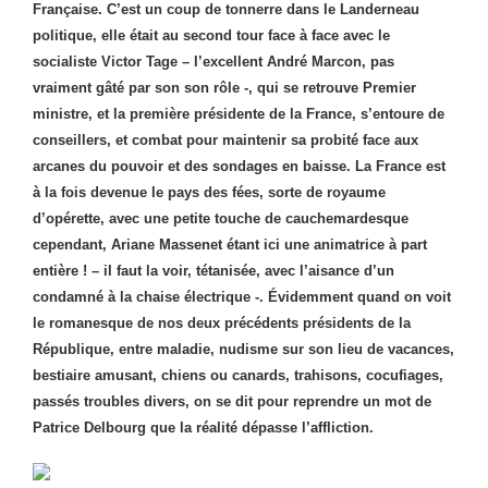
Française. C’est un coup de tonnerre dans le Landerneau
politique, elle était au second tour face à face avec le
socialiste Victor Tage – l’excellent André Marcon, pas
vraiment gâté par son son rôle -, qui se retrouve Premier
ministre, et la première présidente de la France, s’entoure de
conseillers, et combat pour maintenir sa probité face aux
arcanes du pouvoir et des sondages en baisse. La France est
à la fois devenue le pays des fées, sorte de royaume
d’opérette, avec une petite touche de cauchemardesque
cependant, Ariane Massenet étant ici une animatrice à part
entière ! – il faut la voir, tétanisée, avec l’aisance d’un
condamné à la chaise électrique -. Évidemment quand on voit
le romanesque de nos deux précédents présidents de la
République, entre maladie, nudisme sur son lieu de vacances,
bestiaire amusant, chiens ou canards, trahisons, cocufiages,
passés troubles divers, on se dit pour reprendre un mot de
Patrice Delbourg que la réalité dépasse l’affliction.