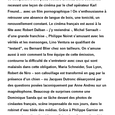
recevant une leçon de cinéma par le chef opérateur Karl
Freund… avec un film pornographique ! On s’enthousiasme à
retrouver une absence de langue de bois, une tonicité, un
renouvellement constant. Le cinéma français est aussi à la
fête avec Robert Dalban – j’y reviendrai -, Michel Serrault –
d’une grande franchise -, Philippe Noiret s’amusant avec les
vérités et les mensonges, Lino Ventura se qualifiant de
“testard”, ou Bernard Blier chez son tailleurs. On s’amuse
aussi à voir comment la fine équipe de cette émission,
contourne la difficulté de s’entretenir avec ceux qui sont
malaisés dans cette obligation, Maria Schneider, Sue Lyon,
Robert de Niro – son cafouillage est transformé en gag par la
présence d’un chien – ou Jacques Dutronc désarçonné par
des questions posées laconiquement par Anne Andreu sur un
magnétophone. Beaucoup de surprises comme une
Dominique Sanda qui se lâche devant des photos de
cinéastes français, scène impensable de nos jours, dans le
robinet d’eau tiède des médias. Grâce à Philippe Garnier on