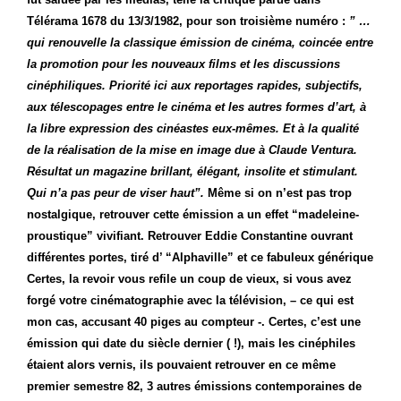
Télérama 1678 du 13/3/1982, pour son troisième numéro :
” …
qui renouvelle la classique émission de cinéma, coincée entre
la promotion pour les nouveaux films et les discussions
cinéphiliques. Priorité ici aux reportages rapides, subjectifs,
aux télescopages entre le cinéma et les autres formes d’art, à
la libre expression des cinéastes eux-mêmes. Et à la qualité
de la réalisation de la mise en image due à Claude Ventura.
Résultat un magazine brillant, élégant, insolite et stimulant.
Qui n’a pas peur de viser haut”.
Même si on n’est pas trop
nostalgique, retrouver cette émission a un effet “madeleine-
proustique” vivifiant. Retrouver Eddie Constantine ouvrant
différentes portes, tiré d’ “Alphaville” et ce fabuleux générique
Certes, la revoir vous refile un coup de vieux, si vous avez
forgé votre cinématographie avec la télévision, – ce qui est
mon cas, accusant 40 piges au compteur -. Certes, c’est une
émission qui date du siècle dernier ( !), mais les cinéphiles
étaient alors vernis, ils pouvaient retrouver en ce même
premier semestre 82, 3 autres émissions contemporaines de