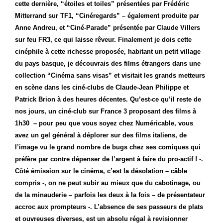
cette dernière, “étoiles et toiles” présentées par Frédéric
Mitterrand sur TF1, “Cinéregards” – également produite par
Anne Andreu, et “Ciné-Parade” présentée par Claude Villers
sur feu FR3, ce qui laisse rêveur. Finalement je dois cette
cinéphile à cette richesse proposée, habitant un petit village
du pays basque, je découvrais des films étrangers dans une
collection “Cinéma sans visas” et visitait les grands metteurs
en scène dans les ciné-clubs de Claude-Jean Philippe et
Patrick Brion à des heures décentes. Qu’est-ce qu’il reste de
nos jours, un ciné-club sur France 3 proposant des films à
1h30
– pour peu que vous soyez chez Numéricable, vous
avez un gel général à déplorer sur des films italiens, de
l’image vu le grand nombre de bugs chez ses comiques qui
préfère par contre dépenser de l’argent à faire du pro-actif ! -.
Côté émission sur le cinéma, c’est la désolation – câble
compris -, on ne peut subir au mieux que du cabotinage, ou
de la minauderie – parfois les deux à la fois – de présentateur
accroc aux prompteurs -. L’absence de ses passeurs de plats
et ouvreuses diverses, est un absolu régal à revisionner