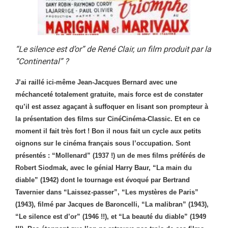
“Le silence est d’or” de René Clair, un film produit par la
“Continental” ?
J’ai raillé ici-même Jean-Jacques Bernard avec une
méchanceté totalement gratuite, mais force est de constater
qu’il est assez agaçant à suffoquer en lisant son prompteur à
la présentation des films sur CinéCinéma-Classic. Et en ce
moment il fait très fort ! Bon il nous fait un cycle aux petits
oignons sur le cinéma français sous l’occupation. Sont
présentés : “Mollenard” (1937 !) un de mes films préférés de
Robert Siodmak, avec le génial Harry Baur, “La main du
diable” (1942) dont le tournage est évoqué par Bertrand
Tavernier dans “Laissez-passer”, “Les mystères de Paris”
(1943), filmé par Jacques de Baroncelli, “La malibran” (1943),
“Le silence est d’or” (1946 !!), et “La beauté du diable” (1949