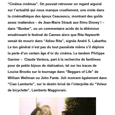
“Cinéma cinémas”. On pouvait retrouver un regard aiguisé
sur l’actualité qui nous manque cruellement, une visite dans
la cinémathèque des époux Ceausescu, montrant des goûts
assez inattendus – de Jean-Marie Straub aux films Disney ! –
dans “Bunker”, ou un commentaire acide de la télévision
envahissant le festival de Cannes alors que Rita Hayworth
venait de mourir dans “Adieu Rita”, signée André S. Labarthe.
Le ton général n’est pas du tout passéiste même s’il déplore
la perte d’un certain âge d’or du cinéma. Le tandem Philippe
Garnier –
Claude Ventura, part à la recherche de fantômes
pour de petits bijoux de réalisation, tel sur les traces de
Louise Brooks sur le tournage dans
“
Beggars of Life” de
William Wellman ou John Fante. Joli moment également dans
“Ciao Lamberto”, sur le destin brisé de l’interprète du “Voleur
de bicyclette”, Lamberto Maggiorani.