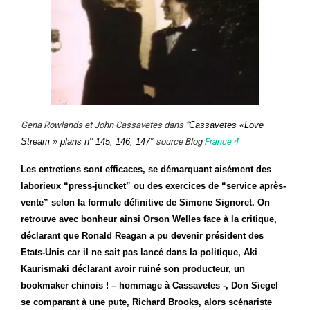
Gena Rowlands et John Cassavetes dans “
Cassavetes «Love
Stream » plans n° 145, 146, 147″
source Blog
France 4
Les entretiens sont efficaces, se démarquant aisément des
laborieux “press-juncket” ou des exercices de “service après-
vente” selon la formule définitive de Simone Signoret. On
retrouve avec bonheur ainsi Orson Welles face à la critique,
déclarant que Ronald Reagan a pu devenir président des
Etats-Unis car il ne sait pas lancé dans la politique, Aki
Kaurismaki déclarant avoir ruiné son producteur, un
bookmaker chinois ! – hommage à Cassavetes -, Don Siegel
se comparant à une pute, Richard Brooks, alors scénariste