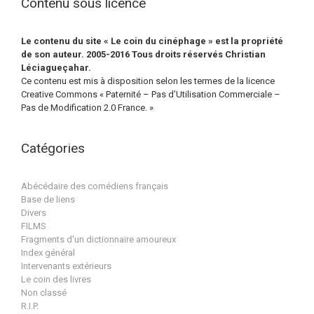
Contenu sous licence
Le contenu du site « Le coin du cinéphage » est la propriété
de son auteur. 2005-2016 Tous droits réservés Christian
Léciagueçahar.
Ce contenu est mis à disposition selon les termes de la licence
Creative Commons « Paternité – Pas d’Utilisation Commerciale –
Pas de Modification 2.0 France. »
Catégories
Abécédaire des comédiens français
Base de liens
Divers
FILMS
Fragments d'un dictionnaire amoureux
Index général
Intervenants extérieurs
Le coin des livres
Non classé
R.I.P.