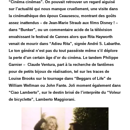
“Cinéma cinémas”. On pouvait retrouver un regard aiguisé
sur l’actualité qui nous manque cruellement, une visite dans
la cinémathèque des époux Ceausescu, montrant des goûts
assez inattendus – de Jean-Marie Straub aux films Disney ! –
dans “Bunker”, ou un commentaire acide de la télévision
envahissant le festival de Cannes alors que Rita Hayworth
venait de mourir dans “Adieu Rita”, signée André S. Labarthe.
Le ton général n’est pas du tout passéiste même s’il déplore
la perte d’un certain âge d’or du cinéma. Le tandem Philippe
Garnier –
Claude Ventura, part à la recherche de fantômes
pour de petits bijoux de réalisation, tel sur les traces de
Louise Brooks sur le tournage dans
“
Beggars of Life” de
William Wellman ou John Fante. Joli moment également dans
“Ciao Lamberto”, sur le destin brisé de l’interprète du “Voleur
de bicyclette”, Lamberto Maggiorani.