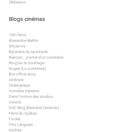
Télévision
Blogs cinémas
1001 films
Alexandre Mathis
Artcancre
Bijouterie du spectacle
Blancan… journal d'un comédien
Blog sur le doublage
Bogart (La comtesse)
Box office story
Cinécure
Cinématique
Comédie italienne
Dans l'ombre des studios
Dasola
DVD Blog (Bertrand Tavernier)
Films du Québec
Focale
Fritz Langueur
Inisfree