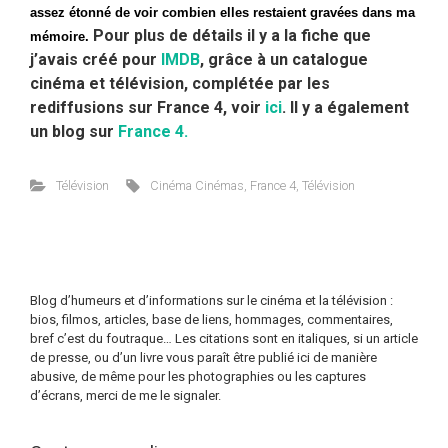
assez étonné de voir combien elles restaient gravées dans ma
Pour plus de détails il y a la fiche que
mémoire.
j’avais créé pour
IMDB
, grâce à un catalogue
cinéma et télévision, complétée par les
rediffusions sur France 4, voir
ici
. Il y a également
un blog sur
France 4.
Télévision
Cinéma Cinémas
,
France 4
,
Télévision
Blog d’humeurs et d’informations sur le cinéma et la télévision :
bios, filmos, articles, base de liens, hommages, commentaires,
bref c’est du foutraque… Les citations sont en italiques, si un article
de presse, ou d’un livre vous paraît être publié ici de manière
abusive, de même pour les photographies ou les captures
d’écrans, merci de me le signaler.