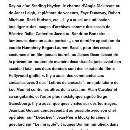
Ray ou d’un Sterling Hayden, le charme d’Angie Dickinson ou
de Janet Leigh, et pléthore de vedettes, Faye Dunaway, Robert
Mitchum, Rock Hudson, etc… Il y a aussi une utilisation
intelligente des images d’archives comme des essais de
Béatrice Dalle, Catherine Jacob ou Sandrine Bonnaire –
lumineuse dans un autre portrait -, une dernière apparition du
couple Humphrey Bogart-Laurent Bacall, pour des essais
costumes d’un film jamais tourné, ou James Dean faisant de
la prévention routière de manière décontractée juste avant son
accident fatal, ces deux derniers sont des extraits du film «
Hollywood graffiti ». Il y a aussi des commandes aux
cinéastes avec 3 des “Lettres de cinéaste”, une jubilatoire de
Luc Moullet contre les affres de la création, Alain Cavalier et
sa singularité, et l’autre plus nostalgique signée Serge
Gainsbourg.
Il y a aussi quelques visites sur des tournages,
Jean-Luc Godard condescendant au possible avec son chef
opérateur sur “Détective”, Jean-Pierre Mocky forcément
gueulard sur “Le miraculé”, Jacques Doillon minutieux dans