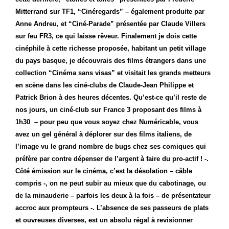
Mitterrand sur TF1, “Cinéregards” – également produite par
Anne Andreu, et “Ciné-Parade” présentée par Claude Villers
sur feu FR3, ce qui laisse rêveur. Finalement je dois cette
cinéphile à cette richesse proposée, habitant un petit village
du pays basque, je découvrais des films étrangers dans une
collection “Cinéma sans visas” et visitait les grands metteurs
en scène dans les ciné-clubs de Claude-Jean Philippe et
Patrick Brion à des heures décentes. Qu’est-ce qu’il reste de
nos jours, un ciné-club sur France 3 proposant des films à
1h30
– pour peu que vous soyez chez Numéricable, vous
avez un gel général à déplorer sur des films italiens, de
l’image vu le grand nombre de bugs chez ses comiques qui
préfère par contre dépenser de l’argent à faire du pro-actif ! -.
Côté émission sur le cinéma, c’est la désolation – câble
compris -, on ne peut subir au mieux que du cabotinage, ou
de la minauderie – parfois les deux à la fois – de présentateur
accroc aux prompteurs -. L’absence de ses passeurs de plats
et ouvreuses diverses, est un absolu régal à revisionner