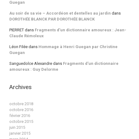
Guegan
Au soir de sa vie – Accordéon et dentelles au jardin
dans
DOROTHÉE BLANCK PAR DOROTHÉE BLANCK
PIERRET
dans
Fragments d’un dictionnaire amoureux : Jean-
Claude Rémoleux
Léon Filée
dans
Hommage à Henri Guegan par Christine
Guegan
Sanguedolce Alexandre
dans
Fragments d’un dictionnaire
amoureux : Guy Delorme
Archives
octobre 2018
octobre 2016
février 2016
octobre 2015
juin 2015
janvier 2015