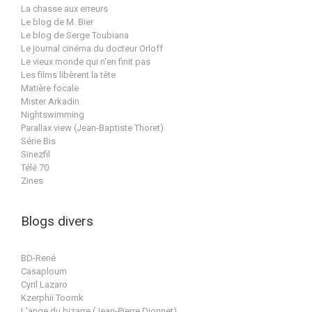
La chasse aux erreurs
Le blog de M. Bier
Le blog de Serge Toubiana
Le journal cinéma du docteur Orloff
Le vieux monde qui n'en finit pas
Les films libèrent la tête
Matière focale
Mister Arkadin
Nightswimming
Parallax view (Jean-Baptiste Thoret)
Série Bis
Sinezfil
Télé 70
Zines
Blogs divers
BD-René
Casaploum
Cyril Lazaro
Kzerphii Toomk
L'ange du bizarre (Jean-Pierre Dionnet)