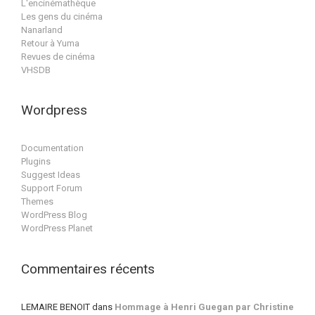
L'encinémathèque
Les gens du cinéma
Nanarland
Retour à Yuma
Revues de cinéma
VHSDB
Wordpress
Documentation
Plugins
Suggest Ideas
Support Forum
Themes
WordPress Blog
WordPress Planet
Commentaires récents
LEMAIRE BENOIT
dans
Hommage à Henri Guegan par Christine