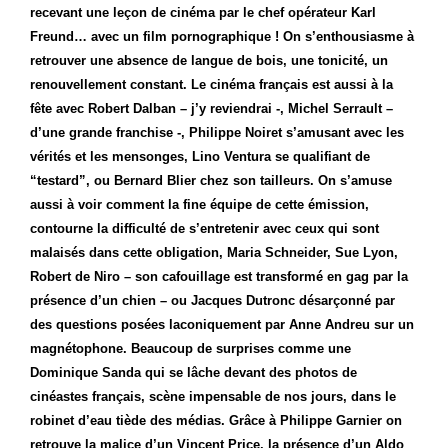
recevant une leçon de cinéma par le chef opérateur Karl
Freund… avec un film pornographique ! On s’enthousiasme à
retrouver une absence de langue de bois, une tonicité, un
renouvellement constant. Le cinéma français est aussi à la
fête avec Robert Dalban – j’y reviendrai -, Michel Serrault –
d’une grande franchise -, Philippe Noiret s’amusant avec les
vérités et les mensonges, Lino Ventura se qualifiant de
“testard”, ou Bernard Blier chez son tailleurs. On s’amuse
aussi à voir comment la fine équipe de cette émission,
contourne la difficulté de s’entretenir avec ceux qui sont
malaisés dans cette obligation, Maria Schneider, Sue Lyon,
Robert de Niro – son cafouillage est transformé en gag par la
présence d’un chien – ou Jacques Dutronc désarçonné par
des questions posées laconiquement par Anne Andreu sur un
magnétophone. Beaucoup de surprises comme une
Dominique Sanda qui se lâche devant des photos de
cinéastes français, scène impensable de nos jours, dans le
robinet d’eau tiède des médias. Grâce à Philippe Garnier on
retrouve la malice d’un Vincent Price, la présence d’un Aldo