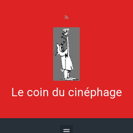
Skip to main content
Le coin du cinéphage