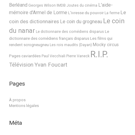
Berléand
L'aide-
Georges Wilson
IMDB
Joutes du cinéma
Le
mémoire d'Armel de Lorme
L'ivresse du pouvoir
La ferme
Le coin
coin des dictionnaires
Le coin du grogneau
du nanar
Le
Le dictionnaire des comédiens disparus
dictionnaire des comédiens français disparus
Les films qui
Mocky circus
rendent scrogneugneu
Les rois maudits (Dayan)
R.I.P.
Pages caviardées
Paul Vecchiali
Pierre Vaneck
Télévision
Yvan Foucart
Pages
À propos
Mentions légales
Méta