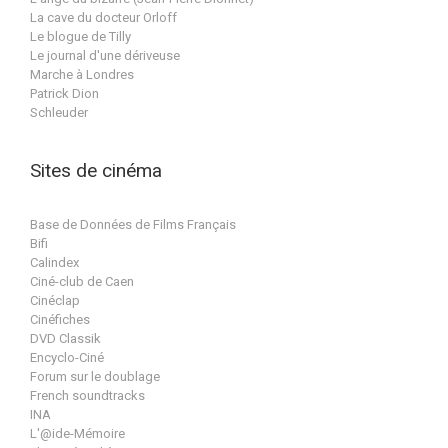
La cave du docteur Orloff
Le blogue de Tilly
Le journal d'une dériveuse
Marche à Londres
Patrick Dion
Schleuder
Sites de cinéma
Base de Données de Films Français
Bifi
Calindex
Ciné-club de Caen
Cinéclap
Cinéfiches
DVD Classik
Encyclo-Ciné
Forum sur le doublage
French soundtracks
INA
L'@ide-Mémoire