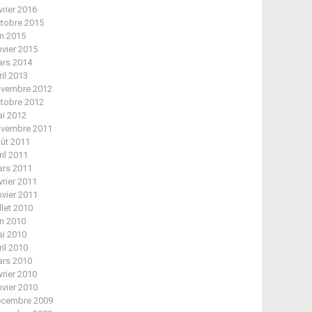
vrier 2016
tobre 2015
in 2015
nvier 2015
rs 2014
ril 2013
vembre 2012
tobre 2012
i 2012
vembre 2011
ût 2011
ril 2011
rs 2011
vrier 2011
nvier 2011
illet 2010
in 2010
i 2010
ril 2010
rs 2010
vrier 2010
nvier 2010
cembre 2009