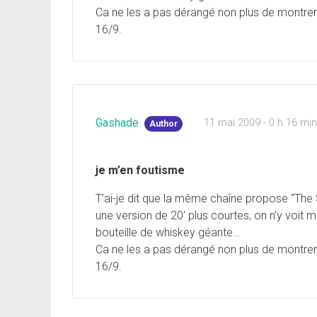
Ca ne les a pas dérangé non plus de montrer
16/9.
Gashade
11 mai 2009 - 0 h 16 mi
Author
je m’en foutisme
T’ai-je dit que la même chaîne propose “The
une version de 20′ plus courtes, on n’y voi
bouteille de whiskey géante…
Ca ne les a pas dérangé non plus de montrer
16/9.