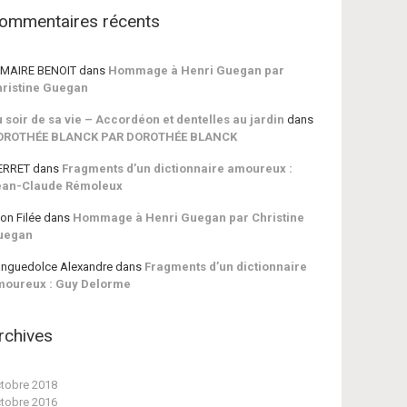
ommentaires récents
MAIRE BENOIT
dans
Hommage à Henri Guegan par
ristine Guegan
 soir de sa vie – Accordéon et dentelles au jardin
dans
OROTHÉE BLANCK PAR DOROTHÉE BLANCK
ERRET
dans
Fragments d’un dictionnaire amoureux :
ean-Claude Rémoleux
on Filée
dans
Hommage à Henri Guegan par Christine
uegan
nguedolce Alexandre
dans
Fragments d’un dictionnaire
moureux : Guy Delorme
rchives
tobre 2018
tobre 2016