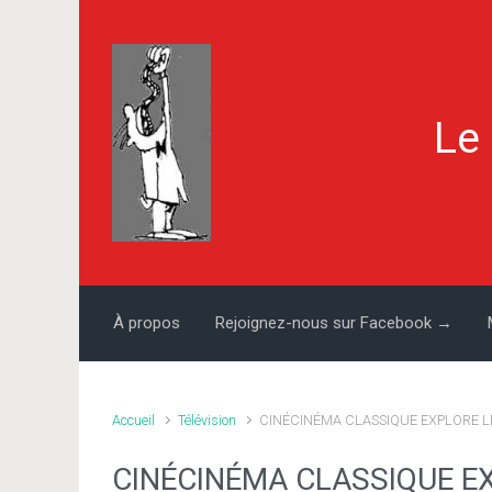
Skip to main content
Le
À propos
Rejoignez-nous sur Facebook →
Accueil
Télévision
CINÉCINÉMA CLASSIQUE EXPLORE L
CINÉCINÉMA CLASSIQUE E