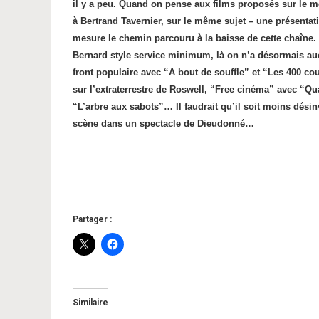
il y a peu. Quand on pense aux films proposés sur le mê
à Bertrand Tavernier, sur le même sujet – une présentat
mesure le chemin parcouru à la baisse de cette chaîne. 
Bernard style service minimum, là on n’a désormais auc
front populaire avec “A bout de souffle” et “Les 400 c
sur l’extraterrestre de Roswell, “Free cinéma” avec “Q
“L’arbre aux sabots”… Il faudrait qu’il soit moins désin
scène dans un spectacle de Dieudonné…
Partager :
Similaire