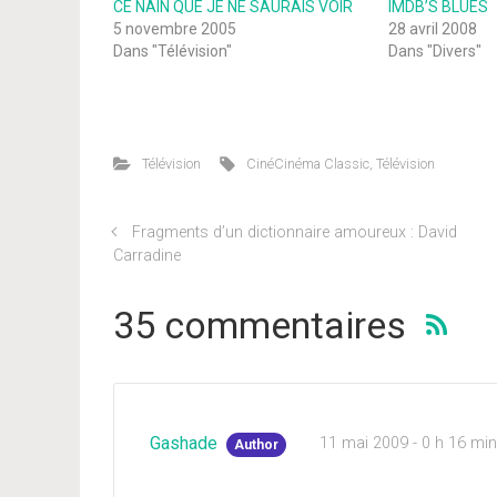
CE NAIN QUE JE NE SAURAIS VOIR
IMDB’S BLUES
5 novembre 2005
28 avril 2008
Dans "Télévision"
Dans "Divers"
Télévision
CinéCinéma Classic
,
Télévision
Fragments d’un dictionnaire amoureux : David
Carradine
35 commentaires
Gashade
11 mai 2009 - 0 h 16 mi
Author