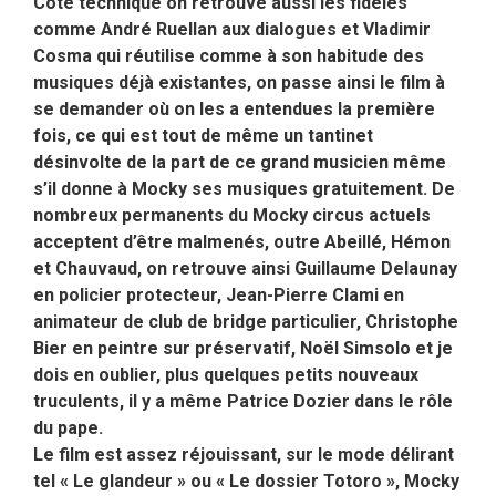
Côté technique on retrouve aussi les fidèles
comme André Ruellan aux dialogues et Vladimir
Cosma qui réutilise comme à son habitude des
musiques déjà existantes, on passe ainsi le film à
se demander où on les a entendues la première
fois, ce qui est tout de même un tantinet
désinvolte de la part de ce grand musicien même
s’il donne à Mocky ses musiques gratuitement. De
nombreux permanents du Mocky circus actuels
acceptent d’être malmenés, outre Abeillé, Hémon
et Chauvaud, on retrouve ainsi Guillaume Delaunay
en policier protecteur, Jean-Pierre Clami en
animateur de club de bridge particulier, Christophe
Bier en peintre sur préservatif, Noël Simsolo et je
dois en oublier, plus quelques petits nouveaux
truculents, il y a même Patrice Dozier dans le rôle
du pape.
Le film est assez réjouissant, sur le mode délirant
tel « Le glandeur » ou « Le dossier Totoro », Mocky