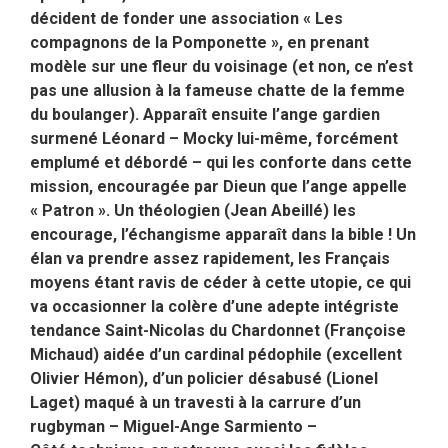
décident de fonder une association « Les
compagnons de la Pomponette », en prenant
modèle sur une fleur du voisinage (et non, ce n’est
pas une allusion à la fameuse chatte de la femme
du boulanger). Apparaît ensuite l’ange gardien
surmené Léonard – Mocky lui-même, forcément
emplumé et débordé – qui les conforte dans cette
mission, encouragée par Dieun que l’ange appelle
« Patron ». Un théologien (Jean Abeillé) les
encourage, l’échangisme apparaît dans la bible ! Un
élan va prendre assez rapidement, les Français
moyens étant ravis de céder à cette utopie, ce qui
va occasionner la colère d’une adepte intégriste
tendance Saint-Nicolas du Chardonnet (Françoise
Michaud) aidée d’un cardinal pédophile (excellent
Olivier Hémon), d’un policier désabusé (Lionel
Laget) maqué à un travesti à la carrure d’un
rugbyman – Miguel-Ange Sarmiento –