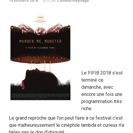
15 octobre 2018
Ecrit par
Coinducinéphage
Le FIFIB 2018 s’est
terminé ce
dimanche, avec
encore une fois une
programmation très
riche.
Le grand reproche que l’on peut faire à ce festival c’est
que malheureusement le cinéphile lambda et curieux n’a
hélas pas le don d’ubiquité.