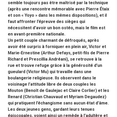
semble toujours pas être maîtrisé par la technique
(après une rencontre mémorable avec Pierre Étaix
et son « Yoyo » dans les mêmes dispositions), et il
faut affronter l’épreuve des sièges qui
nécessitent d’avoir un bon ostéo, mais le film est
en avant-première nationale.
Un petit couple charmant de défroqués, après
avoir été surpris à forniquer en plein air, Victor et
Marie-Ernestine (Arthur Defays, petit-fils de Pierre
Richard et Prescillia Andréani), se retrouve à la
rue et trouve refuge grâce à la générosité d’un
gueulard (Victor Mu) qui travaille dans une
boulangerie religieuse. Ils observent dans le
voisinage l’attitude libre de deux couples les
Mouton (Benoît de Gaulejac et Claire Corlier) et les
Renard (Christian Chauvaud et Myriam Degaudez)
qui pratiquent l’échangisme sans aucun état d’âme.
Les deux jeunes gens, gardant leurs tenues
épiscopales, voient ainsi un remède à l’adultère et