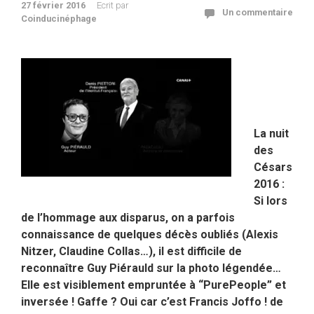
27 février 2016
Ecrit par
Un commentaire
Coinducinéphage
La nuit
des
Césars
2016 :
Si lors
de l’hommage aux disparus, on a parfois
connaissance de quelques décès oubliés (Alexis
Nitzer, Claudine Collas…), il est difficile de
reconnaître Guy Piérauld sur la photo légendée…
Elle est visiblement empruntée à “PurePeople” et
inversée ! Gaffe ? Oui car c’est Francis Joffo ! de