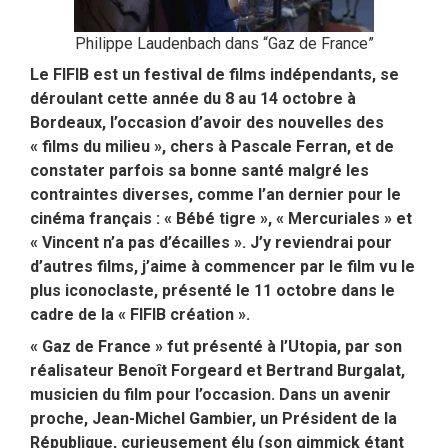
Philippe Laudenbach dans “Gaz de France”
Le FIFIB est un festival de films indépendants, se
déroulant cette année du 8 au 14 octobre à
Bordeaux, l’occasion d’avoir des nouvelles des
« films du milieu », chers à Pascale Ferran, et de
constater parfois sa bonne santé malgré les
contraintes diverses, comme l’an dernier pour le
cinéma français : « Bébé tigre », « Mercuriales » et
« Vincent n’a pas d’écailles ». J’y reviendrai pour
d’autres films, j’aime à commencer par le film vu le
plus iconoclaste, présenté le 11 octobre dans le
cadre de la « FIFIB création ».
« Gaz de France » fut présenté à l’Utopia, par son
réalisateur Benoît Forgeard et Bertrand Burgalat,
musicien du film pour l’occasion. Dans un avenir
proche, Jean-Michel Gambier, un Président de la
République, curieusement élu (son gimmick étant