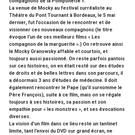
compagnons de la Pomponette ».
La venue de Mocky au festival surréaliste au
Théâtre du Pont Tournant à Bordeaux, le 5 mai
dernier, fut l’occasion de le rencontrer et de
visionner ces nouveaux compagnons (le titre
évoque l’un de ses meilleurs films « Les
compagnon de la marguerite ».) On retrouve ainsi
le Mocky Granowsky affable et courtois, et
toujours aussi passionné. On reste parfois pantois
sur ces histoires, on en était resté sur des études
de droits et de belles lettres dans son parcours, il
a désormais 3 ans d’études de médecine. Il doit
également rencontrer le Pape (qu’il surnomme le
Père François), suite à ce film, mais on se régale
toujours à ses histoires, sa passion et son
empathie pour « les monstres », et ses évocations
diverses.
La vision d’un film dans ce lieu reste un tantinet
limite, tant l’envoi du DVD sur grand écran, ne