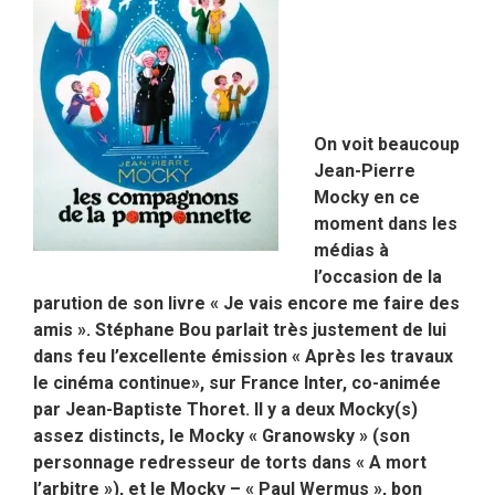
On voit beaucoup
Jean-Pierre
Mocky en ce
moment dans les
médias à
l’occasion de la
parution de son livre « Je vais encore me faire des
amis ». Stéphane Bou parlait très justement de lui
dans feu l’excellente émission « Après les travaux
le cinéma continue», sur France Inter, co-animée
par Jean-Baptiste Thoret. Il y a deux Mocky(s)
assez distincts, le Mocky « Granowsky » (son
personnage redresseur de torts dans « A mort
l’arbitre »), et le Mocky – « Paul Wermus », bon