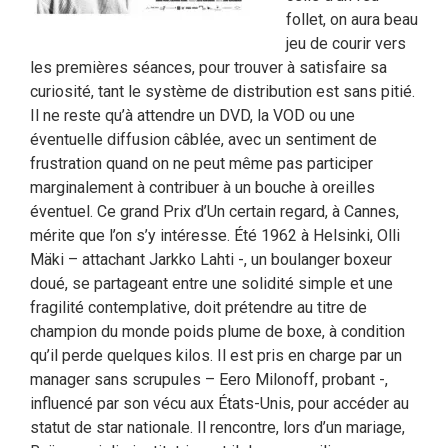
follet, on aura beau
jeu de courir vers
les premières séances, pour trouver à satisfaire sa
curiosité, tant le système de distribution est sans pitié.
Il ne reste qu’à attendre un DVD, la VOD ou une
éventuelle diffusion câblée, avec un sentiment de
frustration quand on ne peut même pas participer
marginalement à contribuer à un bouche à oreilles
éventuel. Ce grand Prix d’Un certain regard, à Cannes,
mérite que l’on s’y intéresse. Été 1962 à Helsinki, Olli
Mäki – attachant Jarkko Lahti -, un boulanger boxeur
doué, se partageant entre une solidité simple et une
fragilité contemplative, doit prétendre au titre de
champion du monde poids plume de boxe, à condition
qu’il perde quelques kilos. Il est pris en charge par un
manager sans scrupules – Eero Milonoff, probant -,
influencé par son vécu aux États-Unis, pour accéder au
statut de star nationale. Il rencontre, lors d’un mariage,