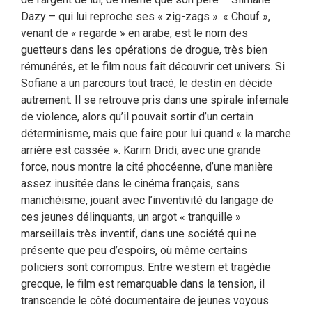
Dazy – qui lui reproche ses « zig-zags ». « Chouf »,
venant de « regarde » en arabe, est le nom des
guetteurs dans les opérations de drogue, très bien
rémunérés, et le film nous fait découvrir cet univers. Si
Sofiane a un parcours tout tracé, le destin en décide
autrement. Il se retrouve pris dans une spirale infernale
de violence, alors qu’il pouvait sortir d’un certain
déterminisme, mais que faire pour lui quand « la marche
arrière est cassée ». Karim Dridi, avec une grande
force, nous montre la cité phocéenne, d’une manière
assez inusitée dans le cinéma français, sans
manichéisme, jouant avec l’inventivité du langage de
ces jeunes délinquants, un argot « tranquille »
marseillais très inventif, dans une société qui ne
présente que peu d’espoirs, où même certains
policiers sont corrompus. Entre western et tragédie
grecque, le film est remarquable dans la tension, il
transcende le côté documentaire de jeunes voyous