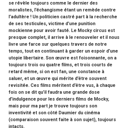
se révèle toujours comme le dernier des
moralistes, l’échangisme étant un remède contre
l’adultère ! Un politicien castré part à la recherche
de ses testicules, victime d’une punition
mockienne pour avoir fauté. Le Mocky circus est
presque complet, il arrive à le renouveler et il nous
livre une farce sur quelques travers de notre
temps, tout en continuant à garder un espoir d’une
utopie libertaire. Son œuvre est foisonnante, on a
toujours trois ou quatre films, et trois courts de
retard même, si on est fan, une constance à
saluer, et un œuvre qui mérite d’être souvent
revisitée. Ces films méritent d’être vus, à chaque
fois on se dit qu’il faudra une grande dose
d’indulgence pour les derniers films de Mocky,
mais pour ma part je trouve toujours son
inventivité et son côté Daumier du cinéma
(comparaison souvent faite à son sujet), toujours
intacts.