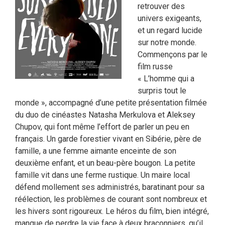
retrouver des
univers exigeants,
et un regard lucide
sur notre monde.
Commençons par le
film russe
« L’homme qui a
surpris tout le
monde », accompagné d’une petite présentation filmée
du duo de cinéastes Natasha Merkulova et Aleksey
Chupov, qui font même l’effort de parler un peu en
français. Un garde forestier vivant en Sibérie, père de
famille, a une femme aimante enceinte de son
deuxième enfant, et un beau-père bougon. La petite
famille vit dans une ferme rustique. Un maire local
défend mollement ses administrés, baratinant pour sa
réélection, les problèmes de courant sont nombreux et
les hivers sont rigoureux. Le héros du film, bien intégré,
manque de perdre la vie face à deux braconniers, qu’il