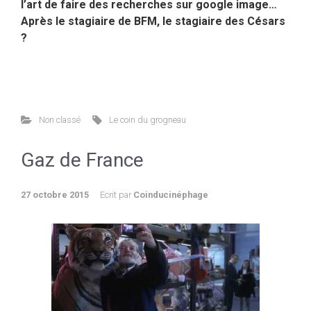
l’art de faire des recherches sur google image…
Après le stagiaire de BFM, le stagiaire des Césars
?
Non classé
Le coin du grogneau
Gaz de France
27 octobre 2015
Ecrit par
Coinducinéphage