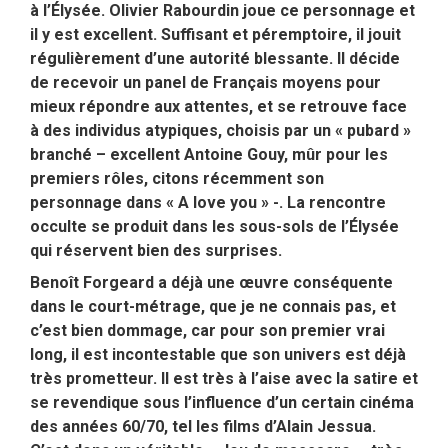
à l’Élysée. Olivier Rabourdin joue ce personnage et
il y est excellent. Suffisant et péremptoire, il jouit
régulièrement d’une autorité blessante. Il décide
de recevoir un panel de Français moyens pour
mieux répondre aux attentes, et se retrouve face
à des individus atypiques, choisis par un « pubard »
branché – excellent Antoine Gouy, mûr pour les
premiers rôles, citons récemment son
personnage dans « A love you » -. La rencontre
occulte se produit dans les sous-sols de l’Élysée
qui réservent bien des surprises.
Benoît Forgeard a déjà une œuvre conséquente
dans le court-métrage, que je ne connais pas, et
c’est bien dommage, car pour son premier vrai
long, il est incontestable que son univers est déjà
très prometteur. Il est très à l’aise avec la satire et
se revendique sous l’influence d’un certain cinéma
des années 60/70, tel les films d’Alain Jessua.