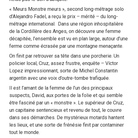
« Meurs Monstre meurs », second long-métrage solo
d’Alejandro Fadel, a reçu le prix – mérité – du long-
métrage international. Dans une région inhospitalière
de la Cordillère des Anges, on découvre une femme
décapitée, l’ensemble est vu en plan large, autour d’une
ferme comme écrasée par une montagne menaçante.
On finit par retrouver sa tête dans une porcherie. Un
policier local, Cruz, assez frustre, enquête – Víctor
Lopez impressionnant, sorte de Michel Constantin
argentin avec une voix d’outre-tombe trafiquée.
Il est l’amant de la femme de l’un des principaux
suspects, David, aux portes de la folie et qui semble
être fasciné par un « monstre ». Le supérieur de Cruz,
un capitaine sentencieux et revenu de tout, le couvre
dans ses démarches. De mystérieux motards hantent
les lieux, et une sorte de frénésie finit par contaminer
tout le monde.