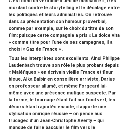
C’est donc un véritable « Jeu de massacre », très
mordant contre le storytelling et le décalage entre
les politiques et leurs administrés. On retrouve
dans sa présentation son humour proverbial,
comme par exemple, sur le choix du titre de son
film: puisque cette compagnie a pris « La dolce vita
» comme titre pour l’une de ses campagnes, il a
choisi « Gaz de France » .
Tous les interprètes sont excellents. Ainsi Philippe
Laudenbach trouve son rôle le plus probant depuis
« Maléfiques » en écrivain vieille France et fleur
bleue, Alka Balbir en conseillère arriviste, Darius
en professeur allumé, et même Forgeard lui-
même avec une présence mutique suspecte. Par
la forme, le tournage étant fait sur fond vert, les
décors étant rajoutés ensuite, il apporte une
stylisation onirique réussie – on pense aux
trucages d’un Jean-Christophe Averty – qui
manque de faire basculer le film vers le