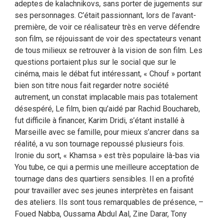
adeptes de kalachnikovs, sans porter de jugements sur
ses personnages. C’était passionnant, lors de l’avant-
première, de voir ce réalisateur très en verve défendre
son film, se réjouissant de voir des spectateurs venant
de tous milieux se retrouver à la vision de son film. Les
questions portaient plus sur le social que sur le
cinéma, mais le débat fut intéressant, « Chouf » portant
bien son titre nous fait regarder notre société
autrement, un constat implacable mais pas totalement
désespéré, Le film, bien qu’aidé par Rachid Bouchareb,
fut difficile à financer, Karim Dridi, s’étant installé à
Marseille avec se famille, pour mieux s’ancrer dans sa
réalité, a vu son tournage repoussé plusieurs fois.
Ironie du sort, « Khamsa » est très populaire là-bas via
You tube, ce qui a permis une meilleure acceptation de
tournage dans des quartiers sensibles. Il en a profité
pour travailler avec ses jeunes interprètes en faisant
des ateliers. Ils sont tous remarquables de présence, –
Foued Nabba, Oussama Abdul Aal, Zine Darar, Tony