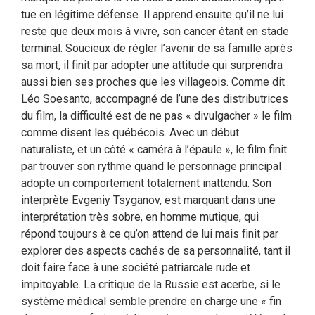
tue en légitime défense. Il apprend ensuite qu’il ne lui
reste que deux mois à vivre, son cancer étant en stade
terminal. Soucieux de régler l’avenir de sa famille après
sa mort, il finit par adopter une attitude qui surprendra
aussi bien ses proches que les villageois. Comme dit
Léo Soesanto, accompagné de l’une des distributrices
du film, la difficulté est de ne pas « divulgacher » le film
comme disent les québécois. Avec un début
naturaliste, et un côté « caméra à l’épaule », le film finit
par trouver son rythme quand le personnage principal
adopte un comportement totalement inattendu. Son
interprète Evgeniy Tsyganov, est marquant dans une
interprétation très sobre, en homme mutique, qui
répond toujours à ce qu’on attend de lui mais finit par
explorer des aspects cachés de sa personnalité, tant il
doit faire face à une société patriarcale rude et
impitoyable. La critique de la Russie est acerbe, si le
système médical semble prendre en charge une « fin