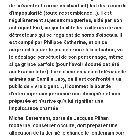
de présenter la crise en chantant) bat des records
d’impopularité (toute ressemblance…). Il est
régulièrement sujet aux moqueries, aidé par son
sobriquet Bird, ce qui facilite les railleries de ses
détracteurs qui se régalent de noms d’oiseaux. Il
est campé par Philippe Katherine, et on se
surprend à jouer le jeu de croire à la situation, vu
le décalage perpétuel de son personnage, même
si ça grince parfois (pour l’avoir écouté cet été
sur France Inter). Lors d’une émission télévisuelle
animée par Camille Japy, où il est confronté à un
public de « vrais gens », il commet la bourde
d’interroger une personne non-désignée et non
préparée et n’arrive qu’à lui signifier une
impuissance chantée.
Michel Battement, sorte de Jacques Pilhan
moderne, conseiller occulte, doit préparer une
allocution de la dernière chance le lendemain soir