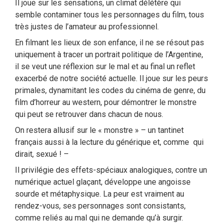
Il joue sur les sensations, un climat délétère qui
semble contaminer tous les personnages du film, tous
très justes de l’amateur au professionnel.
En filmant les lieux de son enfance, il ne se résout pas
uniquement à tracer un portrait politique de l’Argentine,
il se veut une réflexion sur le mal et au final un reflet
exacerbé de notre société actuelle. Il joue sur les peurs
primales, dynamitant les codes du cinéma de genre, du
film d’horreur au western, pour démontrer le monstre
qui peut se retrouver dans chacun de nous.
On restera allusif sur le « monstre » – un tantinet
français aussi à la lecture du générique et, comme qui
dirait, sexué ! –
Il privilégie des effets-spéciaux analogiques, contre un
numérique actuel glaçant, développe une angoisse
sourde et métaphysique. La peur est vraiment au
rendez-vous, ses personnages sont consistants,
comme reliés au mal qui ne demande qu’à surgir.