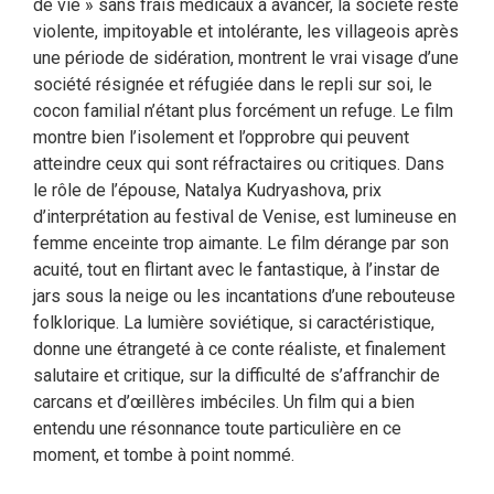
de vie » sans frais médicaux à avancer, la société reste
violente, impitoyable et intolérante, les villageois après
une période de sidération, montrent le vrai visage d’une
société résignée et réfugiée dans le repli sur soi, le
cocon familial n’étant plus forcément un refuge. Le film
montre bien l’isolement et l’opprobre qui peuvent
atteindre ceux qui sont réfractaires ou critiques. Dans
le rôle de l’épouse, Natalya Kudryashova, prix
d’interprétation au festival de Venise, est lumineuse en
femme enceinte trop aimante. Le film dérange par son
acuité, tout en flirtant avec le fantastique, à l’instar de
jars sous la neige ou les incantations d’une rebouteuse
folklorique. La lumière soviétique, si caractéristique,
donne une étrangeté à ce conte réaliste, et finalement
salutaire et critique, sur la difficulté de s’affranchir de
carcans et d’œillères imbéciles. Un film qui a bien
entendu une résonnance toute particulière en ce
moment, et tombe à point nommé.