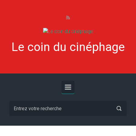
Skip to main content
Le coin du cinéphage