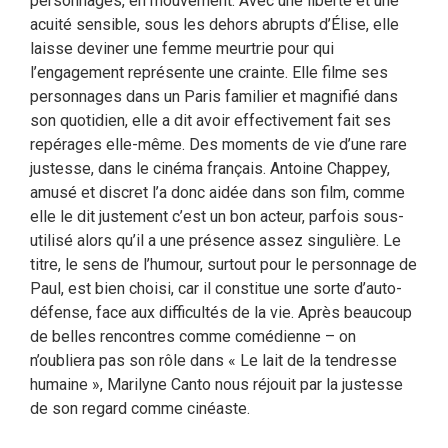
personnages, en mouvement. Avec une liberté et une
acuité sensible, sous les dehors abrupts d’Élise, elle
laisse deviner une femme meurtrie pour qui
l’engagement représente une crainte. Elle filme ses
personnages dans un Paris familier et magnifié dans
son quotidien, elle a dit avoir effectivement fait ses
repérages elle-même. Des moments de vie d’une rare
justesse, dans le cinéma français. Antoine Chappey,
amusé et discret l’a donc aidée dans son film, comme
elle le dit justement c’est un bon acteur, parfois sous-
utilisé alors qu’il a une présence assez singulière. Le
titre, le sens de l’humour, surtout pour le personnage de
Paul, est bien choisi, car il constitue une sorte d’auto-
défense, face aux difficultés de la vie. Après beaucoup
de belles rencontres comme comédienne – on
n’oubliera pas son rôle dans « Le lait de la tendresse
humaine », Marilyne Canto nous réjouit par la justesse
de son regard comme cinéaste.