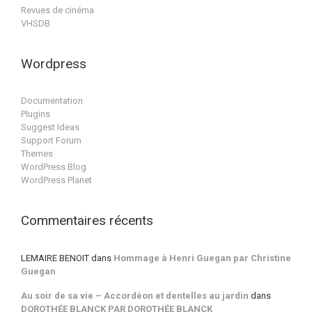
Revues de cinéma
VHSDB
Wordpress
Documentation
Plugins
Suggest Ideas
Support Forum
Themes
WordPress Blog
WordPress Planet
Commentaires récents
LEMAIRE BENOIT
dans
Hommage à Henri Guegan par Christine
Guegan
Au soir de sa vie – Accordéon et dentelles au jardin
dans
DOROTHÉE BLANCK PAR DOROTHÉE BLANCK