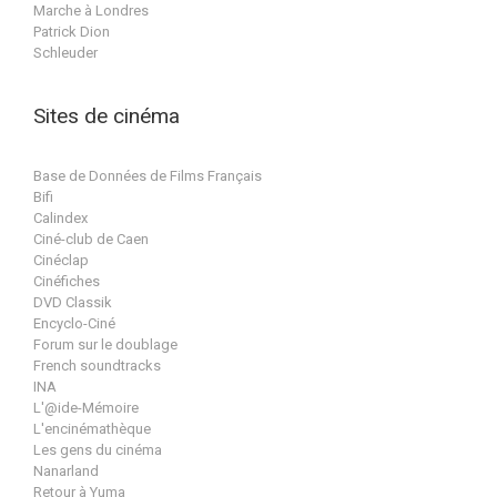
Marche à Londres
Patrick Dion
Schleuder
Sites de cinéma
Base de Données de Films Français
Bifi
Calindex
Ciné-club de Caen
Cinéclap
Cinéfiches
DVD Classik
Encyclo-Ciné
Forum sur le doublage
French soundtracks
INA
L'@ide-Mémoire
L'encinémathèque
Les gens du cinéma
Nanarland
Retour à Yuma