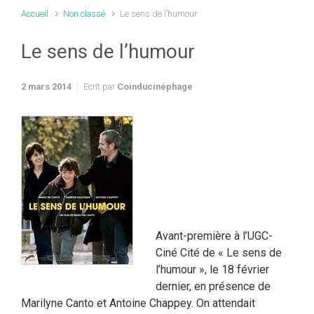
Accueil
Non classé
Le sens de l’humour
Le sens de l’humour
2 mars 2014
Ecrit par
Coinducinéphage
Avant-première à l’UGC-
Ciné Cité de « Le sens de
l’humour », le 18 février
dernier, en présence de
Marilyne Canto et Antoine Chappey. On attendait