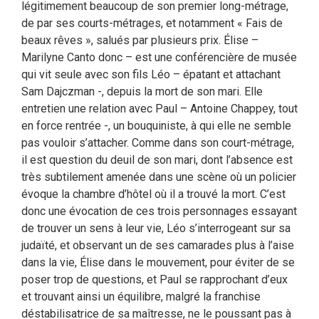
légitimement beaucoup de son premier long-métrage,
de par ses courts-métrages, et notamment « Fais de
beaux rêves », salués par plusieurs prix. Élise –
Marilyne Canto donc – est une conférencière de musée
qui vit seule avec son fils Léo – épatant et attachant
Sam Dajczman -, depuis la mort de son mari. Elle
entretien une relation avec Paul – Antoine Chappey, tout
en force rentrée -, un bouquiniste, à qui elle ne semble
pas vouloir s’attacher. Comme dans son court-métrage,
il est question du deuil de son mari, dont l’absence est
très subtilement amenée dans une scène où un policier
évoque la chambre d’hôtel où il a trouvé la mort. C’est
donc une évocation de ces trois personnages essayant
de trouver un sens à leur vie, Léo s’interrogeant sur sa
judaïté, et observant un de ses camarades plus à l’aise
dans la vie, Élise dans le mouvement, pour éviter de se
poser trop de questions, et Paul se rapprochant d’eux
et trouvant ainsi un équilibre, malgré la franchise
déstabilisatrice de sa maîtresse, ne le poussant pas à