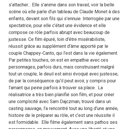
s’attacher… Elle s’anime dans son travail, voir la belle
scène où elle parle d’un tableau de Claude Monet à des
enfants, devant son fils qui s’ennuie. Interrogée par une
spectatrice, pour elle c’était une évidence et elle
compose ce rôle parfois abrupt avec beaucoup de
justesse. Ce film épuré, loin d’être misérabiliste,
réussit grâce au supplément d’âme apporté par le
couple Chappey-Canto, qui l’est dans la vie également.
Par petites touches, on est en empathie avec ces
personnages, parfois durs, mais construisant malgré
tout un couple, le deuil est ainsi évoqué avec justesse,
de par la conséquence qu’il peut avoir, y compris pour
l’amant qui peine parfois à trouver sa place. La
réalisatrice a très bien planifié son film, et pour créer
une complicité avec Sam Dajczman, trouvé dans un
casting sauvage, l’a rencontré tout au long d’une année,
histoire de le préparer au rôle, et c’est une réussite il
est formidable. Elle filme également sans pathos ses