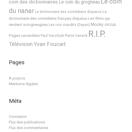
Le coin
coin des dictionnaires
Le coin du grogneau
du nanar
Le
Le dictionnaire des comédiens disparus
dictionnaire des comédiens français disparus
Les films qui
Mocky circus
rendent scrogneugneu
Les rois maudits (Dayan)
R.I.P.
Pages caviardées
Paul Vecchiali
Pierre Vaneck
Télévision
Yvan Foucart
Pages
À propos
Mentions légales
Méta
Connexion
Flux des publications
Flux des commentaires