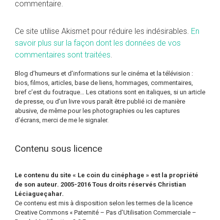
commentaire.
Ce site utilise Akismet pour réduire les indésirables.
En
savoir plus sur la façon dont les données de vos
commentaires sont traitées
.
Blog d’humeurs et d’informations sur le cinéma et la télévision :
bios, filmos, articles, base de liens, hommages, commentaires,
bref c’est du foutraque… Les citations sont en italiques, si un article
de presse, ou d’un livre vous paraît être publié ici de manière
abusive, de même pour les photographies ou les captures
d’écrans, merci de me le signaler.
Contenu sous licence
Le contenu du site « Le coin du cinéphage » est la propriété
de son auteur. 2005-2016 Tous droits réservés Christian
Léciagueçahar.
Ce contenu est mis à disposition selon les termes de la licence
Creative Commons « Paternité – Pas d’Utilisation Commerciale –