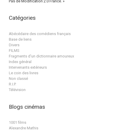
Pas de Modification 2.0 France. »
Catégories
Abécédaire des comédiens français
Base de liens
Divers
FILMS
Fragments d'un dictionnaire amoureux
Index général
Intervenants extérieurs
Le coin des livres
Non classé
R.I.P.
Télévision
Blogs cinémas
1001 films
Alexandre Mathis