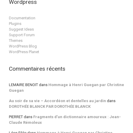
Wordpress
Documentation
Plugins
Suggest Ideas
Support Forum
Themes
WordPress Blog
WordPress Planet
Commentaires récents
LEMAIRE BENOIT
dans
Hommage à Henri Guegan par Christine
Guegan
Au soir de sa vie – Accordéon et dentelles au jardin
dans
DOROTHÉE BLANCK PAR DOROTHÉE BLANCK
PIERRET
dans
Fragments d’un dictionnaire amoureux : Jean-
Claude Rémoleux
Léon Filée
dans
Hommage à Henri Guegan par Christine