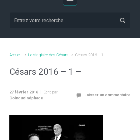
Accueil
Le stagiaire des Césars
Césars 2016 – 1 –
Césars 2016 – 1 –
27 février 2016
Ecrit par
Laisser un commentaire
Coinducinéphage