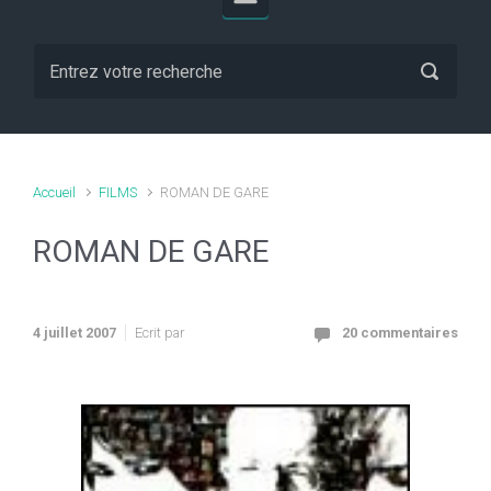
Accueil
FILMS
ROMAN DE GARE
ROMAN DE GARE
4 juillet 2007
Ecrit par
20 commentaires