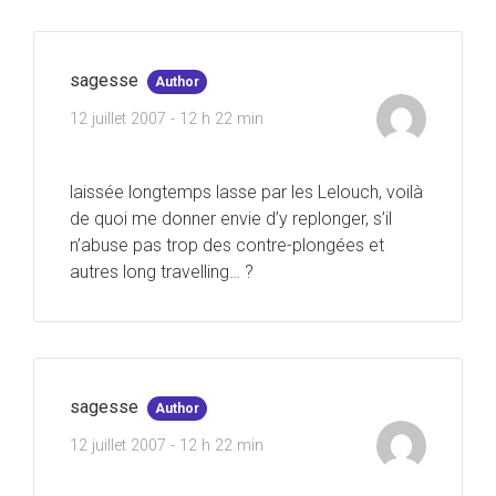
sagesse
Author
12 juillet 2007 - 12 h 22 min
laissée longtemps lasse par les Lelouch, voilà
de quoi me donner envie d’y replonger, s’il
n’abuse pas trop des contre-plongées et
autres long travelling… ?
sagesse
Author
12 juillet 2007 - 12 h 22 min