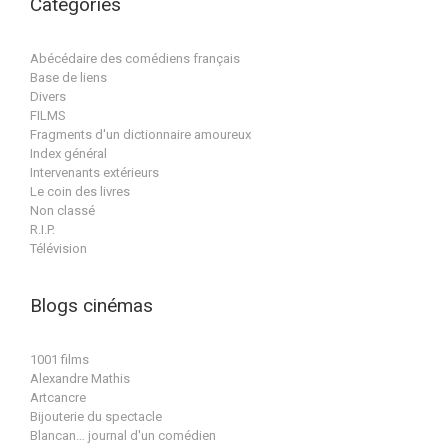
Catégories
Abécédaire des comédiens français
Base de liens
Divers
FILMS
Fragments d'un dictionnaire amoureux
Index général
Intervenants extérieurs
Le coin des livres
Non classé
R.I.P.
Télévision
Blogs cinémas
1001 films
Alexandre Mathis
Artcancre
Bijouterie du spectacle
Blancan… journal d'un comédien