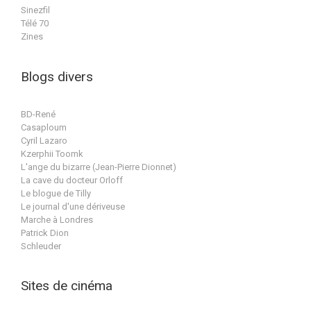
Sinezfil
Télé 70
Zines
Blogs divers
BD-René
Casaploum
Cyril Lazaro
Kzerphii Toomk
L'ange du bizarre (Jean-Pierre Dionnet)
La cave du docteur Orloff
Le blogue de Tilly
Le journal d'une dériveuse
Marche à Londres
Patrick Dion
Schleuder
Sites de cinéma