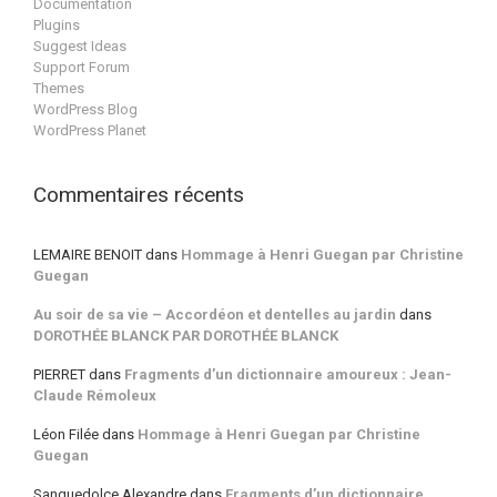
Documentation
Plugins
Suggest Ideas
Support Forum
Themes
WordPress Blog
WordPress Planet
Commentaires récents
LEMAIRE BENOIT
dans
Hommage à Henri Guegan par Christine
Guegan
Au soir de sa vie – Accordéon et dentelles au jardin
dans
DOROTHÉE BLANCK PAR DOROTHÉE BLANCK
PIERRET
dans
Fragments d’un dictionnaire amoureux : Jean-
Claude Rémoleux
Léon Filée
dans
Hommage à Henri Guegan par Christine
Guegan
Sanguedolce Alexandre
dans
Fragments d’un dictionnaire