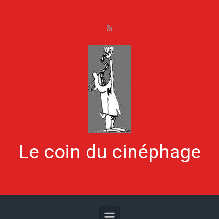
Skip to main content
Le coin du cinéphage