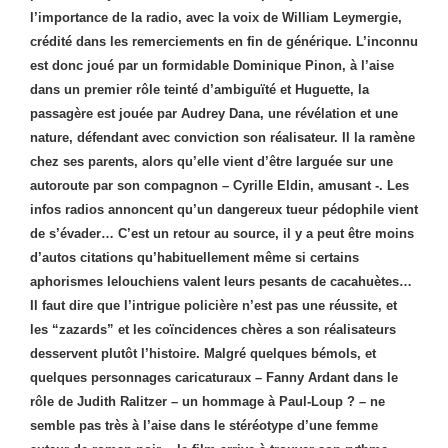
l’importance de la radio, avec la voix de William Leymergie,
crédité dans les remerciements en fin de générique. L’inconnu
est donc joué par un formidable Dominique Pinon, à l’aise
dans un premier rôle teinté d’ambiguïté et Huguette, la
passagère est jouée par Audrey Dana, une révélation et une
nature, défendant avec conviction son réalisateur. Il la ramène
chez ses parents, alors qu’elle vient d’être larguée sur une
autoroute par son compagnon – Cyrille Eldin, amusant -. Les
infos radios annoncent qu’un dangereux tueur pédophile vient
de s’évader… C’est un retour au source, il y a peut être moins
d’autos citations qu’habituellement même si certains
aphorismes lelouchiens valent leurs pesants de cacahuètes…
Il faut dire que l’intrigue policière n’est pas une réussite, et
les “zazards” et les coïncidences chères a son réalisateurs
desservent plutôt l’histoire. Malgré quelques bémols, et
quelques personnages caricaturaux – Fanny Ardant dans le
rôle de Judith Ralitzer – un hommage à Paul-Loup ? – ne
semble pas très à l’aise dans le stéréotype d’une femme