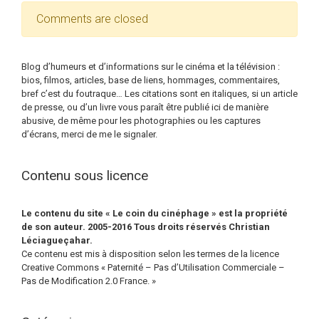
Comments are closed
Blog d’humeurs et d’informations sur le cinéma et la télévision :
bios, filmos, articles, base de liens, hommages, commentaires,
bref c’est du foutraque… Les citations sont en italiques, si un article
de presse, ou d’un livre vous paraît être publié ici de manière
abusive, de même pour les photographies ou les captures
d’écrans, merci de me le signaler.
Contenu sous licence
Le contenu du site « Le coin du cinéphage » est la propriété
de son auteur. 2005-2016 Tous droits réservés Christian
Léciagueçahar.
Ce contenu est mis à disposition selon les termes de la licence
Creative Commons « Paternité – Pas d’Utilisation Commerciale –
Pas de Modification 2.0 France. »