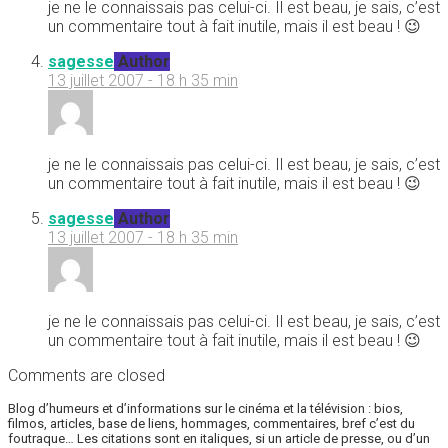
je ne le connaissais pas celui-ci. Il est beau, je sais, c’est
un commentaire tout à fait inutile, mais il est beau ! 😉
sagesse
Author
13 juillet 2007 - 18 h 35 min
je ne le connaissais pas celui-ci. Il est beau, je sais, c’est
un commentaire tout à fait inutile, mais il est beau ! 😉
sagesse
Author
13 juillet 2007 - 18 h 35 min
je ne le connaissais pas celui-ci. Il est beau, je sais, c’est
un commentaire tout à fait inutile, mais il est beau ! 😉
Comments are closed
Blog d’humeurs et d’informations sur le cinéma et la télévision : bios,
filmos, articles, base de liens, hommages, commentaires, bref c’est du
foutraque… Les citations sont en italiques, si un article de presse, ou d’un