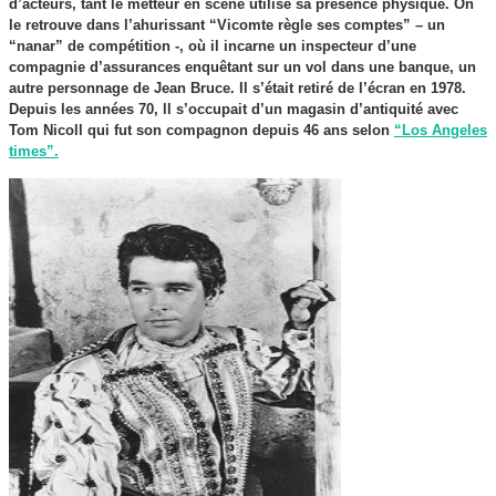
d’acteurs, tant le metteur en scène utilise sa présence physique. On
le retrouve dans l’ahurissant “Vicomte règle ses comptes” – un
“nanar” de compétition -, où il incarne un inspecteur d’une
compagnie d’assurances enquêtant sur un vol dans une banque, un
autre personnage de Jean Bruce. Il s’était retiré de l’écran en 1978.
Depuis les années 70, ll s’occupait d’un magasin d’antiquité avec
Tom Nicoll qui fut son compagnon depuis 46 ans selon
“Los Angeles
times”.