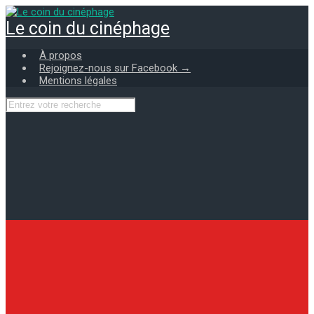
Skip
to
Le coin du cinéphage
main
content
À propos
Rejoignez-nous sur Facebook →
Mentions légales