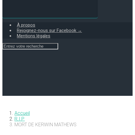
À propos
Rejoignez-nous sur Facebook →
Mentions légales
Accueil
R.I.P.
MORT DE KERWIN MATHEWS