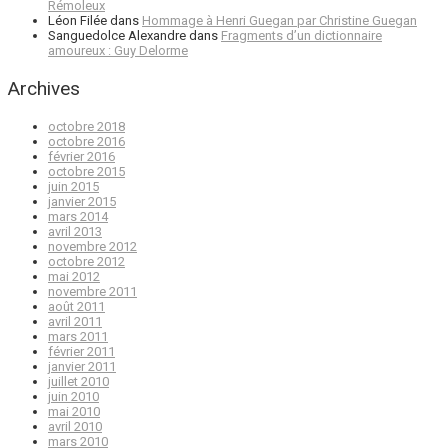
Rémoleux
Léon Filée
dans
Hommage à Henri Guegan par Christine Guegan
Sanguedolce Alexandre
dans
Fragments d’un dictionnaire
amoureux : Guy Delorme
Archives
octobre 2018
octobre 2016
février 2016
octobre 2015
juin 2015
janvier 2015
mars 2014
avril 2013
novembre 2012
octobre 2012
mai 2012
novembre 2011
août 2011
avril 2011
mars 2011
février 2011
janvier 2011
juillet 2010
juin 2010
mai 2010
avril 2010
mars 2010