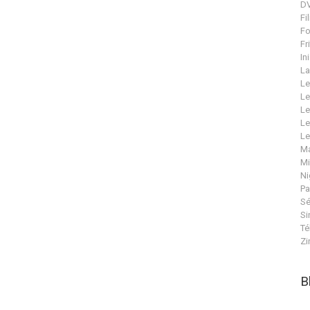
DV
Fi
Fo
Fr
In
La
Le
Le
Le
Le
Le
Ma
Mi
Ni
Pa
Sé
Si
Té
Zi
B