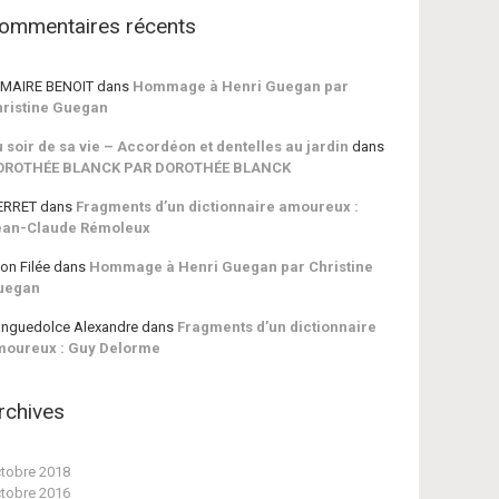
ommentaires récents
MAIRE BENOIT
dans
Hommage à Henri Guegan par
ristine Guegan
 soir de sa vie – Accordéon et dentelles au jardin
dans
OROTHÉE BLANCK PAR DOROTHÉE BLANCK
ERRET
dans
Fragments d’un dictionnaire amoureux :
ean-Claude Rémoleux
on Filée
dans
Hommage à Henri Guegan par Christine
uegan
nguedolce Alexandre
dans
Fragments d’un dictionnaire
moureux : Guy Delorme
rchives
tobre 2018
tobre 2016