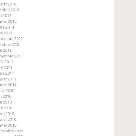
vrier 2016
tobre 2015
in 2015
nvier 2015
rs 2014
ril 2013
vembre 2012
tobre 2012
i 2012
vembre 2011
ût 2011
ril 2011
rs 2011
vrier 2011
nvier 2011
illet 2010
in 2010
i 2010
ril 2010
rs 2010
vrier 2010
nvier 2010
cembre 2009