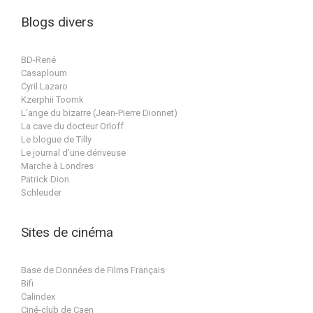
Blogs divers
BD-René
Casaploum
Cyril Lazaro
Kzerphii Toomk
L'ange du bizarre (Jean-Pierre Dionnet)
La cave du docteur Orloff
Le blogue de Tilly
Le journal d'une dériveuse
Marche à Londres
Patrick Dion
Schleuder
Sites de cinéma
Base de Données de Films Français
Bifi
Calindex
Ciné-club de Caen