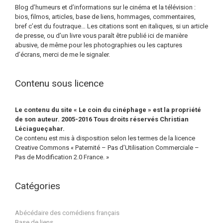
Blog d’humeurs et d’informations sur le cinéma et la télévision :
bios, filmos, articles, base de liens, hommages, commentaires,
bref c’est du foutraque… Les citations sont en italiques, si un article
de presse, ou d’un livre vous paraît être publié ici de manière
abusive, de même pour les photographies ou les captures
d’écrans, merci de me le signaler.
Contenu sous licence
Le contenu du site « Le coin du cinéphage » est la propriété
de son auteur. 2005-2016 Tous droits réservés Christian
Léciagueçahar.
Ce contenu est mis à disposition selon les termes de la licence
Creative Commons « Paternité – Pas d’Utilisation Commerciale –
Pas de Modification 2.0 France. »
Catégories
Abécédaire des comédiens français
Base de liens