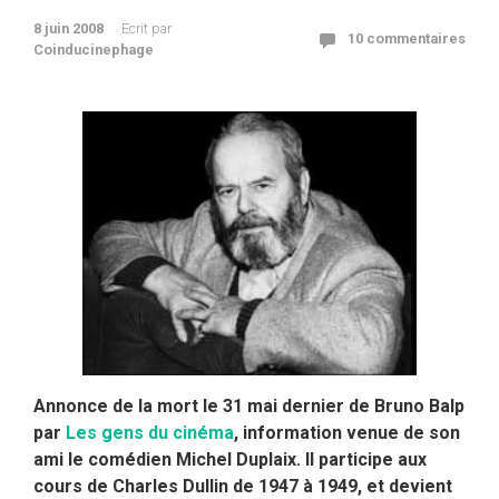
8 juin 2008
Ecrit par
10 commentaires
Coinducinephage
Annonce de la mort le 31 mai dernier de Bruno Balp
par
Les gens du cinéma
, information venue de son
ami le comédien Michel Duplaix. Il participe aux
cours de Charles Dullin de 1947 à 1949, et devient