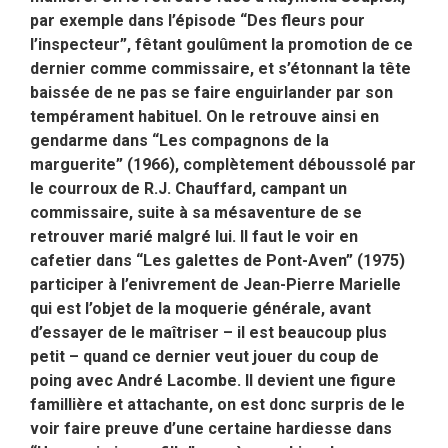
par exemple dans l’épisode “Des fleurs pour
l’inspecteur”, fêtant goulûment la promotion de ce
dernier comme commissaire, et s’étonnant la tête
baissée de ne pas se faire enguirlander par son
tempérament habituel. On le retrouve ainsi en
gendarme dans “Les compagnons de la
marguerite” (1966), complètement déboussolé par
le courroux de R.J. Chauffard, campant un
commissaire, suite à sa mésaventure de se
retrouver marié malgré lui. Il faut le voir en
cafetier dans “Les galettes de Pont-Aven” (1975)
participer à l’enivrement de Jean-Pierre Marielle
qui est l’objet de la moquerie générale, avant
d’essayer de le maîtriser – il est beaucoup plus
petit – quand ce dernier veut jouer du coup de
poing avec André Lacombe. Il devient une figure
famillière et attachante, on est donc surpris de le
voir faire preuve d’une certaine hardiesse dans