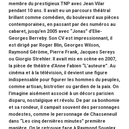
membre du prestigieux TNP avec Jean Vilar
pendant 10 ans. Il avait eu un parcours théâtral
brillant comme comédien, du boulevard aux pièces
contemporaines, en passant par des numéros au
cabaret,
jusqu’en 2005 avec “Jonas” d’Elie-
Georges Berreby. Son CV est impressionnant, il
est dirigé par Roger Blin, Georges Wilson,
Raymond Gérôme, Pierre Frank, Jacques Sereys
ou Giorgio Strehler. Il avait mis en scène en 2007,
la pièce de théâtre d’Anne Fabien “L’auteure”. Au
cinéma et à la télévision, il devient une figure
indispensable pour figurer les hommes du peuples,
comme artisan, bistrotier ou gardien de la paix. On
l’imagine aisément associé à un décors parisien
disparu, nostalgique et révolu. De par sa bonhomie
et sa rondeur, il campait souvent des personnages
modestes, comme le personnage de Chasseneuil
dans “Les cinq dernières minutes” première
manière. On le retrouve face à Raymond Souplex,