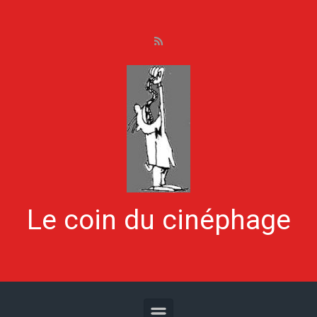
Skip to main content
Le coin du cinéphage