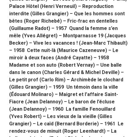
Palace Hôtel (Henri Verneuil) – Reproduction
interdite (Gilles Grangier) – Que les hommes sont
bêtes (Roger Richebé) – Fric-frac en dentelles
(Guillaume Radot) – 1957 Quand la femme s’en
mêle (Yves Allégret) – Montparnasse 19 (Jacques
Becker) – Vive les vacances ! (Jean-Marc Thibault)
– 1958 Cette nuit-là (Maurice Cazeneuve) – Le
miroir à deux faces (André Cayatte) – 1958
Madame et son auto (Robert Vernay) – Une balle
dans le canon (Charles Gérard & Michel Deville) –
Le petit prof (Carlo Rim) – Archimède le clochard
(Gilles Grangier) – 1959 Un témoin dans la ville
(Édouard Molinaro) – Maigret et l’affaire Saint-
Fiacre (Jean Delannoy) – Le baron de l’écluse
(Jean Delannoy) – 1960 La famille Fenouillard
(Yves Robert) – Les vieux de la vieille (Gilles
Grangier) – Le caïd (Bernard Borderie) – 1961 Le
rendez-vous de minuit (Roger Leenhardt) – La