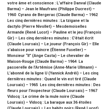
votre âme et conscience : L’affaire Danval (Claude
Barma) – Jean le Maufranc (Philippe Ducrest) –
1960 Cyrano de Bergerac (Claude Barma) – 1962
Les cinq dernières minutes : La tzigane et la
dactylo (Pierre Nivollet) – Mesdemoiselles
Armande (René Lucot) – Pauline et le jeu (François
Gir) – Les cinq dernières minutes : C’était écrit
(Claude Loursais) – Le joueur (François Gir) – Elle
s’abaisse pour vaincre (Étienne Fuselier) –
Monsieur “Il” (Ange Casta) – Le chevalier de
Maison-Rouge (Claude Barma) – 1964 La
passerelle de l’Artémise (Anne-Marie Ullmann) –
L’abonné de la ligne U (Yannick Andréi) – Les cinq
dernières minutes : Quand le vin est tiré (Claude
Loursais) – 1965 Les cinq dernières minutes : Des
fleurs pour l’inspecteur (Claude Loursais) – 1967
Vidocq : Le crime de la mule noire (Claude
Loursais) – Vidocq : La baraque aux 36 étoiles
(Claude Loursais) – Les habits noirs (René Lucot)