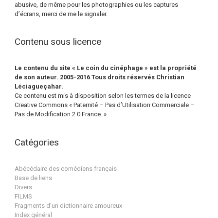
abusive, de même pour les photographies ou les captures
d’écrans, merci de me le signaler.
Contenu sous licence
Le contenu du site « Le coin du cinéphage » est la propriété
de son auteur. 2005-2016 Tous droits réservés Christian
Léciagueçahar.
Ce contenu est mis à disposition selon les termes de la licence
Creative Commons « Paternité – Pas d’Utilisation Commerciale –
Pas de Modification 2.0 France. »
Catégories
Abécédaire des comédiens français
Base de liens
Divers
FILMS
Fragments d'un dictionnaire amoureux
Index général