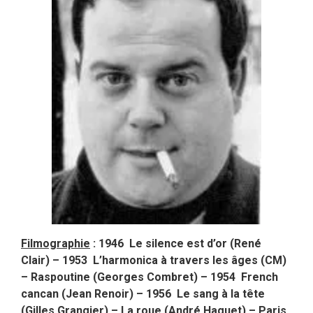
Filmographie
: 1946 Le silence est d’or (René
Clair) – 1953 L’harmonica à travers les âges (CM)
– Raspoutine (Georges Combret) – 1954 French
cancan (Jean Renoir) – 1956 Le sang à la tête
(Gilles Grangier) – La roue (André Haguet) – Paris,