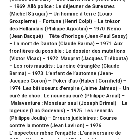
– 1969 Allô police : Le déjeuner de Suresnes
(Michel Strugar) – Un homme à terre (Louis
Grospierre) – Fortune (Henri Colpi) – Le trésor
des Hollandais (Philippe Agostini) – 1970 Nemo
(Jean Bacqué) – Tête d’horloge (Jean-Paul Sassy)
– La mort de Danton (Claude Barma) – 1971 Aux
frontières du possible : Le dossier des mutations
(Victor Vicas) – 1972 Mauprat (Jacques Trébouta)
– Les rois maudits : La reine étranglée (Claude
Barma) – 1973 L’enfant de l’automne (Jean-
Jacques Goron) – Poker d’as (Hubert Cornfield) –
1974 Les bâtisseurs d’empire (Jaime Jaimes) – Un
curé de choc : Le nouveau curé (Philippe Arnal) –
Malaventure : Monsieur seul (Joseph Drimal) – La
logeuse (Luc Godevais) – 1975 Les renards
(Philippe Joulia) – Erreurs judiciaires : Course
contre la montre (Jean Laviron) – 1976
L’inspecteur mène l’enquête : L’anniversaire de