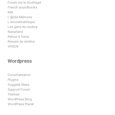
Forum sur le doublage
French soundtracks
INA
L'@ide-Mémoire
L'encinémathèque
Les gens du cinéma
Nanarland
Retour à Yuma
Revues de cinéma
VHSDB
Wordpress
Documentation
Plugins
Suggest Ideas
Support Forum
Themes
WordPress Blog
WordPress Planet