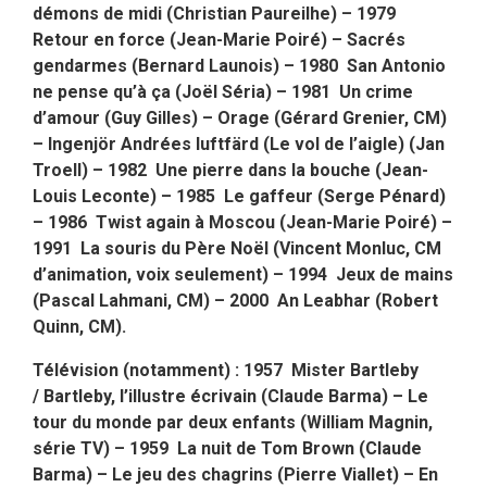
démons de midi (Christian Paureilhe) – 1979
Retour en force (Jean-Marie Poiré) – Sacrés
gendarmes (Bernard Launois) – 1980 San Antonio
ne pense qu’à ça (Joël Séria) – 1981 Un crime
d’amour (Guy Gilles) – Orage (Gérard Grenier, CM)
– Ingenjör Andrées luftfärd (Le vol de l’aigle) (Jan
Troell) – 1982 Une pierre dans la bouche (Jean-
Louis Leconte) – 1985 Le gaffeur (Serge Pénard)
– 1986 Twist again à Moscou (Jean-Marie Poiré) –
1991 La souris du Père Noël (Vincent Monluc, CM
d’animation, voix seulement) – 1994 Jeux de mains
(Pascal Lahmani, CM) – 2000 An Leabhar (Robert
Quinn, CM).
Télévision (notamment) : 1957 Mister Bartleby
/ Bartleby, l’illustre écrivain (Claude Barma) – Le
tour du monde par deux enfants (William Magnin,
série TV) – 1959 La nuit de Tom Brown (Claude
Barma) – Le jeu des chagrins (Pierre Viallet) – En