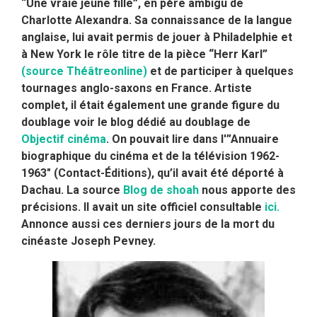
“Une vraie jeune fille”, en père ambigu de
Charlotte Alexandra. Sa connaissance de la langue
anglaise, lui avait permis de jouer à Philadelphie et
à New York
le rôle titre de la pièce “Herr Karl”
(source Théâtreonline)
et de participer à quelques
tournages anglo-saxons en France. Artiste
complet, il était également une grande figure du
doublage voir le blog dédié au doublage de
Objectif cinéma
.
On pouvait lire dans l'”Annuaire
biographique du cinéma et de la télévision 1962-
1963″ (Contact-Éditions), qu’il avait été déporté à
Dachau. La source
Blog de shoah
nous apporte des
précisions.
Il avait un site officiel consultable
ici.
Annonce aussi ces derniers jours de la mort du
cinéaste Joseph Pevney.