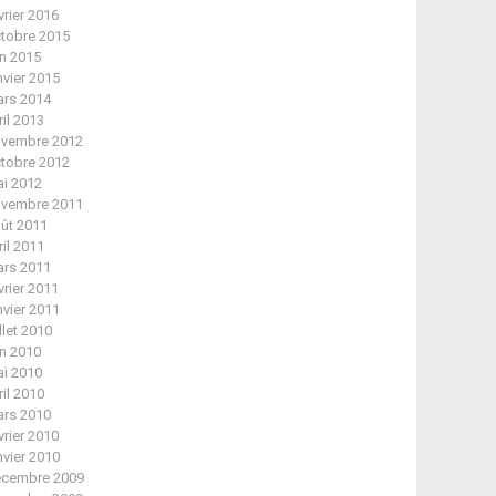
vrier 2016
tobre 2015
in 2015
nvier 2015
rs 2014
ril 2013
vembre 2012
tobre 2012
i 2012
vembre 2011
ût 2011
ril 2011
rs 2011
vrier 2011
nvier 2011
illet 2010
in 2010
i 2010
ril 2010
rs 2010
vrier 2010
nvier 2010
cembre 2009