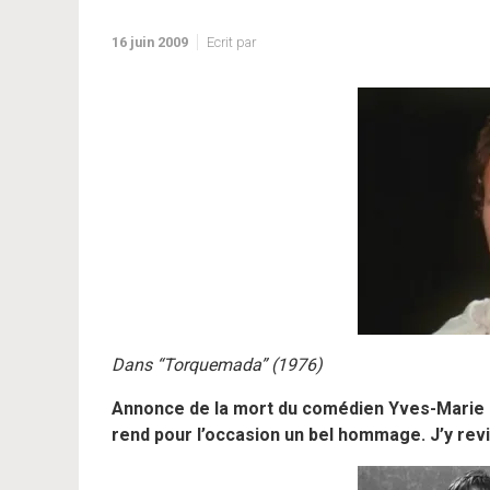
16 juin 2009
Ecrit par
Dans “Torquemada” (1976)
Annonce de la mort du comédien Yves-Marie M
rend pour l’occasion un bel hommage. J’y revi