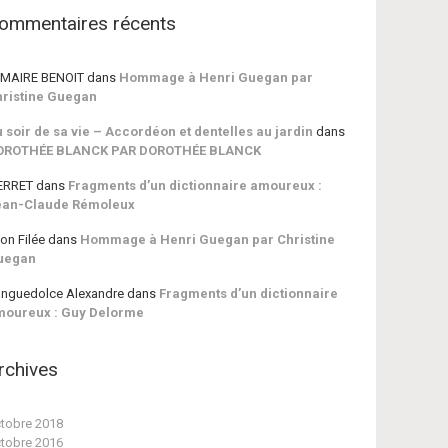
ommentaires récents
MAIRE BENOIT
dans
Hommage à Henri Guegan par
ristine Guegan
 soir de sa vie – Accordéon et dentelles au jardin
dans
OROTHÉE BLANCK PAR DOROTHÉE BLANCK
ERRET
dans
Fragments d’un dictionnaire amoureux :
ean-Claude Rémoleux
on Filée
dans
Hommage à Henri Guegan par Christine
uegan
nguedolce Alexandre
dans
Fragments d’un dictionnaire
moureux : Guy Delorme
rchives
tobre 2018
tobre 2016