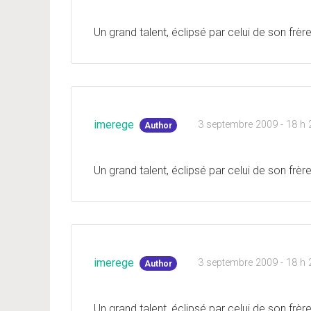
Un grand talent, éclipsé par celui de son frère
imerege
3 septembre 2009 - 18 h 
Author
Un grand talent, éclipsé par celui de son frère
imerege
3 septembre 2009 - 18 h 
Author
Un grand talent, éclipsé par celui de son frère