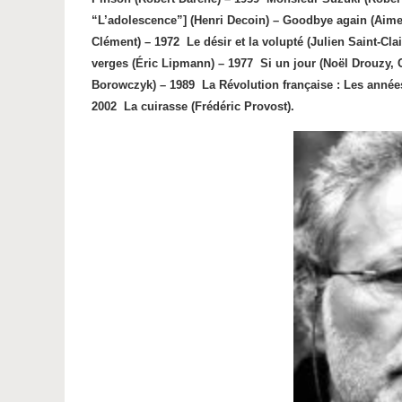
“L’adolescence”] (Henri Decoin) – Goodbye again (Aime
Clément) – 1972
Le désir et la volupté (Julien Saint-Clai
verges (Éric Lipmann) – 1977
Si un jour (Noël Drouzy, 
Borowczyk) – 1989 La Révolution française : Les années
2002
La cuirasse (Frédéric Provost).