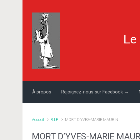
Skip to main content
Le
À propos
Rejoignez-nous sur Facebook →
Accueil
R.I.P.
MORT D’YVES-MARIE MAURIN
MORT D’YVES-MARIE MAUR