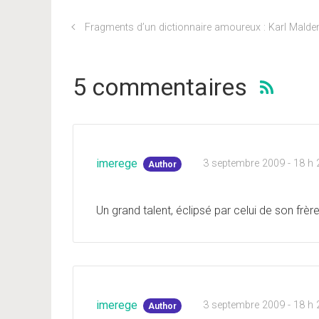
Fragments d’un dictionnaire amoureux : Karl Malde
5 commentaires
imerege
3 septembre 2009 - 18 h 
Author
Un grand talent, éclipsé par celui de son frère
imerege
3 septembre 2009 - 18 h 
Author