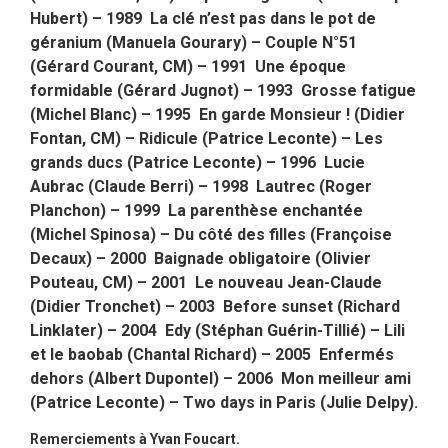
Hubert) – 1989 La clé n’est pas dans le pot de
géranium (Manuela Gourary) – Couple N°51
(Gérard Courant, CM) – 1991 Une époque
formidable (Gérard Jugnot) – 1993 Grosse fatigue
(Michel Blanc) – 1995 En garde Monsieur ! (Didier
Fontan, CM) – Ridicule (Patrice Leconte) – Les
grands ducs (Patrice Leconte) – 1996 Lucie
Aubrac (Claude Berri) – 1998 Lautrec (Roger
Planchon) – 1999 La parenthèse enchantée
(Michel Spinosa) – Du côté des filles (Françoise
Decaux) – 2000 Baignade obligatoire (Olivier
Pouteau, CM) – 2001 Le nouveau Jean-Claude
(Didier Tronchet) – 2003 Before sunset (Richard
Linklater) – 2004 Edy (Stéphan Guérin-Tillié) – Lili
et le baobab (Chantal Richard) – 2005 Enfermés
dehors (Albert Dupontel) – 2006 Mon meilleur ami
(Patrice Leconte) – Two days in Paris (Julie Delpy).
Remerciements à Yvan Foucart.