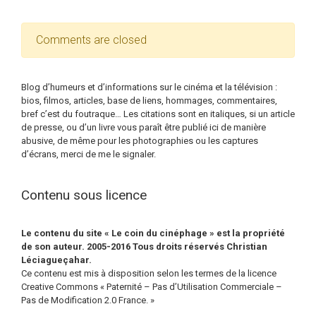
Comments are closed
Blog d’humeurs et d’informations sur le cinéma et la télévision :
bios, filmos, articles, base de liens, hommages, commentaires,
bref c’est du foutraque… Les citations sont en italiques, si un article
de presse, ou d’un livre vous paraît être publié ici de manière
abusive, de même pour les photographies ou les captures
d’écrans, merci de me le signaler.
Contenu sous licence
Le contenu du site « Le coin du cinéphage » est la propriété
de son auteur. 2005-2016 Tous droits réservés Christian
Léciagueçahar.
Ce contenu est mis à disposition selon les termes de la licence
Creative Commons « Paternité – Pas d’Utilisation Commerciale –
Pas de Modification 2.0 France. »