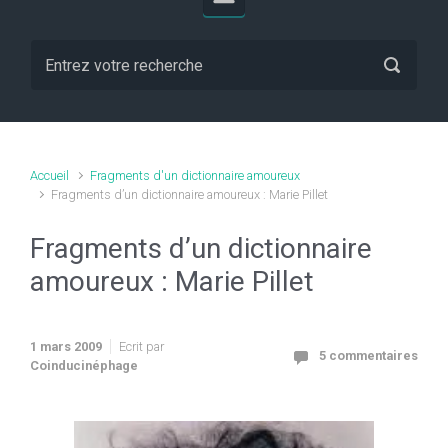
Accueil
Fragments d'un dictionnaire amoureux
Fragments d’un dictionnaire amoureux : Marie Pillet
Fragments d’un dictionnaire
amoureux : Marie Pillet
1 mars 2009
Ecrit par
5 commentaires
Coinducinéphage