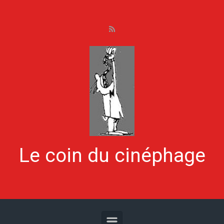
Skip to main content
Le coin du cinéphage