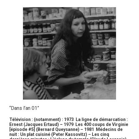
“Dans l’an 01”
Télévision : (notamment) : 1973 La ligne de démarcation :
Ernest (Jacques Ertaud) – 1979 Les 400 coups de Virginie
[épisode #5] (Bernard Queysanne) – 1981 Médecins de
nuit : Un plat cuisiné (Peter Kassovitz) – Les cinq