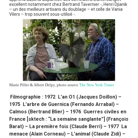
excellent notamment chez Bertrand Tavernier -, Henri Djianik
– un des meilleurs artisans du doublage – et celle de Vania
Vilers – trop souvent sous-utilisé -.
Marie Pillet & Albert Delpy, photo source
The New York Times
Filmographie : 1972 L’an O1 (Jacques Doillon) –
1975 L’arbre de Guernica (Fernando Arrabal) –
Calmos (Bertrand Blier) – 1976 Guerres civiles en
France [sktech : “La semaine sanglante”] (François
Barat) – La première fois (Claude Berri) – 1977 La
menace (Alain Corneau) – L’animal (Claude Zidi) –