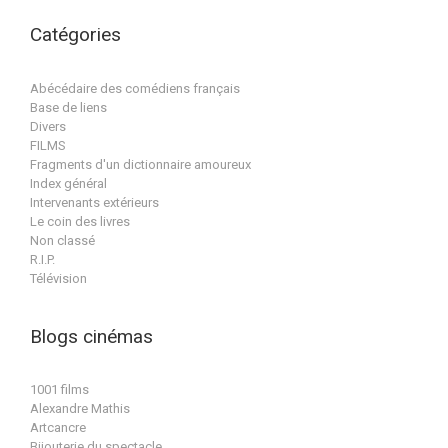
Catégories
Abécédaire des comédiens français
Base de liens
Divers
FILMS
Fragments d'un dictionnaire amoureux
Index général
Intervenants extérieurs
Le coin des livres
Non classé
R.I.P.
Télévision
Blogs cinémas
1001 films
Alexandre Mathis
Artcancre
Bijouterie du spectacle