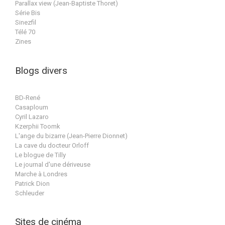
Parallax view (Jean-Baptiste Thoret)
Série Bis
Sinezfil
Télé 70
Zines
Blogs divers
BD-René
Casaploum
Cyril Lazaro
Kzerphii Toomk
L'ange du bizarre (Jean-Pierre Dionnet)
La cave du docteur Orloff
Le blogue de Tilly
Le journal d'une dériveuse
Marche à Londres
Patrick Dion
Schleuder
Sites de cinéma