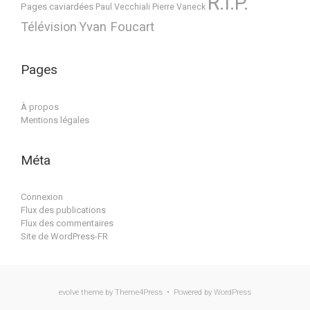
R.I.P.
Pages caviardées
Paul Vecchiali
Pierre Vaneck
Télévision
Yvan Foucart
Pages
À propos
Mentions légales
Méta
Connexion
Flux des publications
Flux des commentaires
Site de WordPress-FR
evolve
theme by Theme4Press • Powered by
WordPress