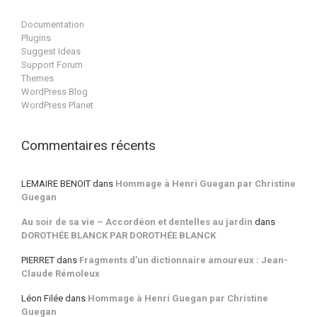
Documentation
Plugins
Suggest Ideas
Support Forum
Themes
WordPress Blog
WordPress Planet
Commentaires récents
LEMAIRE BENOIT
dans
Hommage à Henri Guegan par Christine
Guegan
Au soir de sa vie – Accordéon et dentelles au jardin
dans
DOROTHÉE BLANCK PAR DOROTHÉE BLANCK
PIERRET
dans
Fragments d’un dictionnaire amoureux : Jean-
Claude Rémoleux
Léon Filée
dans
Hommage à Henri Guegan par Christine
Guegan