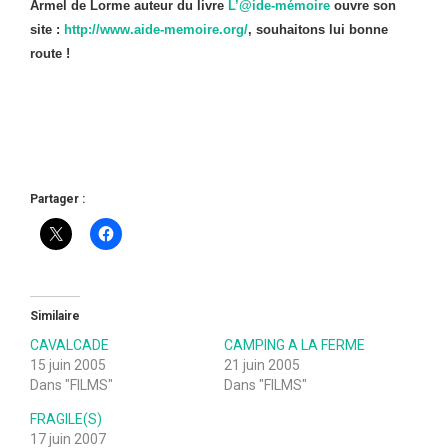
Armel de Lorme auteur du livre
L’@ide-mémoire
ouvre son
site :
http://www.aide-memoire.org/
, souhaitons lui bonne
route !
Partager :
Similaire
CAVALCADE
CAMPING A LA FERME
15 juin 2005
21 juin 2005
Dans "FILMS"
Dans "FILMS"
FRAGILE(S)
17 juin 2007