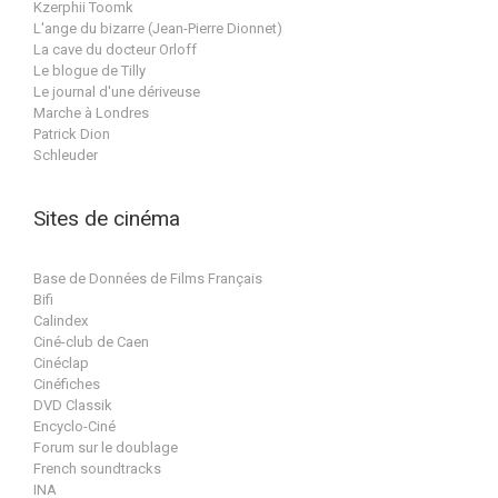
Kzerphii Toomk
L'ange du bizarre (Jean-Pierre Dionnet)
La cave du docteur Orloff
Le blogue de Tilly
Le journal d'une dériveuse
Marche à Londres
Patrick Dion
Schleuder
Sites de cinéma
Base de Données de Films Français
Bifi
Calindex
Ciné-club de Caen
Cinéclap
Cinéfiches
DVD Classik
Encyclo-Ciné
Forum sur le doublage
French soundtracks
INA