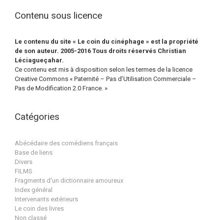
Contenu sous licence
Le contenu du site « Le coin du cinéphage » est la propriété
de son auteur. 2005-2016 Tous droits réservés Christian
Léciagueçahar.
Ce contenu est mis à disposition selon les termes de la licence
Creative Commons « Paternité – Pas d’Utilisation Commerciale –
Pas de Modification 2.0 France. »
Catégories
Abécédaire des comédiens français
Base de liens
Divers
FILMS
Fragments d'un dictionnaire amoureux
Index général
Intervenants extérieurs
Le coin des livres
Non classé