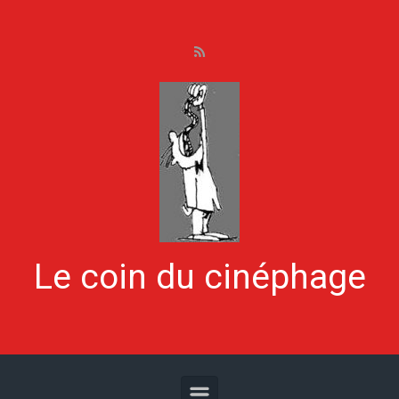
Skip to main content
Le coin du cinéphage