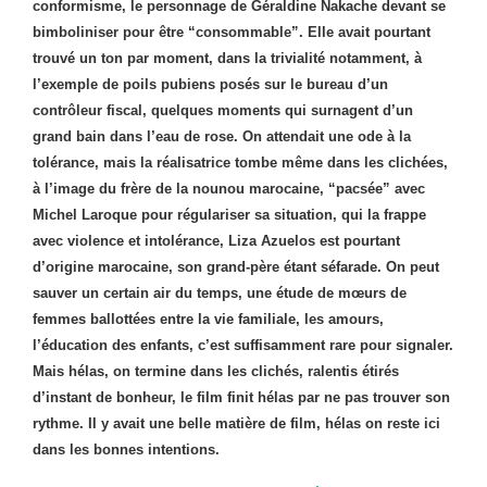
conformisme, le personnage de Géraldine Nakache devant se
bimboliniser pour être “consommable”. Elle avait pourtant
trouvé un ton par moment, dans la trivialité notamment, à
l’exemple de poils pubiens posés sur le bureau d’un
contrôleur fiscal, quelques moments qui surnagent d’un
grand bain dans l’eau de rose. On attendait une ode à la
tolérance, mais la réalisatrice tombe même dans les clichées,
à l’image du frère de la nounou marocaine, “pacsée” avec
Michel Laroque pour régulariser sa situation, qui la frappe
avec violence et intolérance, Liza Azuelos est pourtant
d’origine marocaine, son grand-père étant séfarade. On peut
sauver un certain air du temps, une étude de mœurs de
femmes ballottées entre la vie familiale, les amours,
l’éducation des enfants, c’est suffisamment rare pour signaler.
Mais hélas, on termine dans les clichés, ralentis étirés
d’instant de bonheur, le film finit hélas par ne pas trouver son
rythme. Il y avait une belle matière de film, hélas on reste ici
dans les bonnes intentions.