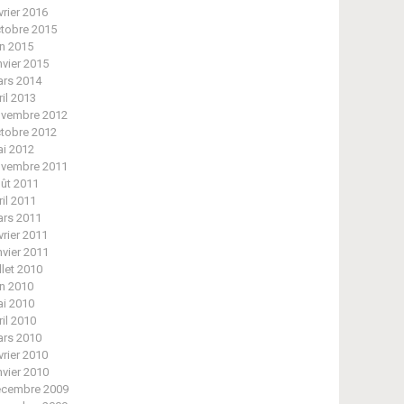
vrier 2016
tobre 2015
in 2015
nvier 2015
rs 2014
ril 2013
vembre 2012
tobre 2012
i 2012
vembre 2011
ût 2011
ril 2011
rs 2011
vrier 2011
nvier 2011
illet 2010
in 2010
i 2010
ril 2010
rs 2010
vrier 2010
nvier 2010
cembre 2009