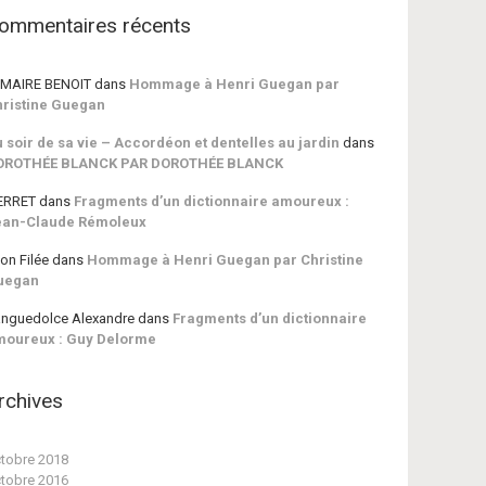
ommentaires récents
MAIRE BENOIT
dans
Hommage à Henri Guegan par
ristine Guegan
 soir de sa vie – Accordéon et dentelles au jardin
dans
OROTHÉE BLANCK PAR DOROTHÉE BLANCK
ERRET
dans
Fragments d’un dictionnaire amoureux :
ean-Claude Rémoleux
on Filée
dans
Hommage à Henri Guegan par Christine
uegan
nguedolce Alexandre
dans
Fragments d’un dictionnaire
moureux : Guy Delorme
rchives
tobre 2018
tobre 2016