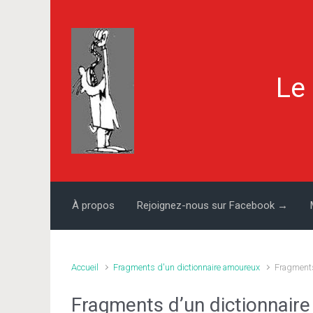
Skip to main content
Le
À propos
Rejoignez-nous sur Facebook →
Accueil
Fragments d'un dictionnaire amoureux
Fragments
Fragments d’un dictionnaire