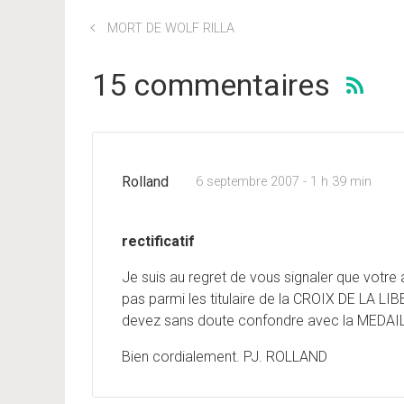
MORT DE WOLF RILLA
15 commentaires
Rolland
6 septembre 2007 - 1 h 39 min
rectificatif
Je suis au regret de vous signaler que votre
pas parmi les titulaire de la CROIX DE LA LIBE
devez sans doute confondre avec la MEDA
Bien cordialement. PJ. ROLLAND