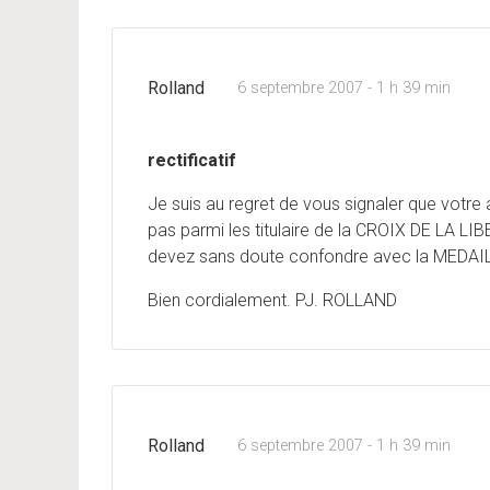
Rolland
6 septembre 2007 - 1 h 39 min
rectificatif
Je suis au regret de vous signaler que votre
pas parmi les titulaire de la CROIX DE LA LIBE
devez sans doute confondre avec la MEDA
Bien cordialement. PJ. ROLLAND
Rolland
6 septembre 2007 - 1 h 39 min