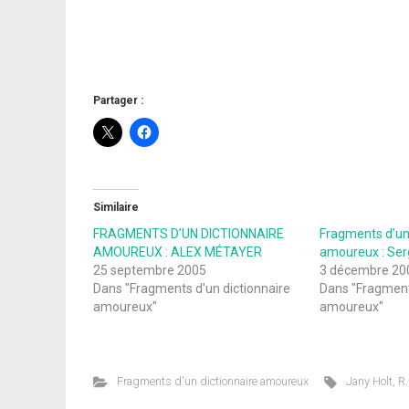
Partager :
Similaire
FRAGMENTS D’UN DICTIONNAIRE
Fragments d’un 
AMOUREUX : ALEX MÉTAYER
amoureux : Se
25 septembre 2005
3 décembre 20
Dans "Fragments d'un dictionnaire
Dans "Fragments
amoureux"
amoureux"
Fragments d'un dictionnaire amoureux
Jany Holt
,
R.