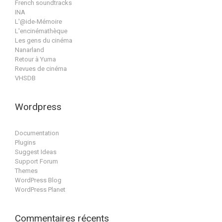
French soundtracks
INA
L'@ide-Mémoire
L'encinémathèque
Les gens du cinéma
Nanarland
Retour à Yuma
Revues de cinéma
VHSDB
Wordpress
Documentation
Plugins
Suggest Ideas
Support Forum
Themes
WordPress Blog
WordPress Planet
Commentaires récents