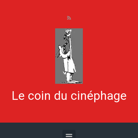
Skip to main content
Le coin du cinéphage