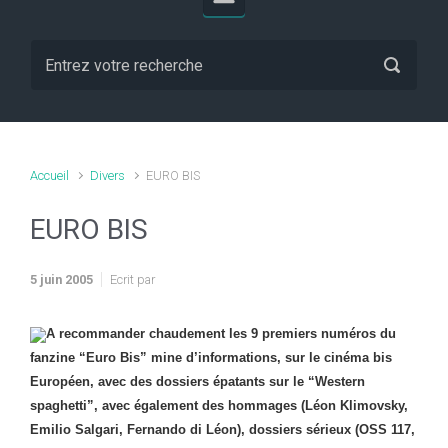
Accueil
Divers
EURO BIS
EURO BIS
5 juin 2005
Ecrit par
A recommander chaudement les 9 premiers numéros du
fanzine “Euro Bis” mine d’informations, sur le cinéma bis
Européen, avec des dossiers épatants sur le “Western
spaghetti”, avec également des hommages (Léon Klimovsky,
Emilio Salgari, Fernando di Léon), dossiers sérieux (OSS 117,