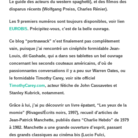
Le guide des acteurs du western spaghetti), et des filmos des
disparus récents (Wolfgang Preiss, Charles Rénier).
Les 9 premiers numéros sont toujours disponibles, voir lien
EUROBIS
. Précipitez-vous, c’est de la belle ouvrage.
Ce blog “portnawack” n’est finalement pas complétement
vain, puisque j’ai rencontré un cinéphile formidable Jean-
Louis, dit Gashade, qui a dans ses tablettes un bel ouvrage
concernant les seconds couteaux américains, d’où de
passionnantes conversations il y a peu sur Warren Oates, ou
le formidable Timothy Carey, voir site officiel
TimothyCarey.com
,
acteur fétiche de John Cassavetes et
Stanley Kubrick, notamment.
Grâce à lui, j’ai pu découvrir un livre épatant, “Les yeux de la
momie” (Rivages/Écrits noirs, 1997), recueil d’articles de
Jean-Patrick Manchette, publiés dans “Charlie Hebdo” de 1979
à 1982. Manchette a une grande ouverture d’esprit, passant
des grands classiques au cinéma bis (Lucio Fulci,