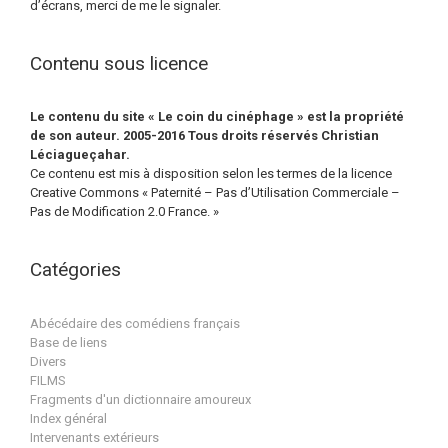
d’écrans, merci de me le signaler.
Contenu sous licence
Le contenu du site « Le coin du cinéphage » est la propriété
de son auteur. 2005-2016 Tous droits réservés Christian
Léciagueçahar.
Ce contenu est mis à disposition selon les termes de la licence
Creative Commons « Paternité – Pas d’Utilisation Commerciale –
Pas de Modification 2.0 France. »
Catégories
Abécédaire des comédiens français
Base de liens
Divers
FILMS
Fragments d'un dictionnaire amoureux
Index général
Intervenants extérieurs