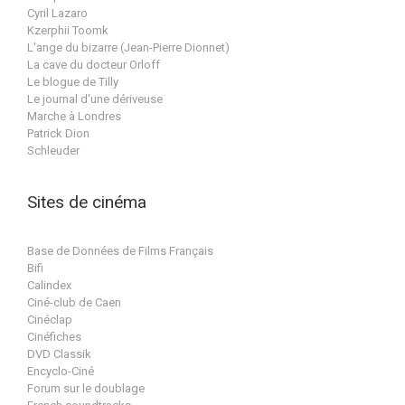
Cyril Lazaro
Kzerphii Toomk
L'ange du bizarre (Jean-Pierre Dionnet)
La cave du docteur Orloff
Le blogue de Tilly
Le journal d'une dériveuse
Marche à Londres
Patrick Dion
Schleuder
Sites de cinéma
Base de Données de Films Français
Bifi
Calindex
Ciné-club de Caen
Cinéclap
Cinéfiches
DVD Classik
Encyclo-Ciné
Forum sur le doublage