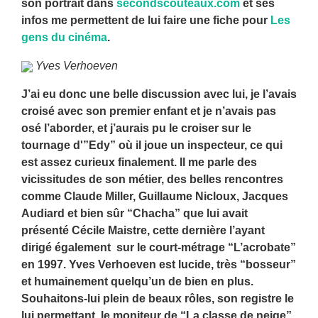
son portrait dans
secondscouteaux.com
et ses
infos me permettent de lui faire une fiche pour
Les
gens du cinéma
.
Yves Verhoeven
J’ai eu donc une belle discussion avec lui, je l’avais
croisé avec son premier enfant et je n’avais pas
osé l’aborder, et j’aurais pu le croiser sur le
tournage d'”Edy” où il joue un inspecteur, ce qui
est assez curieux finalement. Il me parle des
vicissitudes de son métier, des belles rencontres
comme Claude Miller, Guillaume Nicloux, Jacques
Audiard et bien sûr “Chacha” que lui avait
présenté Cécile Maistre, cette dernière l’ayant
dirigé également sur le court-métrage “L’acrobate”
en 1997. Yves Verhoeven est lucide, très “bosseur”
et humainement quelqu’un de bien en plus.
Souhaitons-lui plein de beaux rôles, son registre le
lui permettant, le moniteur de “La classe de neige”