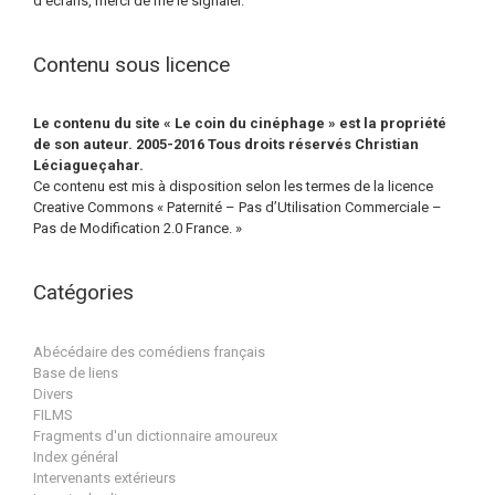
d’écrans, merci de me le signaler.
Contenu sous licence
Le contenu du site « Le coin du cinéphage » est la propriété
de son auteur. 2005-2016 Tous droits réservés Christian
Léciagueçahar.
Ce contenu est mis à disposition selon les termes de la licence
Creative Commons « Paternité – Pas d’Utilisation Commerciale –
Pas de Modification 2.0 France. »
Catégories
Abécédaire des comédiens français
Base de liens
Divers
FILMS
Fragments d'un dictionnaire amoureux
Index général
Intervenants extérieurs