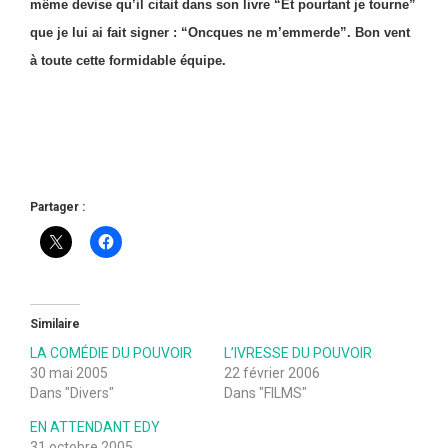
même devise qu’il citait dans son livre “Et pourtant je tourne”
que je lui ai fait signer : “Oncques ne m’emmerde”. Bon vent
à toute cette formidable équipe.
Partager :
Similaire
LA COMÉDIE DU POUVOIR
L’IVRESSE DU POUVOIR
30 mai 2005
22 février 2006
Dans "Divers"
Dans "FILMS"
EN ATTENDANT EDY
31 octobre 2005