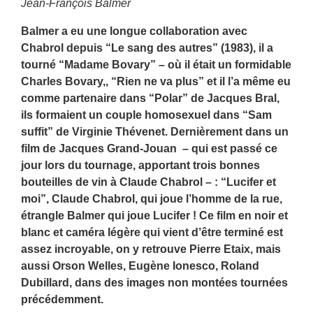
Jean-François Balmer
Balmer a eu une longue collaboration avec
Chabrol depuis “Le sang des autres” (1983), il a
tourné “Madame Bovary” – où il était un formidable
Charles Bovary,, “Rien ne va plus” et il l’a même eu
comme partenaire dans “Polar” de Jacques Bral,
ils formaient un couple homosexuel dans “Sam
suffit” de Virginie Thévenet. Dernièrement dans un
film de Jacques Grand-Jouan – qui est passé ce
jour lors du tournage, apportant trois bonnes
bouteilles de vin à Claude Chabrol – : “Lucifer et
moi”, Claude Chabrol, qui joue l’homme de la rue,
étrangle Balmer qui joue Lucifer ! Ce film en noir et
blanc et caméra légère qui vient d’être terminé est
assez incroyable, on y retrouve Pierre Etaix, mais
aussi Orson Welles, Eugène Ionesco, Roland
Dubillard, dans des images non montées tournées
précédemment.