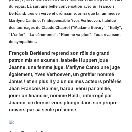
du repas. Là suit une belle conversation avec un François
Berléand, très en verve et drôlissime, ainsi que la lumineuse
Marilyne Canto et l’indispensable Yves Verhoeven, habitué
des tournages de Claude Chabrol (“Madame Bovary”, “Betty”,
“L’enfer”, “La cérémonie”, “Rien ne va plus”. Tous rivalisent
de sympathie…
François Berléand reprend son rôle de grand
patron mis en examen, Isabelle Huppert joue
Jeanne, une femme juge, Marilyne Canto une juge
également, Yves Verhoeven, un greffier nommé
Janus ! et en plus il y a un de mes acteurs préférés
Jean-François Balmer, barbu, venu par amitié,
jouer un financier, nommé Baldi, interrogé par
Jeanne, ce dernier vous plonge dans son propre
univers par sa seule présence.