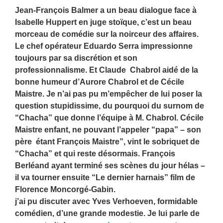
Jean-François Balmer a un beau dialogue face à
Isabelle Huppert en juge stoïque, c’est un beau
morceau de comédie sur la noirceur des affaires.
Le chef opérateur Eduardo Serra impressionne
toujours par sa discrétion et son
professionnalisme. Et Claude Chabrol aidé de la
bonne humeur d’Aurore Chabrol et de Cécile
Maistre. Je n’ai pas pu m’empêcher de lui poser la
question stupidissime, du pourquoi du surnom de
“Chacha” que donne l’équipe à M. Chabrol. Cécile
Maistre enfant, ne pouvant l’appeler “papa” – son
père étant François Maistre”, vint le sobriquet de
“Chacha” et qui reste désormais.
François
Berléand ayant terminé ses scènes du jour hélas –
il va tourner ensuite “Le dernier harnais” film de
Florence Moncorgé-Gabin.
j’ai pu discuter avec Yves Verhoeven, formidable
comédien, d’une grande modestie. Je lui parle de