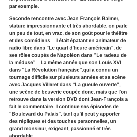
par exemple.
Seconde rencontre avec Jean-François Balmer,
stature impressionnante et très abordable, on parle
un peu de tout, en vrac, de son goût pour le théâtre
et des comédiens – il était épatant en animateur de
radio libre dans “Le quart d’heure américain”, de
ses rôles coupés de Napoléon dans “Le radeau de
la méduse” – La même année que son Louis XVI
dans “La Révolution française”,qui a connu un
tournage difficile sur plusieurs années et sa scène
avec Jacques Villeret dans “La gueule ouverte”,
une scène de beuverie coupée donc, mais que l’on
retrouve dans la version DVD dont Jean-François a
fait le commentaire. Il continue ses épisodes de
“Boulevard du Palais”, tant qu’il peut y apporter
des répliques et des touches personnelles, un
grand monsieur, exigeant, passionné et très
abordable.