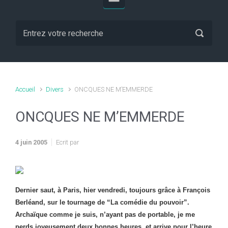
Accueil
Divers
ONCQUES NE M’EMMERDE
ONCQUES NE M’EMMERDE
4 juin 2005
Ecrit par
Dernier saut, à Paris, hier vendredi, toujours grâce à François
Berléand, sur le tournage de “La comédie du pouvoir”.
Archaïque comme je suis, n’ayant pas de portable, je me
perds joyeusement deux bonnes heures, et arrive pour l’heure