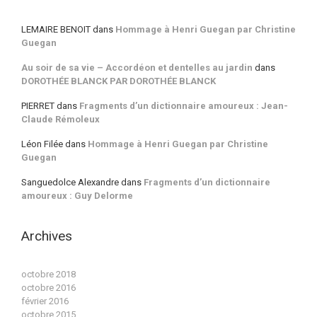
LEMAIRE BENOIT
dans
Hommage à Henri Guegan par Christine
Guegan
Au soir de sa vie – Accordéon et dentelles au jardin
dans
DOROTHÉE BLANCK PAR DOROTHÉE BLANCK
PIERRET
dans
Fragments d’un dictionnaire amoureux : Jean-
Claude Rémoleux
Léon Filée
dans
Hommage à Henri Guegan par Christine
Guegan
Sanguedolce Alexandre
dans
Fragments d’un dictionnaire
amoureux : Guy Delorme
Archives
octobre 2018
octobre 2016
février 2016
octobre 2015