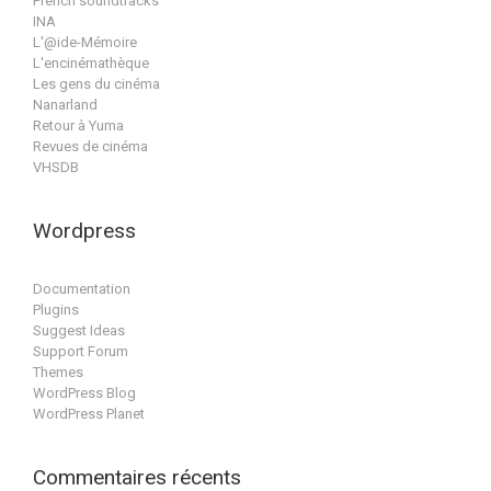
French soundtracks
INA
L'@ide-Mémoire
L'encinémathèque
Les gens du cinéma
Nanarland
Retour à Yuma
Revues de cinéma
VHSDB
Wordpress
Documentation
Plugins
Suggest Ideas
Support Forum
Themes
WordPress Blog
WordPress Planet
Commentaires récents