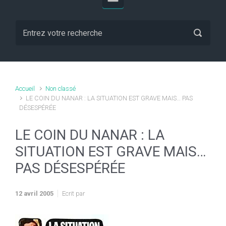
Accueil
Non classé
LE COIN DU NANAR : LA SITUATION EST GRAVE MAIS… PAS
DÉSESPÉRÉE
LE COIN DU NANAR : LA
SITUATION EST GRAVE MAIS…
PAS DÉSESPÉRÉE
12 avril 2005
Ecrit par