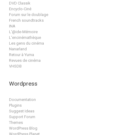
DVD Classik
Encyclo-Ciné
Forum sur le doublage
French soundtracks
INA
L'@ide-Mémoire
L'encinémathèque
Les gens du cinéma
Nanarland
Retour à Yuma
Revues de cinéma
VHSDB
Wordpress
Documentation
Plugins
Suggest Ideas
Support Forum
Themes
WordPress Blog
WordPress Planet