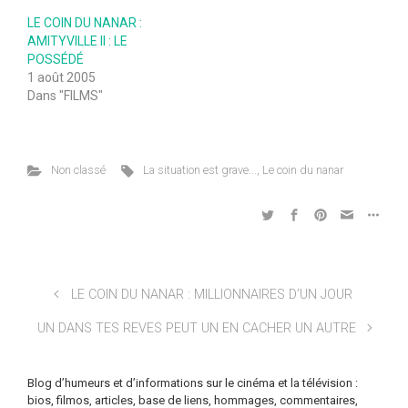
LE COIN DU NANAR :
AMITYVILLE II : LE
POSSÉDÉ
1 août 2005
Dans "FILMS"
Non classé
La situation est grave...
,
Le coin du nanar
LE COIN DU NANAR : MILLIONNAIRES D’UN JOUR
UN DANS TES REVES PEUT UN EN CACHER UN AUTRE
Blog d’humeurs et d’informations sur le cinéma et la télévision :
bios, filmos, articles, base de liens, hommages, commentaires,