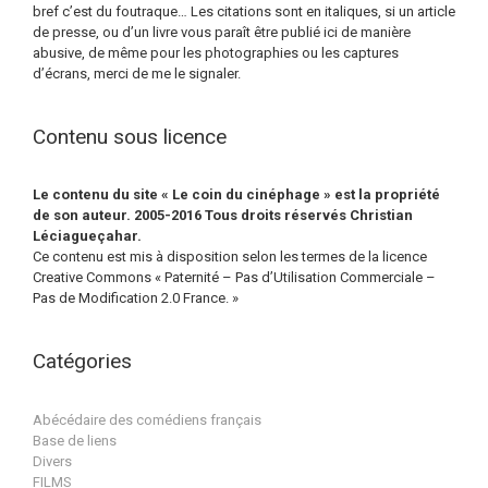
bref c’est du foutraque… Les citations sont en italiques, si un article
de presse, ou d’un livre vous paraît être publié ici de manière
abusive, de même pour les photographies ou les captures
d’écrans, merci de me le signaler.
Contenu sous licence
Le contenu du site « Le coin du cinéphage » est la propriété
de son auteur. 2005-2016 Tous droits réservés Christian
Léciagueçahar.
Ce contenu est mis à disposition selon les termes de la licence
Creative Commons « Paternité – Pas d’Utilisation Commerciale –
Pas de Modification 2.0 France. »
Catégories
Abécédaire des comédiens français
Base de liens
Divers
FILMS