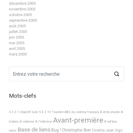
décembre 2005
novembre 2005
octobre 2005
septembre 2005
août 2005
juillet 2005
juin 2005
mai 2005
avril 2005
mars 2005
Mots-clefs
4 3 2 1 Objectif lune
5 X 2
13 Tzameti
ABC du cinéma français
A dirty shame
A
Avant-première
history of violence
A l'intérieur
A vot'bon
Base de liens
Bug !
Christophe Bier
Cinéma Jean Vigo
coeur