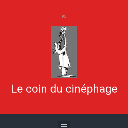
Skip to main content
Le coin du cinéphage