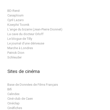
BD-René
Casaploum
Cyril Lazaro
Kzerphii Toomk
L'ange du bizarre (Jean-Pierre Dionnet)
La cave du docteur Orloff
Le blogue de Tilly
Le journal d'une dériveuse
Marche à Londres
Patrick Dion
Schleuder
Sites de cinéma
Base de Données de Films Français
Bifi
Calindex
Ciné-club de Caen
Cinéclap
Cinéfiches