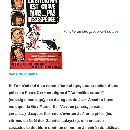
Affiche du film provenant de
Les
gens du cinéma
Et l’on s’attend à un nanar d’anthologie, une captation d’une
pièce de Pierre Germont digne d'”Au théâtre ce soir”
(nostalge, nostalge), des dialogues de Jean Amadou ! une
musique de Guy Mardel !! (“N’avoue jamais, jamais,
jamais…). Jacques Besnard s’evertue à aérer la pièce (les
vitrines de Noël des Galeries Lafayette), une motarde-
cascadeuse-doublure diminue de moitié à l’entrée du château