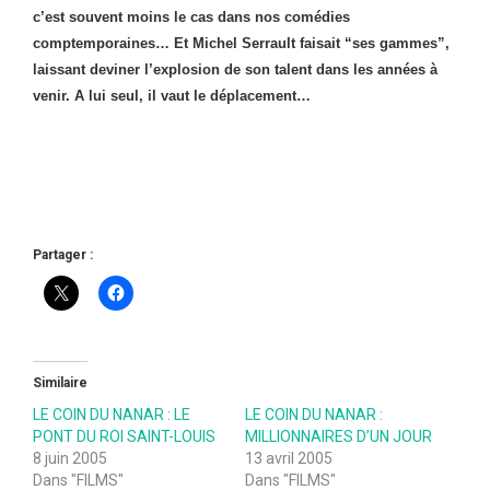
c’est souvent moins le cas dans nos comédies
comptemporaines… Et Michel Serrault faisait “ses gammes”,
laissant deviner l’explosion de son talent dans les années à
venir. A lui seul, il vaut le déplacement…
Partager :
Similaire
LE COIN DU NANAR : LE
LE COIN DU NANAR :
PONT DU ROI SAINT-LOUIS
MILLIONNAIRES D’UN JOUR
8 juin 2005
13 avril 2005
Dans "FILMS"
Dans "FILMS"