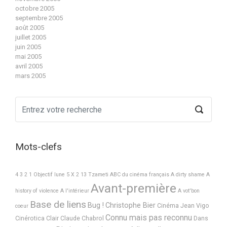
octobre 2005
septembre 2005
août 2005
juillet 2005
juin 2005
mai 2005
avril 2005
mars 2005
Mots-clefs
4 3 2 1 Objectif lune
5 X 2
13 Tzameti
ABC du cinéma français
A dirty shame
A
Avant-première
history of violence
A l'intérieur
A vot'bon
Base de liens
Bug !
Christophe Bier
Cinéma Jean Vigo
coeur
Connu mais pas reconnu
Cinérotica
Clair
Claude Chabrol
Dans