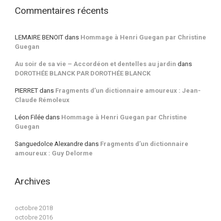
Commentaires récents
LEMAIRE BENOIT
dans
Hommage à Henri Guegan par Christine
Guegan
Au soir de sa vie – Accordéon et dentelles au jardin
dans
DOROTHÉE BLANCK PAR DOROTHÉE BLANCK
PIERRET
dans
Fragments d’un dictionnaire amoureux : Jean-
Claude Rémoleux
Léon Filée
dans
Hommage à Henri Guegan par Christine
Guegan
Sanguedolce Alexandre
dans
Fragments d’un dictionnaire
amoureux : Guy Delorme
Archives
octobre 2018
octobre 2016