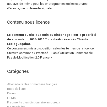
abusive, de même pour les photographies ou les captures
d’écrans, merci de me le signaler.
Contenu sous licence
Le contenu du site « Le coin du cinéphage » est la propriété
de son auteur. 2005-2016 Tous droits réservés Christian
Léciagueçahar.
Ce contenu est mis à disposition selon les termes de la licence
Creative Commons « Paternité – Pas d’Utilisation Commerciale –
Pas de Modification 2.0 France. »
Catégories
Abécédaire des comédiens français
Base de liens
Divers
FILMS
Fragments d'un dictionnaire amoureux
Index général