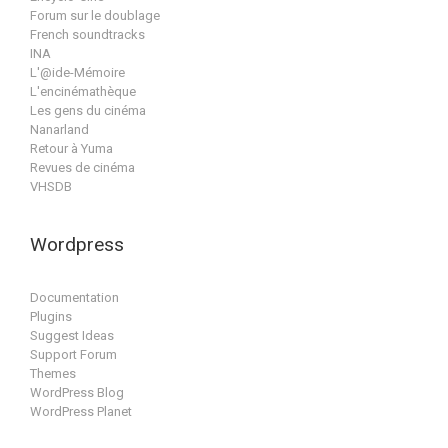
Forum sur le doublage
French soundtracks
INA
L'@ide-Mémoire
L'encinémathèque
Les gens du cinéma
Nanarland
Retour à Yuma
Revues de cinéma
VHSDB
Wordpress
Documentation
Plugins
Suggest Ideas
Support Forum
Themes
WordPress Blog
WordPress Planet