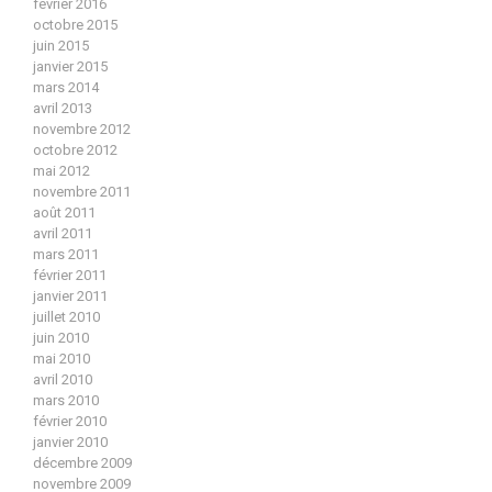
février 2016
octobre 2015
juin 2015
janvier 2015
mars 2014
avril 2013
novembre 2012
octobre 2012
mai 2012
novembre 2011
août 2011
avril 2011
mars 2011
février 2011
janvier 2011
juillet 2010
juin 2010
mai 2010
avril 2010
mars 2010
février 2010
janvier 2010
décembre 2009
novembre 2009