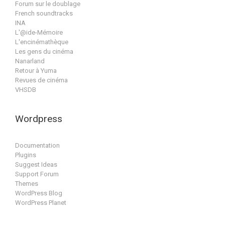
Forum sur le doublage
French soundtracks
INA
L'@ide-Mémoire
L'encinémathèque
Les gens du cinéma
Nanarland
Retour à Yuma
Revues de cinéma
VHSDB
Wordpress
Documentation
Plugins
Suggest Ideas
Support Forum
Themes
WordPress Blog
WordPress Planet