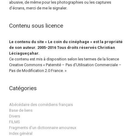
abusive, de même pour les photographies ou les captures
d’écrans, merci de me le signaler.
Contenu sous licence
Le contenu du site « Le coin du cinéphage » est la propriété
de son auteur. 2005-2016 Tous droits réservés Christian
Léciagueçahar.
Ce contenu est mis à disposition selon les termes de la licence
Creative Commons « Paternité – Pas d’Utilisation Commerciale –
Pas de Modification 2.0 France. »
Catégories
Abécédaire des comédiens français
Base de liens
Divers
FILMS
Fragments d'un dictionnaire amoureux
Index général