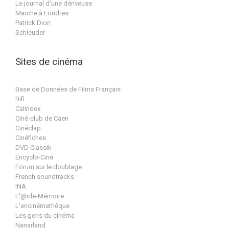
Le journal d'une dériveuse
Marche à Londres
Patrick Dion
Schleuder
Sites de cinéma
Base de Données de Films Français
Bifi
Calindex
Ciné-club de Caen
Cinéclap
Cinéfiches
DVD Classik
Encyclo-Ciné
Forum sur le doublage
French soundtracks
INA
L'@ide-Mémoire
L'encinémathèque
Les gens du cinéma
Nanarland