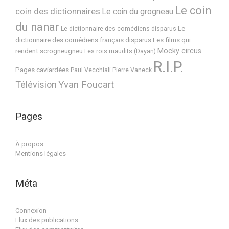
Le coin
coin des dictionnaires
Le coin du grogneau
du nanar
Le
Le dictionnaire des comédiens disparus
dictionnaire des comédiens français disparus
Les films qui
Mocky circus
rendent scrogneugneu
Les rois maudits (Dayan)
R.I.P.
Pages caviardées
Paul Vecchiali
Pierre Vaneck
Télévision
Yvan Foucart
Pages
À propos
Mentions légales
Méta
Connexion
Flux des publications