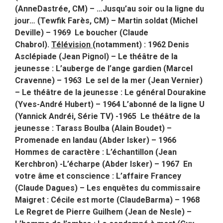
(AnneDastrée, CM) – …Jusqu’au soir ou la ligne du
jour… (Tewfik Farès, CM) – Martin soldat (Michel
Deville) – 1969 Le boucher (Claude
Chabrol).
Télévision
(notamment) : 1962 Denis
Asclépiade (Jean Pignol) – Le théâtre de la
jeunesse : L’auberge de l’ange gardien (Marcel
Cravenne) – 1963 Le sel de la mer (Jean Vernier)
– Le théâtre de la jeunesse : Le général Dourakine
(Yves-André Hubert) – 1964 L’abonné de la ligne U
(Yannick Andréi, Série TV) -1965 Le théâtre de la
jeunesse : Tarass Boulba (Alain Boudet) –
Promenade en landau (Abder Isker) – 1966
Hommes de caractère : L’échantillon (Jean
Kerchbron) -L’écharpe (Abder Isker) – 1967 En
votre âme et conscience : L’affaire Francey
(Claude Dagues) – Les enquêtes du commissaire
Maigret : Cécile est morte (ClaudeBarma) – 1968
Le Regret de Pierre Guilhem (Jean de Nesle) –