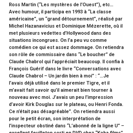
Ross Martin (“Les mystères de l’Ouest”), etc…
Avec humour, il participa en 1993 à “La classe
américaine”, un “grand détournement”, réalisé par
Michel Hazanavicius et Dominique Mézerette, où il
met plusieurs vedettes d’Hollywood dans des
situations incongrues. On l’a peu vu comme
comédien ce qui est assez dommage. On retiendra
son rôle de commissaire dans “Le boucher” de
Claude Chabrol qui l’appréciait beaucoup. Il confia à
François Guérif dans le livre “Conversations avec
Claude Chabrol – Un jardin bien à moi” : “…Je
l’avais déjà utilisé dans le premier Tigre, et il
m’avait fait savoir qu’il aimerait bien tourner à
nouveau avec moi. J’avais un peu l’impression
d’avoir Kirk Douglas sur le plateau, ou Henri Fonda.
Ce n’était pas désagréable”. On retiendra aussi
pour le petit écran, son interprétation de
l’inspecteur obstiné dans “L’abonné de la ligne U” –
excellent feuilleton sorti en DVD chez “Koba films”,