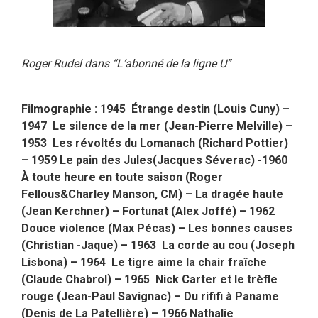
Roger Rudel dans “L’abonné de la ligne U”
Filmographie
: 1945 Étrange destin (Louis Cuny) –
1947 Le silence de la mer (Jean-Pierre Melville) –
1953 Les révoltés du Lomanach (Richard Pottier)
–
1959 Le pain des Jules(Jacques Séverac) -1960
À toute heure en toute
saison (Roger
Fellous&Charley Manson, CM) – La dragée haute
(Jean Kerchner) – Fortunat (Alex Joffé) – 1962
Douce violence (Max Pécas) – Les bonnes causes
(Christian -Jaque) – 1963 La corde au cou (Joseph
Lisbona) – 1964 Le tigre aime la chair fraîche
(Claude Chabrol) – 1965 Nick Carter et le trèfle
rouge (Jean-Paul Savignac) – Du rififi à Paname
(Denis de La Patellière) – 1966 Nathalie