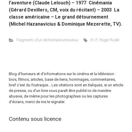
l’aventure (Claude Lelouch) – 1977 Cinémania
(Gérard Devillers, CM, voix du récitant) – 2003 La
classe américaine – Le grand détournement
(Michel Hazanavicius & Dominique Mezerette, TV).
Fragments d'un dictionnaire amoureux
R.I.P.
,
Roger Rudel
Blog d’humeurs et d’informations sur le cinéma et la télévision :
bios, filmos, articles, base de liens, hommages, commentaires,
bref c’est du foutraque… Les citations sont en italiques, si un article
de presse, ou d’un livre vous paraît être publié ici de manière
abusive, de même pour les photographies ou les captures
d’écrans, merci de me le signaler.
Contenu sous licence