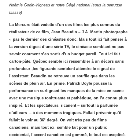
Noémie Godin-Vigneau et notre Gégé national (sous la perruque
filasse)
La Mercure était vedette d’un des films les plus connus du
réalisateur de ce film, Jean Beaudin – J.A. Martin photographe
-, pas le dernier des cinéastes donc. Mais tout ici fait penser à
la version digest d’une série TV, le cinéaste semblant ne pas
savoir comment s’en sortir d’un budget pareil. Tout ici fait
carton-pâte, Québec semble ici ressembler à un décors sans
profondeur ,les figurants semblent attendre le signal de
l’assistant. Beaudin ne retrouve un souffle que dans les
scènes de plein air. En prime, Patrick Doyle pousse la
performance en surlignant les manques de la mise en scène
avec une musique tonitruante et pathétique, on l’a connu plus
inspiré.
Et les spectateurs, ricanent – surtout la parfumée
d’ailleurs – à des moments tragiques. Fallait prévenir qu’il
fallait le voir au 36° degré. On voit très peu de films
canadiens, mais tout ici, semble fait pour un public
occidental, l’accent canadien est gommé, le tout est aseptisé.