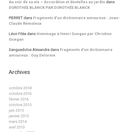
Au soir de sa vie – Accordéon et dentelles au jardin
dans
DOROTHÉE BLANCK PAR DOROTHÉE BLANCK
PIERRET
dans
Fragments d’un dictionnaire amoureux : Jean-
Claude Rémoleux
Léon Filée
dans
Hommage à Henri Guegan par Christine
Guegan
Sanguedolce Alexandre
dans
Fragments d’un dictionnaire
amoureux : Guy Delorme
Archives
octobre 2018
octobre 2016
février 2016
octobre 2015
juin 2015
janvier 2015
mars 2014
avril 2013