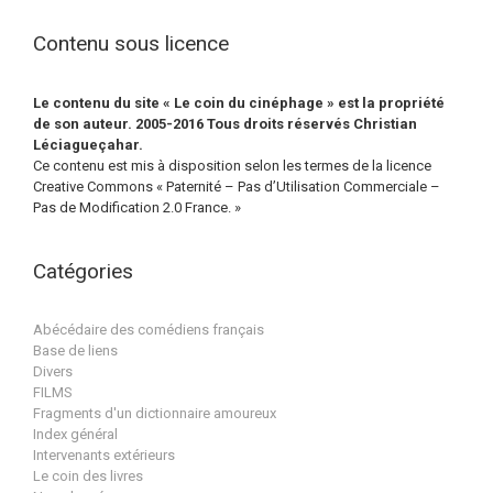
Contenu sous licence
Le contenu du site « Le coin du cinéphage » est la propriété
de son auteur. 2005-2016 Tous droits réservés Christian
Léciagueçahar.
Ce contenu est mis à disposition selon les termes de la licence
Creative Commons « Paternité – Pas d’Utilisation Commerciale –
Pas de Modification 2.0 France. »
Catégories
Abécédaire des comédiens français
Base de liens
Divers
FILMS
Fragments d'un dictionnaire amoureux
Index général
Intervenants extérieurs
Le coin des livres