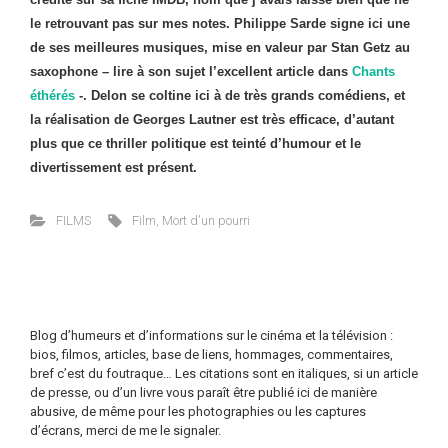
le retrouvant pas sur mes notes. Philippe Sarde signe ici une
de ses meilleures musiques, mise en valeur par Stan Getz au
saxophone – lire à son sujet l’excellent article dans
Chants
éthérés
-. Delon se coltine ici à de très grands comédiens, et
la réalisation de Georges Lautner est très efficace, d’autant
plus que ce thriller politique est teinté d’humour et le
divertissement est présent.
FILMS
Film
,
Mort d'un pourri
Blog d’humeurs et d’informations sur le cinéma et la télévision :
bios, filmos, articles, base de liens, hommages, commentaires,
bref c’est du foutraque… Les citations sont en italiques, si un article
de presse, ou d’un livre vous paraît être publié ici de manière
abusive, de même pour les photographies ou les captures
d’écrans, merci de me le signaler.