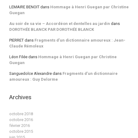
LEMAIRE BENOIT
dans
Hommage à Henri Guegan par Christine
Guegan
Au soir de sa vie – Accordéon et dentelles au jardin
dans
DOROTHÉE BLANCK PAR DOROTHÉE BLANCK
PIERRET
dans
Fragments d’un dictionnaire amoureux : Jean-
Claude Rémoleux
Léon Filée
dans
Hommage à Henri Guegan par Christine
Guegan
Sanguedolce Alexandre
dans
Fragments d’un dictionnaire
amoureux : Guy Delorme
Archives
octobre 2018
octobre 2016
février 2016
octobre 2015
juin 2015