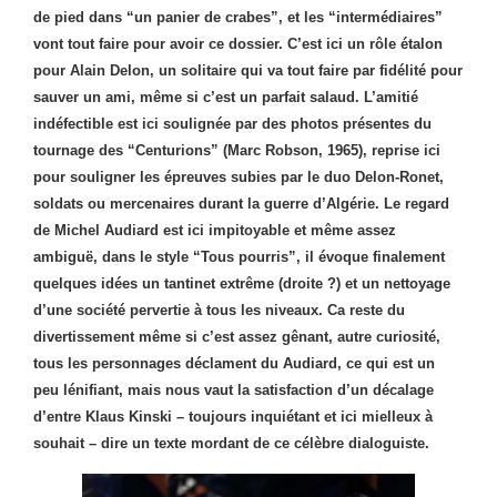
de pied dans “un panier de crabes”, et les “intermédiaires”
vont tout faire pour avoir ce dossier. C’est ici un rôle étalon
pour Alain Delon, un solitaire qui va tout faire par fidélité pour
sauver un ami, même si c’est un parfait salaud. L’amitié
indéfectible est ici soulignée par des photos présentes du
tournage des “Centurions” (Marc Robson, 1965), reprise ici
pour souligner les épreuves subies par le duo Delon-Ronet,
soldats ou mercenaires durant la guerre d’Algérie. Le regard
de Michel Audiard est ici impitoyable et même assez
ambiguë, dans le style “Tous pourris”, il évoque finalement
quelques idées un tantinet extrême (droite ?) et un nettoyage
d’une société pervertie à tous les niveaux. Ca reste du
divertissement même si c’est assez gênant, autre curiosité,
tous les personnages déclament du Audiard, ce qui est un
peu lénifiant, mais nous vaut la satisfaction d’un décalage
d’entre Klaus Kinski – toujours inquiétant et ici mielleux à
souhait – dire un texte mordant de ce célèbre dialoguiste.