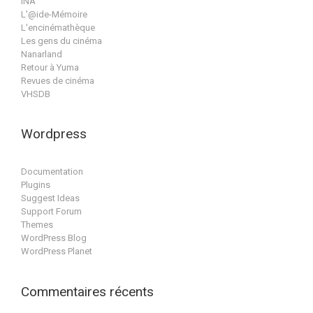
INA
L'@ide-Mémoire
L'encinémathèque
Les gens du cinéma
Nanarland
Retour à Yuma
Revues de cinéma
VHSDB
Wordpress
Documentation
Plugins
Suggest Ideas
Support Forum
Themes
WordPress Blog
WordPress Planet
Commentaires récents