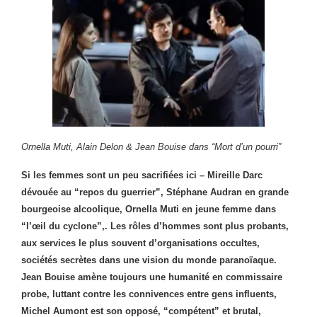
Ornella Muti, Alain Delon & Jean Bouise dans “Mort d’un pourri”
Si les femmes sont un peu sacrifiées ici – Mireille Darc
dévouée au “repos du guerrier”, Stéphane Audran en grande
bourgeoise alcoolique, Ornella Muti en jeune femme dans
“l’œil du cyclone”,. Les rôles d’hommes sont plus probants,
aux services le plus souvent d’organisations occultes,
sociétés secrètes dans une vision du monde paranoïaque.
Jean Bouise amène toujours une humanité en commissaire
probe, luttant contre les connivences entre gens influents,
Michel Aumont est son opposé, “compétent” et brutal,