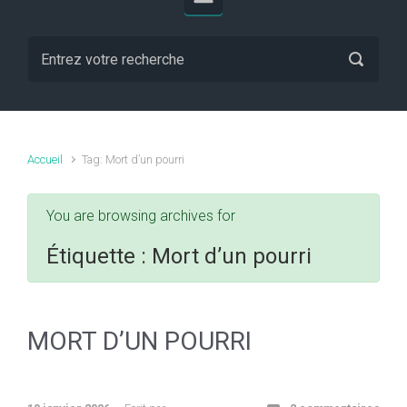
Accueil
Tag: Mort d’un pourri
You are browsing archives for
Étiquette :
Mort d’un pourri
MORT D’UN POURRI