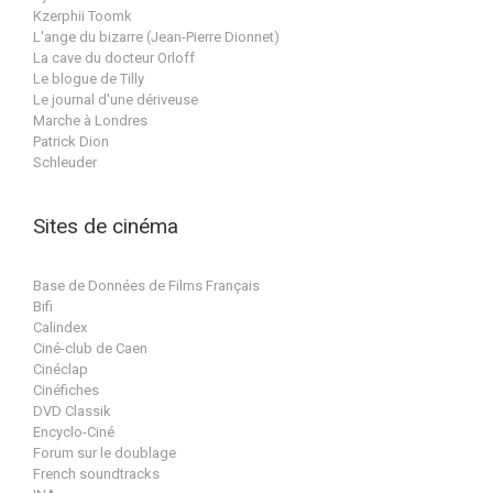
Kzerphii Toomk
L'ange du bizarre (Jean-Pierre Dionnet)
La cave du docteur Orloff
Le blogue de Tilly
Le journal d'une dériveuse
Marche à Londres
Patrick Dion
Schleuder
Sites de cinéma
Base de Données de Films Français
Bifi
Calindex
Ciné-club de Caen
Cinéclap
Cinéfiches
DVD Classik
Encyclo-Ciné
Forum sur le doublage
French soundtracks