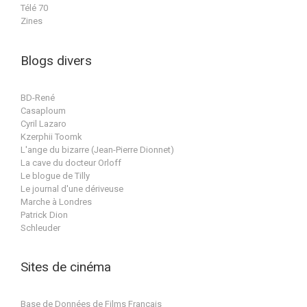
Télé 70
Zines
Blogs divers
BD-René
Casaploum
Cyril Lazaro
Kzerphii Toomk
L'ange du bizarre (Jean-Pierre Dionnet)
La cave du docteur Orloff
Le blogue de Tilly
Le journal d'une dériveuse
Marche à Londres
Patrick Dion
Schleuder
Sites de cinéma
Base de Données de Films Français