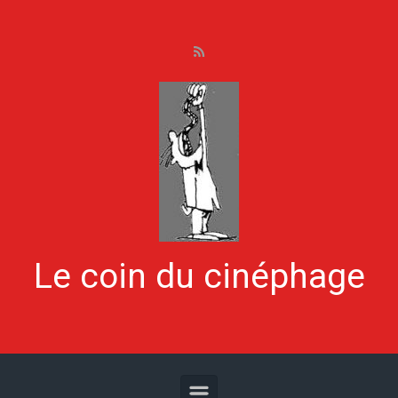
Skip to main content
Le coin du cinéphage