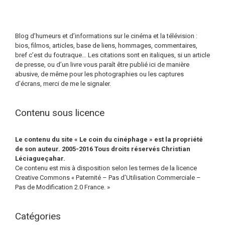
Blog d’humeurs et d’informations sur le cinéma et la télévision :
bios, filmos, articles, base de liens, hommages, commentaires,
bref c’est du foutraque… Les citations sont en italiques, si un article
de presse, ou d’un livre vous paraît être publié ici de manière
abusive, de même pour les photographies ou les captures
d’écrans, merci de me le signaler.
Contenu sous licence
Le contenu du site « Le coin du cinéphage » est la propriété
de son auteur. 2005-2016 Tous droits réservés Christian
Léciagueçahar.
Ce contenu est mis à disposition selon les termes de la licence
Creative Commons « Paternité – Pas d’Utilisation Commerciale –
Pas de Modification 2.0 France. »
Catégories