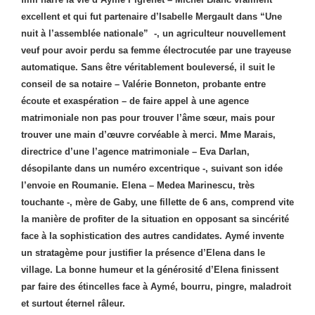
excellent et qui fut partenaire d’Isabelle Mergault dans “Une
nuit à l’assemblée nationale” -, un agriculteur nouvellement
veuf pour avoir perdu sa femme électrocutée par une trayeuse
automatique. Sans être véritablement bouleversé, il suit le
conseil de sa notaire – Valérie Bonneton, probante entre
écoute et exaspération – de faire appel à une agence
matrimoniale non pas pour trouver l’âme sœur, mais pour
trouver une main d’œuvre corvéable à merci. Mme Marais,
directrice d’une l’agence matrimoniale – Eva Darlan,
désopilante dans un numéro excentrique -, suivant son idée
l’envoie en Roumanie. Elena – Medea Marinescu, très
touchante -, mère de Gaby, une fillette de 6 ans, comprend vite
la manière de profiter de la situation en opposant sa sincérité
face à la sophistication des autres candidates. Aymé invente
un stratagème pour justifier la présence d’Elena dans le
village. La bonne humeur et la générosité d’Elena finissent
par faire des étincelles face à Aymé, bourru, pingre, maladroit
et surtout éternel râleur.