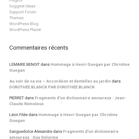
Plugins
Suggest Ideas
Support Forum
Themes
WordPress Blog
WordPress Planet
Commentaires récents
LEMAIRE BENOIT
dans
Hommage à Henri Guegan par Christine
Guegan
Au soir de sa vie – Accordéon et dentelles au jardin
dans
DOROTHÉE BLANCK PAR DOROTHÉE BLANCK
PIERRET
dans
Fragments d’un dictionnaire amoureux : Jean-
Claude Rémoleux
Léon Filée
dans
Hommage à Henri Guegan par Christine
Guegan
Sanguedolce Alexandre
dans
Fragments d’un dictionnaire
amoureux : Guy Delorme