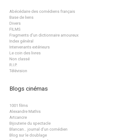
Abécédaire des comédiens français
Base de liens
Divers
FILMS
Fragments d'un dictionnaire amoureux
Index général
Intervenants extérieurs
Le coin des livres
Non classé
R.I.P.
Télévision
Blogs cinémas
1001 films
Alexandre Mathis
Artcancre
Bijouterie du spectacle
Blancan… journal d'un comédien
Blog sur le doublage