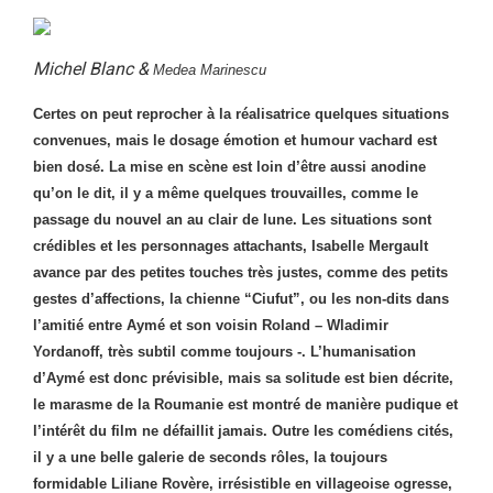
Michel Blanc &
Medea Marinescu
Certes on peut reprocher à la réalisatrice quelques situations
convenues, mais le dosage émotion et humour vachard est
bien dosé. La mise en scène est loin d’être aussi anodine
qu’on le dit, il y a même quelques trouvailles, comme le
passage du nouvel an au clair de lune. Les situations sont
crédibles et les personnages attachants, Isabelle Mergault
avance par des petites touches très justes, comme des petits
gestes d’affections, la chienne “Ciufut”, ou les non-dits dans
l’amitié entre Aymé et son voisin Roland – Wladimir
Yordanoff, très subtil comme toujours -. L’humanisation
d’Aymé est donc prévisible, mais sa solitude est bien décrite,
le marasme de la Roumanie est montré de manière pudique et
l’intérêt du film ne défaillit jamais. Outre les comédiens cités,
il y a une belle galerie de seconds rôles, la toujours
formidable Liliane Rovère, irrésistible en villageoise ogresse,