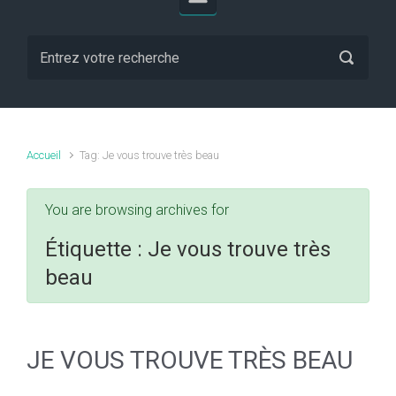
Accueil
Tag: Je vous trouve très beau
You are browsing archives for
Étiquette :
Je vous trouve très
beau
JE VOUS TROUVE TRÈS BEAU