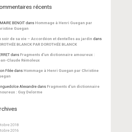
ommentaires récents
MAIRE BENOIT
dans
Hommage à Henri Guegan par
ristine Guegan
 soir de sa vie – Accordéon et dentelles au jardin
dans
OROTHÉE BLANCK PAR DOROTHÉE BLANCK
ERRET
dans
Fragments d’un dictionnaire amoureux :
ean-Claude Rémoleux
on Filée
dans
Hommage à Henri Guegan par Christine
uegan
nguedolce Alexandre
dans
Fragments d’un dictionnaire
moureux : Guy Delorme
rchives
tobre 2018
tobre 2016