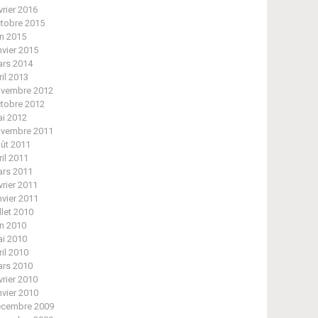
vrier 2016
tobre 2015
in 2015
nvier 2015
rs 2014
ril 2013
vembre 2012
tobre 2012
i 2012
vembre 2011
ût 2011
ril 2011
rs 2011
vrier 2011
nvier 2011
illet 2010
in 2010
i 2010
ril 2010
rs 2010
vrier 2010
nvier 2010
cembre 2009