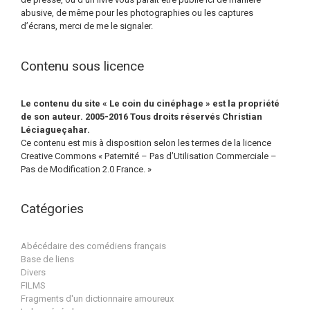
abusive, de même pour les photographies ou les captures
d’écrans, merci de me le signaler.
Contenu sous licence
Le contenu du site « Le coin du cinéphage » est la propriété
de son auteur. 2005-2016 Tous droits réservés Christian
Léciagueçahar.
Ce contenu est mis à disposition selon les termes de la licence
Creative Commons « Paternité – Pas d’Utilisation Commerciale –
Pas de Modification 2.0 France. »
Catégories
Abécédaire des comédiens français
Base de liens
Divers
FILMS
Fragments d'un dictionnaire amoureux