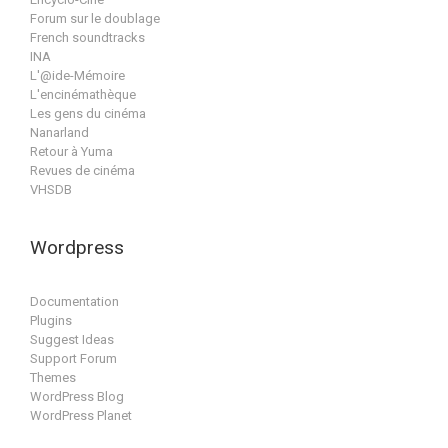
Forum sur le doublage
French soundtracks
INA
L'@ide-Mémoire
L'encinémathèque
Les gens du cinéma
Nanarland
Retour à Yuma
Revues de cinéma
VHSDB
Wordpress
Documentation
Plugins
Suggest Ideas
Support Forum
Themes
WordPress Blog
WordPress Planet