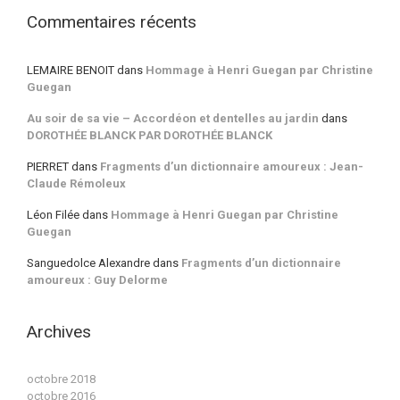
Commentaires récents
LEMAIRE BENOIT
dans
Hommage à Henri Guegan par Christine
Guegan
Au soir de sa vie – Accordéon et dentelles au jardin
dans
DOROTHÉE BLANCK PAR DOROTHÉE BLANCK
PIERRET
dans
Fragments d’un dictionnaire amoureux : Jean-
Claude Rémoleux
Léon Filée
dans
Hommage à Henri Guegan par Christine
Guegan
Sanguedolce Alexandre
dans
Fragments d’un dictionnaire
amoureux : Guy Delorme
Archives
octobre 2018
octobre 2016