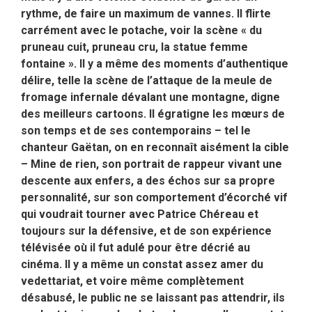
rythme, de faire un maximum de vannes. Il flirte
carrément avec le potache, voir la scène « du
pruneau cuit, pruneau cru, la statue femme
fontaine ». Il y a même des moments d’authentique
délire, telle la scène de l’attaque de la meule de
fromage infernale dévalant une montagne, digne
des meilleurs cartoons. Il égratigne les mœurs de
son temps et de ses contemporains – tel le
chanteur Gaëtan, on en reconnaît aisément la cible
– Mine de rien, son portrait de rappeur vivant une
descente aux enfers, a des échos sur sa propre
personnalité, sur son comportement d’écorché vif
qui voudrait tourner avec Patrice Chéreau et
toujours sur la défensive, et de son expérience
télévisée où il fut adulé pour être décrié au
cinéma. Il y a même un constat assez amer du
vedettariat, et voire même complètement
désabusé, le public ne se laissant pas attendrir, ils