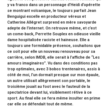
y va franco dans un personnage d’Heidi d’opérette
se montrant volcanique, le toujours parfait Jean
Benguigui excelle en producteur véreux et
Catherine Allégret surprend en mère savoyarde
adepte de l’internet. On retrouve même, et c’est
un come-back, Perrette Souplex en odieuse vieille
dame hospitalisée raciste et haineuse. Elle a
toujours une formidable présence, souhaitons que
ce soit pour elle un nouveau renouveau pour sa
carrière, selon IMDB, elle serait à l’affiche de “Les
amours imaginaires”. Vu dans des conditions pas
trop optimales, avec 3 bobos trentenaires, assis à
côté de moi, l’un dormait presque sur mon épaule,
un autre utilisait allègrement son portable, le
troisième jouait au foot avec le fauteuil de la
spectatrice devant lui, visiblement rétive à ce
sport. Au final elle se fera même insulter en prime
car elle se défendait tout de même.