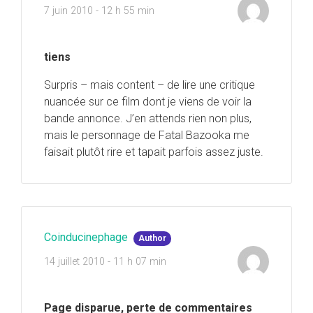
7 juin 2010 - 12 h 55 min
tiens
Surpris – mais content – de lire une critique
nuancée sur ce film dont je viens de voir la
bande annonce. J’en attends rien non plus,
mais le personnage de Fatal Bazooka me
faisait plutôt rire et tapait parfois assez juste.
Coinducinephage
Author
14 juillet 2010 - 11 h 07 min
Page disparue, perte de commentaires