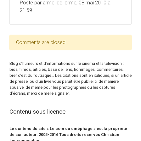
Posté par armel de lorme, 08 mai 2010 à
21:59
Comments are closed
Blog d’humeurs et d’informations sur le cinéma et la télévision :
bios, filmos, articles, base de liens, hommages, commentaires,
bref c’est du foutraque… Les citations sont en italiques, si un article
de presse, ou d’un livre vous paraît être publié ici de manière
abusive, de même pour les photographies ou les captures
d’écrans, merci de me le signaler.
Contenu sous licence
Le contenu du site « Le coin du cinéphage » est la propriété
de son auteur. 2005-2016 Tous droits réservés Christian
Léciagueçahar.