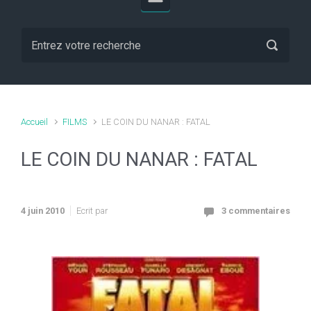
Accueil
FILMS
LE COIN DU NANAR : FATAL
LE COIN DU NANAR : FATAL
4 juin 2010
Ecrit par
3 commentaires