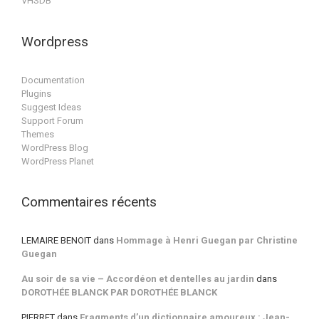
VHSDB
Wordpress
Documentation
Plugins
Suggest Ideas
Support Forum
Themes
WordPress Blog
WordPress Planet
Commentaires récents
LEMAIRE BENOIT
dans
Hommage à Henri Guegan par Christine
Guegan
Au soir de sa vie – Accordéon et dentelles au jardin
dans
DOROTHÉE BLANCK PAR DOROTHÉE BLANCK
PIERRET
dans
Fragments d’un dictionnaire amoureux : Jean-