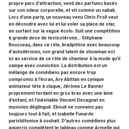
propre parc d’attraction, vend des parfums basés
sur son odeur corporelle, et vit comme un nabab.
Lors d’une party, un nouveau venu Chris Proll veut
en découdre avec lui et lui voler sa place de star,
en surfant sur la vague écolo. Suit une compétition
à grande dose de testostérone… Stéphane
Rousseau, dans ce rôle, bradpittise avec beaucoup
d’autodérision, son grand talent de showman est
ici au service de ce rôle de chanteur à la mode qu’il
campe avec conviction. La distribution est un
mélange de comédiens pas encore trop
compromis à l’écran, Ary Abittan en cynique
animateur tête à claque, Jérôme Le Banner
proprement tordant en gros bras avec une âme
d’enfant, et l’inévitable Vincent Desagnat en
musicien déglingué. Eboué ne convainc pas
toujours tout à fait, et Isabelle Funardo
parishiltonise à souhait. D’autres comédiens plus
aguerris complètent le tableau comme Armelle qui