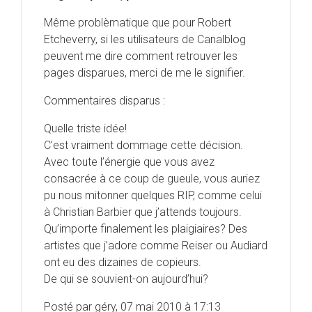
Même problèmatique que pour Robert
Etcheverry, si les utilisateurs de Canalblog
peuvent me dire comment retrouver les
pages disparues, merci de me le signifier.
Commentaires disparus :
Quelle triste idée!
C’est vraiment dommage cette décision.
Avec toute l’énergie que vous avez
consacrée à ce coup de gueule, vous auriez
pu nous mitonner quelques RIP, comme celui
à Christian Barbier que j’attends toujours.
Qu’importe finalement les plaigiaires? Des
artistes que j’adore comme Reiser ou Audiard
ont eu des dizaines de copieurs.
De qui se souvient-on aujourd’hui?
Posté par géry, 07 mai 2010 à 17:13