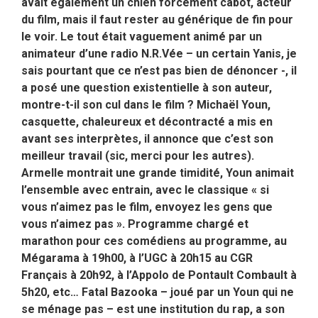
avait également un chien forcément cabot, acteur
du film, mais il faut rester au générique de fin pour
le voir. Le tout était vaguement animé par un
animateur d’une radio N.R.Vée – un certain Yanis, je
sais pourtant que ce n’est pas bien de dénoncer -, il
a posé une question existentielle à son auteur,
montre-t-il son cul dans le film ? Michaël Youn,
casquette, chaleureux et décontracté a mis en
avant ses interprètes, il annonce que c’est son
meilleur travail (sic, merci pour les autres).
Armelle montrait une grande timidité, Youn animait
l’ensemble avec entrain, avec le classique « si
vous n’aimez pas le film, envoyez les gens que
vous n’aimez pas ». Programme chargé et
marathon pour ces comédiens au programme, au
Mégarama à 19h00, à l’UGC à 20h15 au CGR
Français à 20h92, à l’Appolo de Pontault Combault à
5h20, etc… Fatal Bazooka – joué par un Youn qui ne
se ménage pas – est une institution du rap, a son