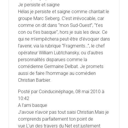
Je persiste et saigne
Hélas je persiste et saigne comme chantait le
groupe Marc Seberg. C’est irrévocable, car
comme on dit dans “mon Sud-Ouest”, “t’es
con ou t’es basque”, hors je suis les deux. Ce
qui ne m’empêchera peut-être d’évoquer dans
l’avenir, via la rubrique “Fragments…”, le chef
opérateur William Lubtchansky, ou d’autres
personnalités disparues comme la
comédienne Germaine Delbat. Je promets
aussi de faire l’hommage au comédien
Christian Barbier.
Posté par Coinducinéphage, 08 mai 2010 à
10:42
A l’ami basque
J’avoue n’avoir pas tout saisi Christian.Mais je
comprends parfaitement ton point de
vue.L’un des travers du Net est justement