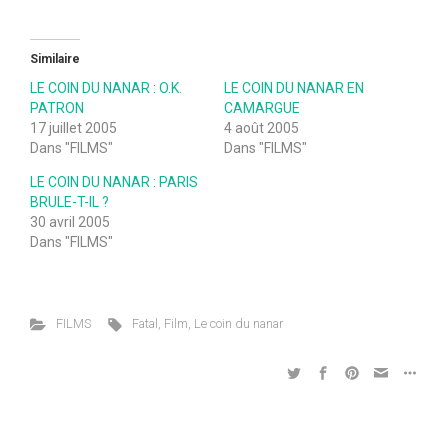
Similaire
LE COIN DU NANAR : O.K.
LE COIN DU NANAR EN
PATRON
CAMARGUE
17 juillet 2005
4 août 2005
Dans "FILMS"
Dans "FILMS"
LE COIN DU NANAR : PARIS
BRULE-T-IL ?
30 avril 2005
Dans "FILMS"
FILMS
Fatal
,
Film
,
Le coin du nanar