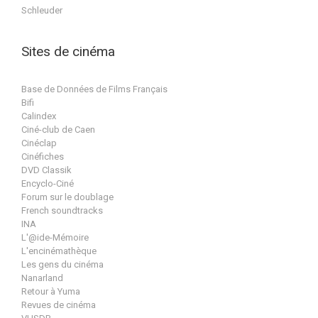
Schleuder
Sites de cinéma
Base de Données de Films Français
Bifi
Calindex
Ciné-club de Caen
Cinéclap
Cinéfiches
DVD Classik
Encyclo-Ciné
Forum sur le doublage
French soundtracks
INA
L'@ide-Mémoire
L'encinémathèque
Les gens du cinéma
Nanarland
Retour à Yuma
Revues de cinéma