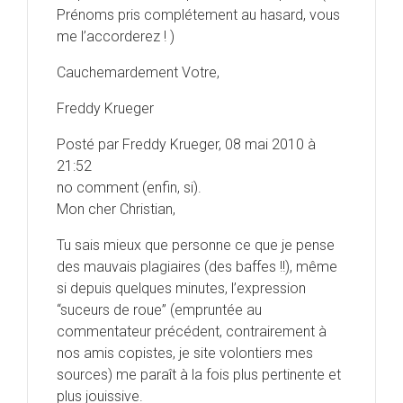
Prénoms pris complétement au hasard, vous
me l’accorderez ! )
Cauchemardement Votre,
Freddy Krueger
Posté par Freddy Krueger, 08 mai 2010 à
21:52
no comment (enfin, si).
Mon cher Christian,
Tu sais mieux que personne ce que je pense
des mauvais plagiaires (des baffes !!), même
si depuis quelques minutes, l’expression
“suceurs de roue” (empruntée au
commentateur précédent, contrairement à
nos amis copistes, je site volontiers mes
sources) me paraît à la fois plus pertinente et
plus jouissive.