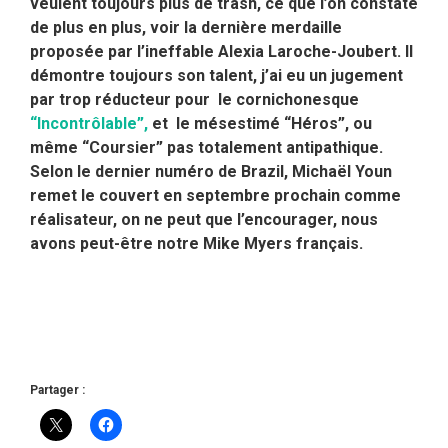
veulent toujours plus de trash, ce que l’on constate
de plus en plus, voir la dernière merdaille
proposée par l’ineffable Alexia Laroche-Joubert. Il
démontre toujours son talent, j’ai eu un jugement
par trop réducteur pour le cornichonesque
“Incontrôlable”,
et le mésestimé “Héros”, ou
même “Coursier” pas totalement antipathique.
Selon le dernier numéro de Brazil, Michaël Youn
remet le couvert en septembre prochain comme
réalisateur, on ne peut que l’encourager, nous
avons peut-être notre Mike Myers français.
Partager :