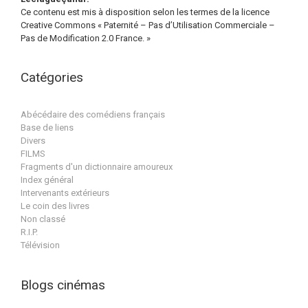
Ce contenu est mis à disposition selon les termes de la licence
Creative Commons « Paternité – Pas d’Utilisation Commerciale –
Pas de Modification 2.0 France. »
Catégories
Abécédaire des comédiens français
Base de liens
Divers
FILMS
Fragments d'un dictionnaire amoureux
Index général
Intervenants extérieurs
Le coin des livres
Non classé
R.I.P.
Télévision
Blogs cinémas