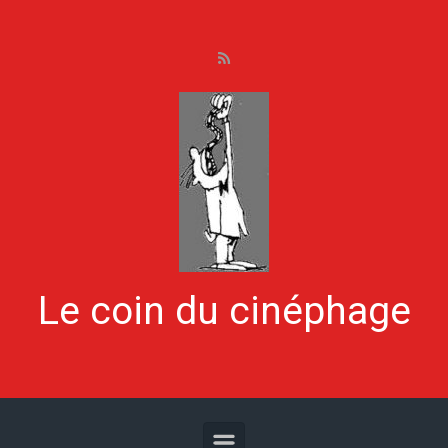
Skip to main content
Le coin du cinéphage