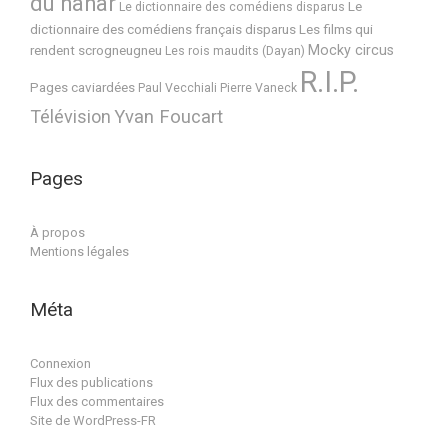
du nanar
Le
Le dictionnaire des comédiens disparus
dictionnaire des comédiens français disparus
Les films qui
Mocky circus
rendent scrogneugneu
Les rois maudits (Dayan)
R.I.P.
Pages caviardées
Paul Vecchiali
Pierre Vaneck
Télévision
Yvan Foucart
Pages
À propos
Mentions légales
Méta
Connexion
Flux des publications
Flux des commentaires
Site de WordPress-FR