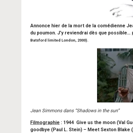
Annonce hier de la mort de la comédienne Jea
du poumon. J’y reviendrai dès que possible…
Batsford limited London, 2000).
Jean Simmons dans “Shadows in the sun”
Filmographie
: 1944 Give us the moon (Val Gu
goodbye (Paul L. Stein) – Meet Sexton Blake 