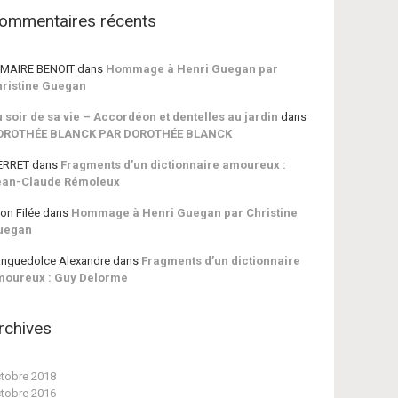
ommentaires récents
MAIRE BENOIT
dans
Hommage à Henri Guegan par
ristine Guegan
 soir de sa vie – Accordéon et dentelles au jardin
dans
OROTHÉE BLANCK PAR DOROTHÉE BLANCK
ERRET
dans
Fragments d’un dictionnaire amoureux :
ean-Claude Rémoleux
on Filée
dans
Hommage à Henri Guegan par Christine
uegan
nguedolce Alexandre
dans
Fragments d’un dictionnaire
moureux : Guy Delorme
rchives
tobre 2018
tobre 2016