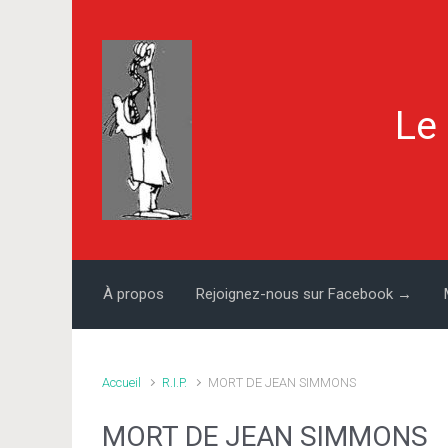
Skip to main content
Le
À propos
Rejoignez-nous sur Facebook →
Accueil
R.I.P.
MORT DE JEAN SIMMONS
MORT DE JEAN SIMMONS