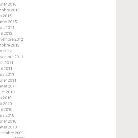
vrier 2016
tobre 2015
in 2015
nvier 2015
rs 2014
ril 2013
vembre 2012
tobre 2012
i 2012
vembre 2011
ût 2011
ril 2011
rs 2011
vrier 2011
nvier 2011
illet 2010
in 2010
i 2010
ril 2010
rs 2010
vrier 2010
nvier 2010
cembre 2009