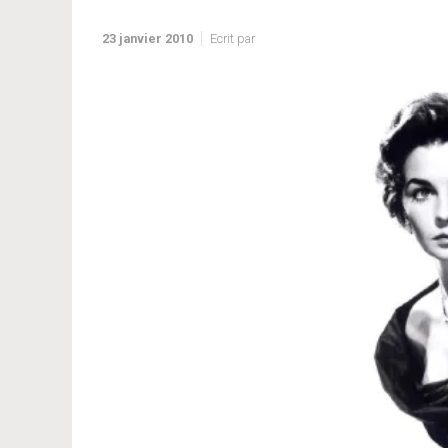
23 janvier 2010
Ecrit par