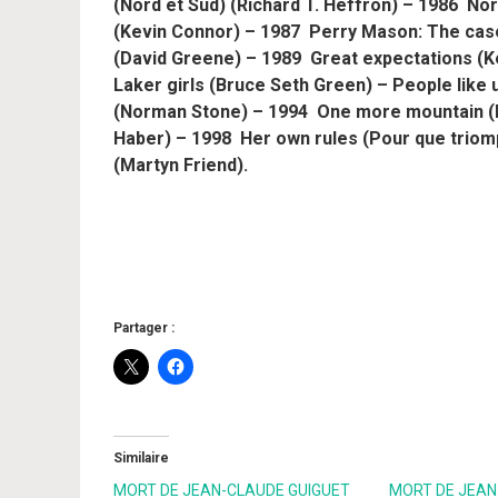
(Nord et Sud) (Richard T. Heffron) – 1986 Nor
(Kevin Connor) – 1987 Perry Mason: The case 
(David Greene) – 1989 Great expectations (K
Laker girls (Bruce Seth Green) – People like u
(Norman Stone) – 1994 One more mountain (D
Haber) – 1998 Her own rules (Pour que triomp
(Martyn Friend).
Partager :
Similaire
MORT DE JEAN-CLAUDE GUIGUET
MORT DE JEAN