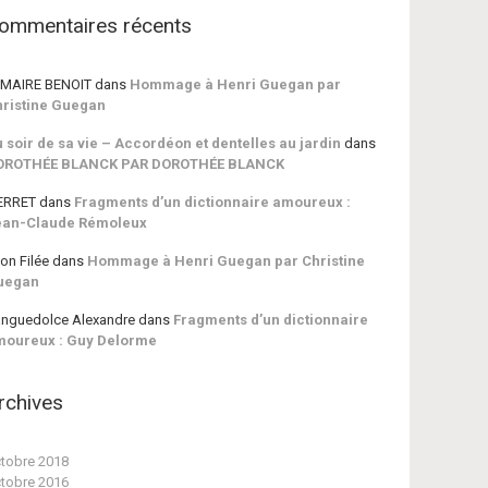
ommentaires récents
MAIRE BENOIT
dans
Hommage à Henri Guegan par
ristine Guegan
 soir de sa vie – Accordéon et dentelles au jardin
dans
OROTHÉE BLANCK PAR DOROTHÉE BLANCK
ERRET
dans
Fragments d’un dictionnaire amoureux :
ean-Claude Rémoleux
on Filée
dans
Hommage à Henri Guegan par Christine
uegan
nguedolce Alexandre
dans
Fragments d’un dictionnaire
moureux : Guy Delorme
rchives
tobre 2018
tobre 2016