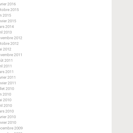
vrier 2016
tobre 2015
in 2015
nvier 2015
rs 2014
ril 2013
vembre 2012
tobre 2012
i 2012
vembre 2011
ût 2011
ril 2011
rs 2011
vrier 2011
nvier 2011
illet 2010
in 2010
i 2010
ril 2010
rs 2010
vrier 2010
nvier 2010
cembre 2009