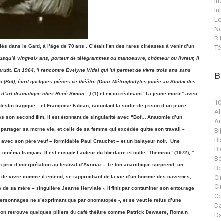
In
In
Le
No
R.I
lès dans le Gard, à l’âge de 70 ans .
C’était l’un des rares cinéastes à venir d’un
Té
squ’à vingt-six ans, porteur de télégrammes ou manoeuvre, chômeur ou livreur, il
abrutit. En 1964, il rencontre Evelyne Vidal qui lui permet de vivre trois ans sans
B
o (Bof), écrit quelques pièces de théâtre (Doux Métroglodytes jouée au Studio des
s d’art dramatique chez René Simon…)
(1) et en co-réalisant “La jeune morte” avec
10
estin tragique – et Françoise Fabian, racontant la sortie de prison d’un jeune
Al
s son second film, il est étonnant de singularité avec “Bof… Anatomie d’un
Ar
it partager sa morne vie, et celle de sa femme qui excédée quitte son travail –
Bi
Bl
t avec son père veuf – formidable Paul Crauchet – et un balayeur noir.
Une
Bl
 cinéma français. Il est ensuite l’auteur du libertaire et culte “Themroc” (1972),
“…
Bo
n prix d’interprétation au festival d’Avoriaz -. Le ton anarchique surprend, un
Bo
et de vivre comme il entend, se rapprochant de la vie d’un homme des cavernes,
Ci
Ci
 de sa mère – singulière Jeanne Herviale -. Il finit par contaminer son entourage
Co
 personnages ne s’exprimant que par onomatopée -, et se veut le refus d’une
Da
l on retrouve quelques piliers du café théâtre comme Patrick Dewaere, Romain
Da