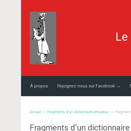
Skip to main content
Le
À propos
Rejoignez-nous sur Facebook →
Accueil
Fragments d'un dictionnaire amoureux
Fragments
Fragments d’un dictionnair