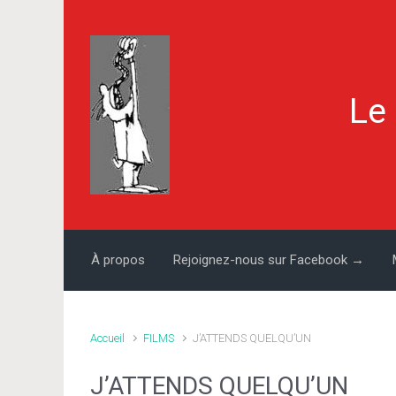
Skip to main content
Le
À propos
Rejoignez-nous sur Facebook →
Accueil
FILMS
J’ATTENDS QUELQU’UN
J’ATTENDS QUELQU’UN