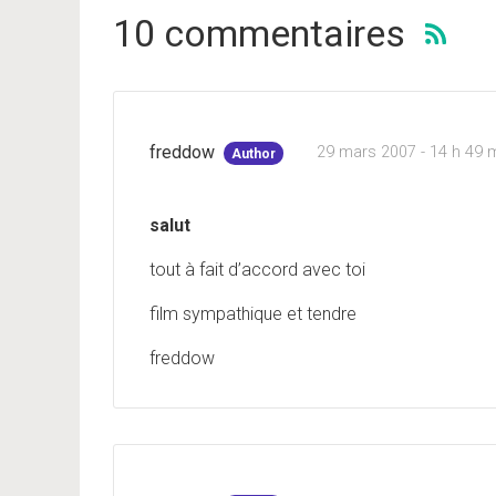
10 commentaires
freddow
29 mars 2007 - 14 h 49 
Author
salut
tout à fait d’accord avec toi
film sympathique et tendre
freddow