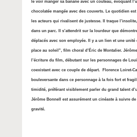
le voir manger sa banane avec un couteau, évoquant l’un
chocolatée mangée avec des couverts. Le quotidien est
les acteurs qui rivalisent de justesse. Il traque l’insoli
dans un parc. Il s’attendrit sur
la lourdeur que démontren
déplacés avec son employée. Il y a un lien et une unité
place au soleil”, film choral d’Éric de Montalier. Jérôm
l’écriture du film, débutant sur les personnages de Lou
coexistant avec ce couple de départ.
Florence Loiret-Ca
bouleversante dans ce personnage à la fois fort et frag
timidité, préférant visiblement parler du grand talent d
Jérôme Bonnell est assurément un cinéaste à suivre de t
gravité.