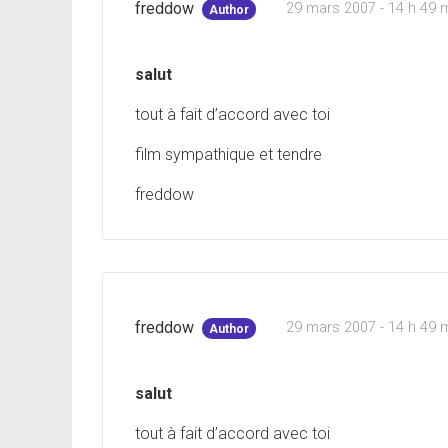
freddow
29 mars 2007 - 14 h 49 
Author
salut
tout à fait d’accord avec toi
film sympathique et tendre
freddow
freddow
29 mars 2007 - 14 h 49 
Author
salut
tout à fait d’accord avec toi