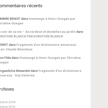
ommentaires récents
MAIRE BENOIT
dans
Hommage à Henri Guegan par
ristine Guegan
 soir de sa vie – Accordéon et dentelles au jardin
dans
OROTHÉE BLANCK PAR DOROTHÉE BLANCK
ERRET
dans
Fragments d’un dictionnaire amoureux :
ean-Claude Rémoleux
on Filée
dans
Hommage à Henri Guegan par Christine
uegan
nguedolce Alexandre
dans
Fragments d’un dictionnaire
moureux : Guy Delorme
rchives
tobre 2018
tobre 2016