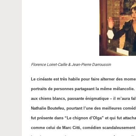
Florence Loiret-Caille & Jean-Pierre Darroussin
Le cinéaste est très habile pour faire alterner des mome
portraits de personnes partageant la même mélancolie
aux chiens blancs, passante énigmatique – il m’aura fall
Nathalie Boutefeu, pourtant l’une des meilleures comédi
fut présente dans “Le chignon d’Olga” et qui fut attach
comme celui de Marc Citti, comédien scandaleusement so