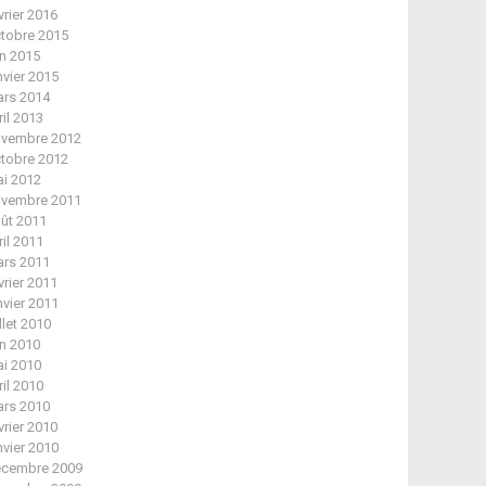
vrier 2016
tobre 2015
in 2015
nvier 2015
rs 2014
ril 2013
vembre 2012
tobre 2012
i 2012
vembre 2011
ût 2011
ril 2011
rs 2011
vrier 2011
nvier 2011
illet 2010
in 2010
i 2010
ril 2010
rs 2010
vrier 2010
nvier 2010
cembre 2009