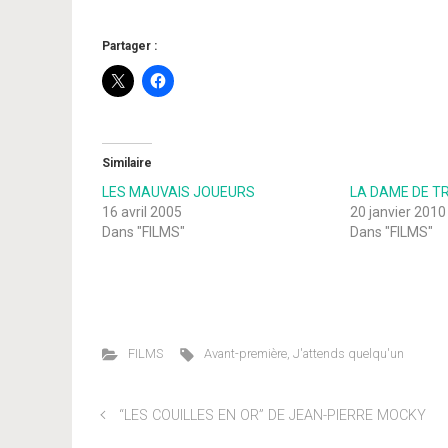
Partager :
Similaire
LES MAUVAIS JOUEURS
LA DAME DE T
16 avril 2005
20 janvier 2010
Dans "FILMS"
Dans "FILMS"
FILMS
Avant-première
,
J'attends quelqu'un
“LES COUILLES EN OR” DE JEAN-PIERRE MOCKY