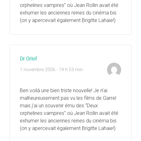
orphelines vampires” où Jean Rollin avait été
exhumer les anciennes reines du cinéma bis
(on y apercevait également Brigitte Lahaie!)
Dr Orlof
1 novembre 2006 - 14 h 53 min
Ben voilà une bien triste nouvelle! Je n’ai
malheureusement pas vu les films de Garrel
mais j’ai un souvenir ému des “Deux
orphelines vampires” où Jean Rollin avait été
exhumer les anciennes reines du cinéma bis
(on y apercevait également Brigitte Lahaie!)