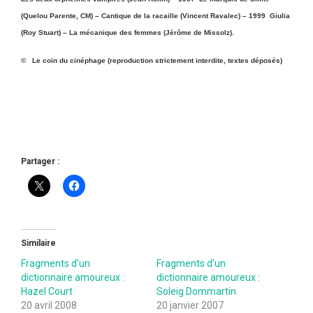
(Quelou Parente, CM) – Cantique de la racaille (Vincent Ravalec) – 1999
Giulia
(Roy Stuart) – La mécanique des femmes (Jérôme de Missolz).
© Le coin du cinéphage (reproduction strictement interdite, textes déposés)
Partager :
Similaire
Fragments d’un
Fragments d’un
dictionnaire amoureux :
dictionnaire amoureux :
Hazel Court
Soleig Dommartin
20 avril 2008
20 janvier 2007