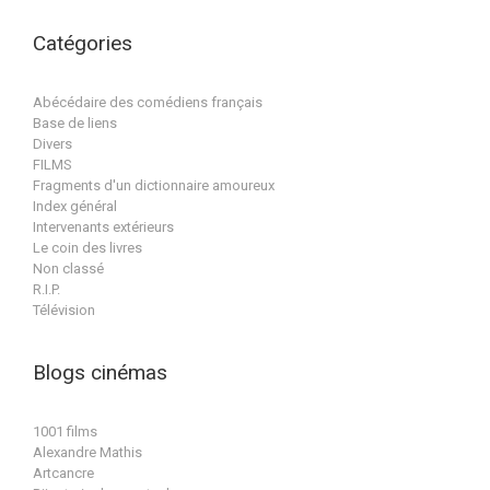
Catégories
Abécédaire des comédiens français
Base de liens
Divers
FILMS
Fragments d'un dictionnaire amoureux
Index général
Intervenants extérieurs
Le coin des livres
Non classé
R.I.P.
Télévision
Blogs cinémas
1001 films
Alexandre Mathis
Artcancre