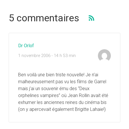
5 commentaires
Dr Orlof
1 novembre 2006 - 14 h 53 min
Ben voilà une bien triste nouvelle! Je n’ai
malheureusement pas vu les films de Garrel
mais j’ai un souvenir ému des “Deux
orphelines vampires” où Jean Rollin avait été
exhumer les anciennes reines du cinéma bis
(on y apercevait également Brigitte Lahaie!)