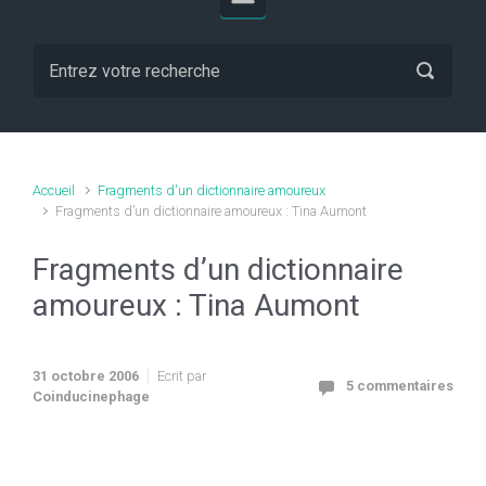
Accueil
Fragments d'un dictionnaire amoureux
Fragments d’un dictionnaire amoureux : Tina Aumont
Fragments d’un dictionnaire
amoureux : Tina Aumont
31 octobre 2006
Ecrit par
5 commentaires
Coinducinephage