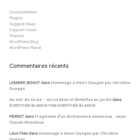
Documentation
Plugins
Suggest Ideas
Support Forum
Themes
WordPress Blog
WordPress Planet
Commentaires récents
LEMAIRE BENOIT
dans
Hommage à Henri Guegan par Christine
Guegan
Au soir de sa vie – Accordéon et dentelles au jardin
dans
DOROTHÉE BLANCK PAR DOROTHÉE BLANCK
PIERRET
dans
Fragments d’un dictionnaire amoureux : Jean-
Claude Rémoleux
Léon Filée
dans
Hommage à Henri Guegan par Christine
Guegan