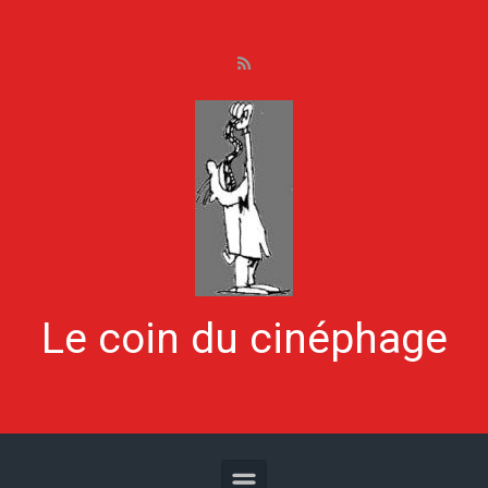
Skip to main content
Le coin du cinéphage