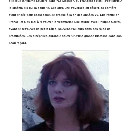
elle joue la femme adultère dans “Le Messie”, ou Francesco Rosi, c’est surtout
le cinéma bis qui la sollicite. Elle aura une traversée du désert, sa carrière
étant brisée pour possession de drogue à la fin des années 70. Elle rentre en
France, et a du mal à retrouver le vedettariat. Elle tourne avec Philippe Garrel,
avant de retrouver de petits rôles, souvent d’ailleurs dans des rôles de
prostituées. Les cinéphiles auront le souvenir d’une grande tristesse dans son
beau regard.