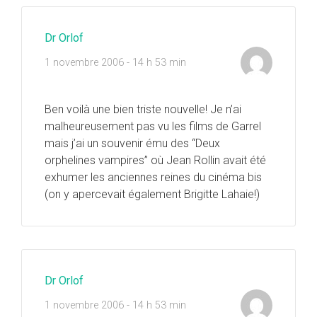
Dr Orlof
1 novembre 2006 - 14 h 53 min
Ben voilà une bien triste nouvelle! Je n’ai
malheureusement pas vu les films de Garrel
mais j’ai un souvenir ému des “Deux
orphelines vampires” où Jean Rollin avait été
exhumer les anciennes reines du cinéma bis
(on y apercevait également Brigitte Lahaie!)
Dr Orlof
1 novembre 2006 - 14 h 53 min