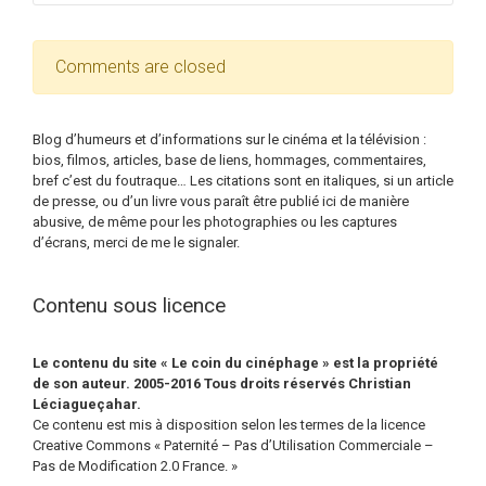
Comments are closed
Blog d’humeurs et d’informations sur le cinéma et la télévision :
bios, filmos, articles, base de liens, hommages, commentaires,
bref c’est du foutraque… Les citations sont en italiques, si un article
de presse, ou d’un livre vous paraît être publié ici de manière
abusive, de même pour les photographies ou les captures
d’écrans, merci de me le signaler.
Contenu sous licence
Le contenu du site « Le coin du cinéphage » est la propriété
de son auteur. 2005-2016 Tous droits réservés Christian
Léciagueçahar.
Ce contenu est mis à disposition selon les termes de la licence
Creative Commons « Paternité – Pas d’Utilisation Commerciale –
Pas de Modification 2.0 France. »