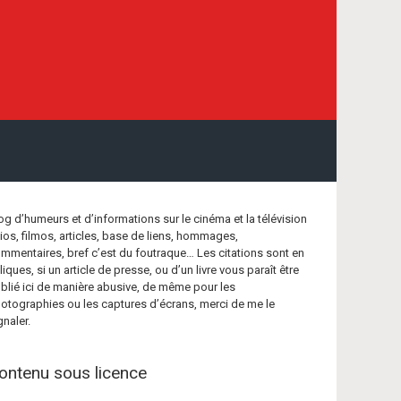
og d’humeurs et d’informations sur le cinéma et la télévision
bios, filmos, articles, base de liens, hommages,
mmentaires, bref c’est du foutraque… Les citations sont en
aliques, si un article de presse, ou d’un livre vous paraît être
blié ici de manière abusive, de même pour les
otographies ou les captures d’écrans, merci de me le
gnaler.
ontenu sous licence