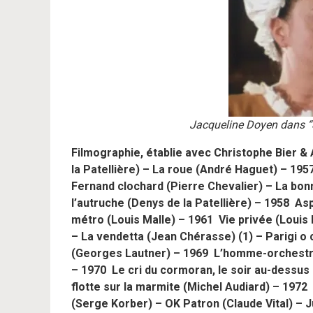
Jacqueline Doyen dans “S
Filmographie, établie avec Christophe Bier &
la Patellière) – La roue (André Haguet) – 19
Fernand clochard (Pierre Chevalier) – La bo
l’autruche (Denys de la Patellière) – 1958 A
métro (Louis Malle) – 1961 Vie privée (Louis 
– La vendetta (Jean Chérasse) (1) – Parigi o c
(Georges Lautner) – 1969 L’homme-orchestre
– 1970 Le cri du cormoran, le soir au-dessus
flotte sur la marmite (Michel Audiard) – 1972
(Serge Korber) – OK Patron (Claude Vital) – J