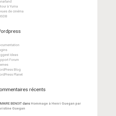
narland
tour à Yuma
vues de cinéma
HSDB
ordpress
cumentation
ugins
ggest Ideas
pport Forum
hemes
rdPress Blog
rdPress Planet
ommentaires récents
MAIRE BENOIT
dans
Hommage à Henri Guegan par
ristine Guegan