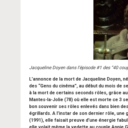
Jacqueline Doyen dans l’épisode #1 des “40 coup
L’annonce de la mort de Jacqueline Doyen, née
des “Gens du cinéma”, au début du mois de 
à la mort de certains seconds rôles, grâce au
Mantes-la-Jolie (78) où elle est morte ce 3 
bon souvenir ses rôles enlevés dans bien des
égrillards. A l’instar de son dernier rôle, u
(1991), elle faisait preuve d’une énergie fab
elle volait même la vedette au couple Annie 