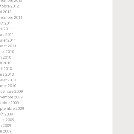
vembre 2012
tobre 2012
i 2012
vembre 2011
ût 2011
ril 2011
rs 2011
vrier 2011
nvier 2011
illet 2010
in 2010
i 2010
ril 2010
rs 2010
vrier 2010
nvier 2010
cembre 2009
vembre 2009
tobre 2009
ptembre 2009
ût 2009
illet 2009
in 2009
i 2009