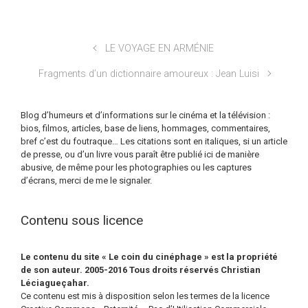
LE VOYAGE EN ARMÉNIE
Fragments d’un dictionnaire amoureux : Jean Luisi
Blog d’humeurs et d’informations sur le cinéma et la télévision :
bios, filmos, articles, base de liens, hommages, commentaires,
bref c’est du foutraque… Les citations sont en italiques, si un article
de presse, ou d’un livre vous paraît être publié ici de manière
abusive, de même pour les photographies ou les captures
d’écrans, merci de me le signaler.
Contenu sous licence
Le contenu du site « Le coin du cinéphage » est la propriété
de son auteur. 2005-2016 Tous droits réservés Christian
Léciagueçahar.
Ce contenu est mis à disposition selon les termes de la licence