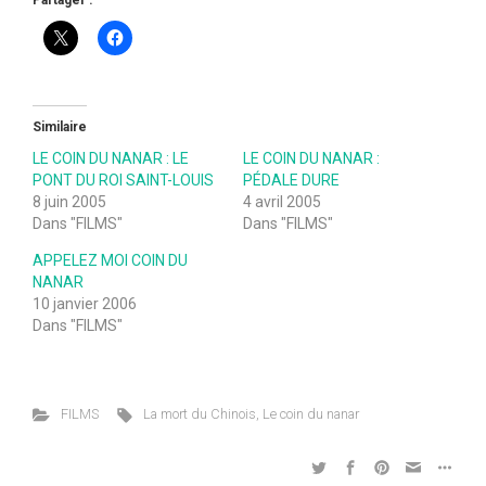
Partager :
Similaire
LE COIN DU NANAR : LE
LE COIN DU NANAR :
PONT DU ROI SAINT-LOUIS
PÉDALE DURE
8 juin 2005
4 avril 2005
Dans "FILMS"
Dans "FILMS"
APPELEZ MOI COIN DU
NANAR
10 janvier 2006
Dans "FILMS"
FILMS
La mort du Chinois
,
Le coin du nanar