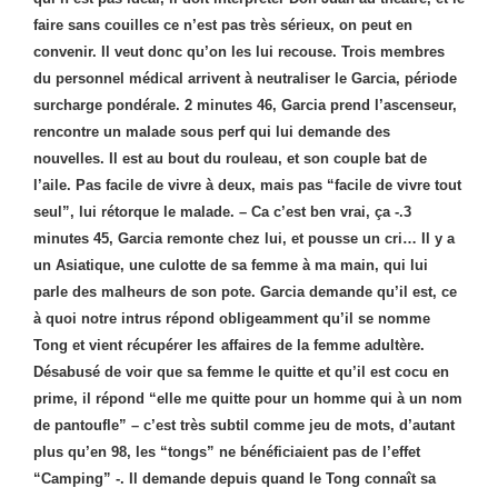
faire sans couilles ce n’est pas très sérieux, on peut en
convenir. Il veut donc qu’on les lui recouse. Trois membres
du personnel médical arrivent à neutraliser le Garcia, période
surcharge pondérale. 2 minutes 46, Garcia prend l’ascenseur,
rencontre un malade sous perf qui lui demande des
nouvelles. Il est au bout du rouleau, et son couple bat de
l’aile. Pas facile de vivre à deux, mais pas “facile de vivre tout
seul”, lui rétorque le malade. – Ca c’est ben vrai, ça -.3
minutes 45, Garcia remonte chez lui, et pousse un cri… Il y a
un Asiatique, une culotte de sa femme à ma main, qui lui
parle des malheurs de son pote. Garcia demande qu’il est, ce
à quoi notre intrus répond obligeamment qu’il se nomme
Tong et vient récupérer les affaires de la femme adultère.
Désabusé de voir que sa femme le quitte et qu’il est cocu en
prime, il répond “elle me quitte pour un homme qui à un nom
de pantoufle” – c’est très subtil comme jeu de mots, d’autant
plus qu’en 98, les “tongs” ne bénéficiaient pas de l’effet
“Camping” -. Il demande depuis quand le Tong connaît sa