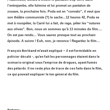
l’entrejambe, elle fulmine et lui promet un pantalon de
zouave, la prochaine fois. Poda est en “convalo”, il veut que
son théâtre communiste (?) le sache…12 heures 42, Poda se
met à rouspéter, la Carré lui a fait, de rage, péter les “sutures
aux olives”. Bon, nous en sommes qu’à 13 minutes du film….
On est pas rendu… Vous saurez presque tout au prochain
épisode. A suivre ! Euh, non, je renonce ! Regardez le film…
François Berléand m’avait expliqué – il est formidable en
policier décalé -, qu’en fait les personnages étaient dans le
scénario original sous l’emprise de drogues, ayant fumés
des pétards. Il ne reste plus de trace de ces faits dans le film,
ce qui pouvait expliquer le ton général du film.