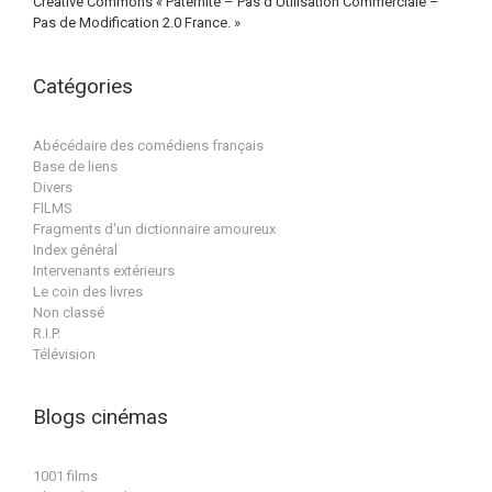
Creative Commons « Paternité – Pas d’Utilisation Commerciale –
Pas de Modification 2.0 France. »
Catégories
Abécédaire des comédiens français
Base de liens
Divers
FILMS
Fragments d'un dictionnaire amoureux
Index général
Intervenants extérieurs
Le coin des livres
Non classé
R.I.P.
Télévision
Blogs cinémas
1001 films