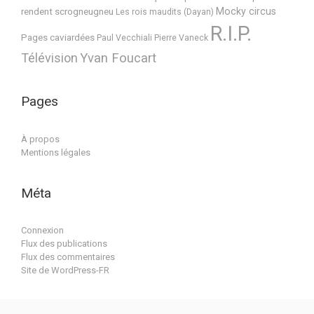
Mocky circus
rendent scrogneugneu
Les rois maudits (Dayan)
R.I.P.
Pages caviardées
Paul Vecchiali
Pierre Vaneck
Télévision
Yvan Foucart
Pages
À propos
Mentions légales
Méta
Connexion
Flux des publications
Flux des commentaires
Site de WordPress-FR