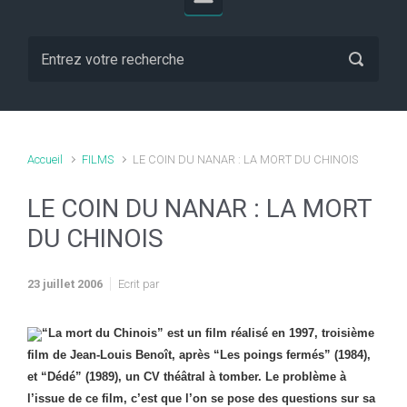
Accueil
FILMS
LE COIN DU NANAR : LA MORT DU CHINOIS
LE COIN DU NANAR : LA MORT
DU CHINOIS
23 juillet 2006
Ecrit par
“
La mort du Chinois” est un film réalisé en 1997, troisième
film de Jean-Louis Benoît, après “Les poings fermés” (1984),
et “Dédé” (1989), un CV théâtral à tomber. Le problème à
l’issue de ce film, c’est que l’on se pose des questions sur sa