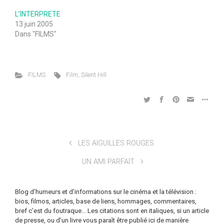
L’INTERPRETE
13 juin 2005
Dans "FILMS"
FILMS
Film
,
Silent Hill
LES AIGUILLES ROUGES
UN AMI PARFAIT
Blog d’humeurs et d’informations sur le cinéma et la télévision :
bios, filmos, articles, base de liens, hommages, commentaires,
bref c’est du foutraque… Les citations sont en italiques, si un article
de presse, ou d’un livre vous paraît être publié ici de manière