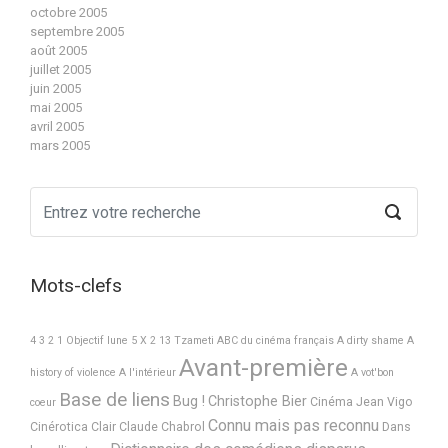
octobre 2005
septembre 2005
août 2005
juillet 2005
juin 2005
mai 2005
avril 2005
mars 2005
Mots-clefs
4 3 2 1 Objectif lune
5 X 2
13 Tzameti
ABC du cinéma français
A dirty shame
A
Avant-première
history of violence
A l'intérieur
A vot'bon
Base de liens
Bug !
Christophe Bier
Cinéma Jean Vigo
coeur
Connu mais pas reconnu
Cinérotica
Clair
Claude Chabrol
Dans