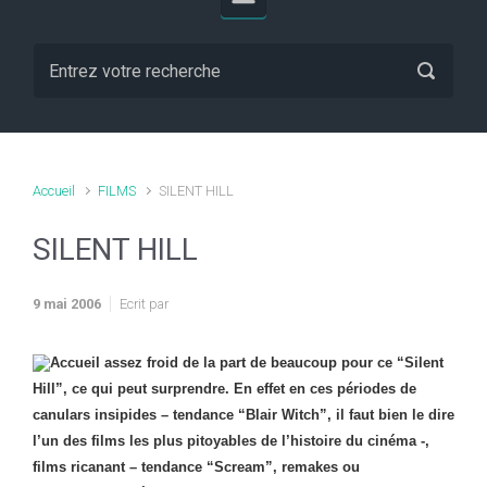
Accueil
FILMS
SILENT HILL
SILENT HILL
9 mai 2006
Ecrit par
Accueil assez froid de la part de beaucoup pour ce “Silent
Hill”, ce qui peut surprendre. En effet en ces périodes de
canulars insipides – tendance “Blair Witch”, il faut bien le dire
l’un des films les plus pitoyables de l’histoire du cinéma -,
films ricanant – tendance “Scream”, remakes ou