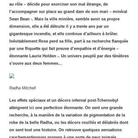
au rôle – décide pour exorciser son mal étrange, de
l’accompagner sur place au grand dam de son mari – minéral
Sean Bean -. Mais la ville minière, semble avoir sa propre
dimension, elle a été détruite il y a trente ans par un
gigantesque incendie, et elle continue d’ailleurs à brûler.
Inévitablement Rose perd sa fille, part à sa recherche flanquée
par une fliquette qui fait preuve d’empathie et d’énergie –
étonnante Laurie Holden -. Un univers peuplé par des ténèbres
s’ouvre aux deux femmes…
Radha Mitchell
Les effets spéciaux et un décors infernal post-Tchernobyl
atteignent ici une perfection étonnante. On sent une grande
recherche, à la manière de la variation de pigmentation de la
robe de la belle Radha, ou les décors rouillés et délabrés dont
on sent tout une histoire. On retrouve quelques sensations
cauchemardesques propres à une sorte de peur primale,