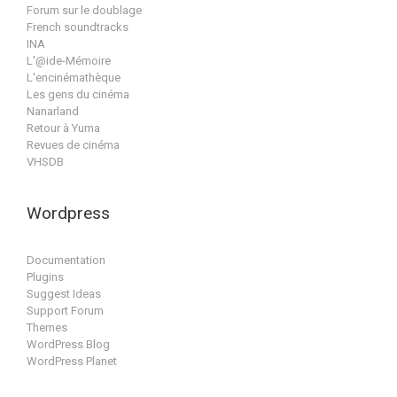
Forum sur le doublage
French soundtracks
INA
L'@ide-Mémoire
L'encinémathèque
Les gens du cinéma
Nanarland
Retour à Yuma
Revues de cinéma
VHSDB
Wordpress
Documentation
Plugins
Suggest Ideas
Support Forum
Themes
WordPress Blog
WordPress Planet