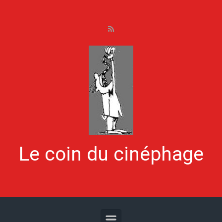
Skip to main content
Le coin du cinéphage