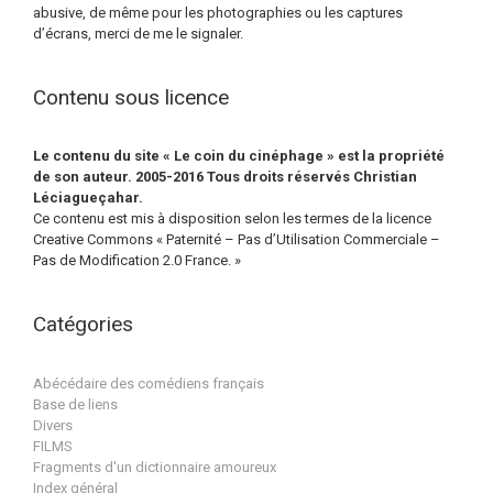
abusive, de même pour les photographies ou les captures
d’écrans, merci de me le signaler.
Contenu sous licence
Le contenu du site « Le coin du cinéphage » est la propriété
de son auteur. 2005-2016 Tous droits réservés Christian
Léciagueçahar.
Ce contenu est mis à disposition selon les termes de la licence
Creative Commons « Paternité – Pas d’Utilisation Commerciale –
Pas de Modification 2.0 France. »
Catégories
Abécédaire des comédiens français
Base de liens
Divers
FILMS
Fragments d'un dictionnaire amoureux
Index général