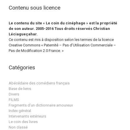
Contenu sous licence
Le contenu du site « Le coin du cinéphage » est la propriété
de son auteur. 2005-2016 Tous droits réservés Christian
Léciagueçahar.
Ce contenu est mis à disposition selon les termes de la licence
Creative Commons « Paternité – Pas d’Utilisation Commerciale –
Pas de Modification 2.0 France. »
Catégories
Abécédaire des comédiens français
Base de liens
Divers
FILMS
Fragments d'un dictionnaire amoureux
Index général
Intervenants extérieurs
Le coin des livres
Non classé