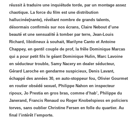
réussit à traduire une inquiétude torde, par un montage assez
chaotique. La force du film est une distribution
hallucinée(nante), révélant nombre de grands talents,
désormais confirmés sur nos écrans, Claire Nebout d’une
beauté et une sensualité à tomber par terre, Jean-Louis
Richard, libidineux à souhait, Marilyne Canto et Antoine
Chappey, en gentil couple de prof, la frêle Dominique Marcas
qui a pour petit fils le géant Dominique Hulin, Marc Lavoine
en séducteur trouble, Samy Nacery en dealer séducteur,
Gérard Laroche en gendarme suspicieux, Denis Lavant,
échappé des années 30, en auto-stoppeur fou, Olivier Gourmet
en routier obsédé sexuel, Philippe Nahon en inspecteur
ripoux, Jo Prestia en gros bras, comme d’hab’, Philippe du
Janerand, Francis Renaud ou Roger Knobelspiess en policiers
torves, sans oublier Christine Fersen en folle du quartier. Au
final l’intérêt l’emporte.