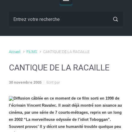
Accueil
FILMS
CANTIQUE DE LA RACAILLE
CANTIQUE DE LA RACAILLE
30 novembre 2005
Ecrit par
Diffusion câblée en ce moment de ce film sorti en 1998 de
l’écrivain Vincent Ravalec. Il avait déjà montré son aisance au
cinéma, par une série de 7 courts-métrages, repris en un long
en 2002 “La merveilleuse odyssée de l’idiot Toboggan”.
Souvent provoc’ ll y décrit une humanité trouble quelque peu