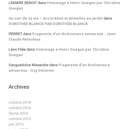
LEMAIRE BENOIT
dans
Hommage à Henri Guegan par Christine
Guegan
Au soir de sa vie – Accordéon et dentelles au jardin
dans
DOROTHÉE BLANCK PAR DOROTHÉE BLANCK
PIERRET
dans
Fragments d’un dictionnaire amoureux : Jean-
Claude Rémoleux
Léon Filée
dans
Hommage à Henri Guegan par Christine
Guegan
Sanguedolce Alexandre
dans
Fragments d’un dictionnaire
amoureux : Guy Delorme
Archives
octobre 2018
octobre 2016
février 2016
octobre 2015
juin 2015