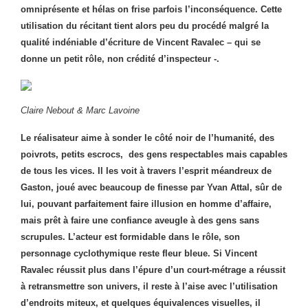
omniprésente et hélas on frise parfois l’inconséquence. Cette
utilisation du récitant tient alors peu du procédé malgré la
qualité indéniable d’écriture de Vincent Ravalec – qui se
donne un petit rôle, non crédité d’inspecteur -.
Claire Nebout & Marc Lavoine
Le réalisateur aime à sonder le côté noir de l’humanité, des
poivrots, petits escrocs, des gens respectables mais capables
de tous les vices. Il les voit à travers l’esprit méandreux de
Gaston, joué avec beaucoup de finesse par Yvan Attal, sûr de
lui, pouvant parfaitement faire illusion en homme d’affaire,
mais prêt à faire une confiance aveugle à des gens sans
scrupules. L’acteur est formidable dans le rôle, son
personnage cyclothymique reste fleur bleue. Si Vincent
Ravalec réussit plus dans l’épure d’un court-métrage a réussit
à retransmettre son univers, il reste à l’aise avec l’utilisation
d’endroits miteux, et quelques équivalences visuelles, il