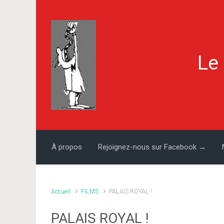
Skip to main content
Le
À propos
Rejoignez-nous sur Facebook →
Accueil
FILMS
PALAIS ROYAL !
PALAIS ROYAL !