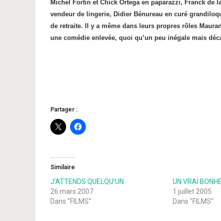
Michel Fortin et Chick Ortega en paparazzi, Franck de l
vendeur de lingerie, Didier Bénureau en curé grandilo
de retraite. Il y a même dans leurs propres rôles Maura
une comédie enlevée, quoi qu’un peu inégale mais déc
Partager :
Similaire
J’ATTENDS QUELQU’UN
UN VRAI BONHE
26 mars 2007
1 juillet 2005
Dans "FILMS"
Dans "FILMS"