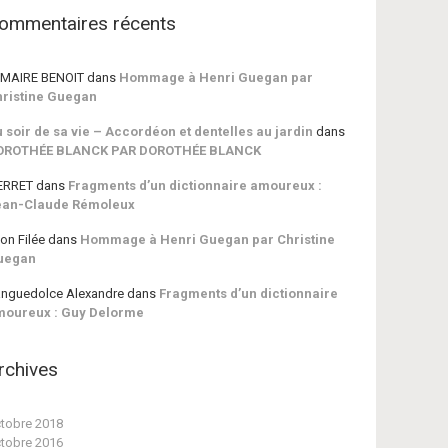
ommentaires récents
MAIRE BENOIT
dans
Hommage à Henri Guegan par
ristine Guegan
 soir de sa vie – Accordéon et dentelles au jardin
dans
OROTHÉE BLANCK PAR DOROTHÉE BLANCK
ERRET
dans
Fragments d’un dictionnaire amoureux :
ean-Claude Rémoleux
on Filée
dans
Hommage à Henri Guegan par Christine
uegan
nguedolce Alexandre
dans
Fragments d’un dictionnaire
moureux : Guy Delorme
rchives
tobre 2018
tobre 2016