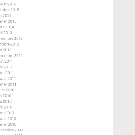
vrier 2016
tobre 2015
in 2015
nvier 2015
rs 2014
ril 2013
vembre 2012
tobre 2012
i 2012
vembre 2011
ût 2011
ril 2011
rs 2011
vrier 2011
nvier 2011
illet 2010
in 2010
i 2010
ril 2010
rs 2010
vrier 2010
nvier 2010
cembre 2009