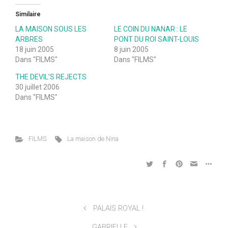
Similaire
LA MAISON SOUS LES
LE COIN DU NANAR : LE
ARBRES
PONT DU ROI SAINT-LOUIS
18 juin 2005
8 juin 2005
Dans "FILMS"
Dans "FILMS"
THE DEVIL’S REJECTS
30 juillet 2006
Dans "FILMS"
FILMS
La maison de Nina
PALAIS ROYAL !
GABRIELLE