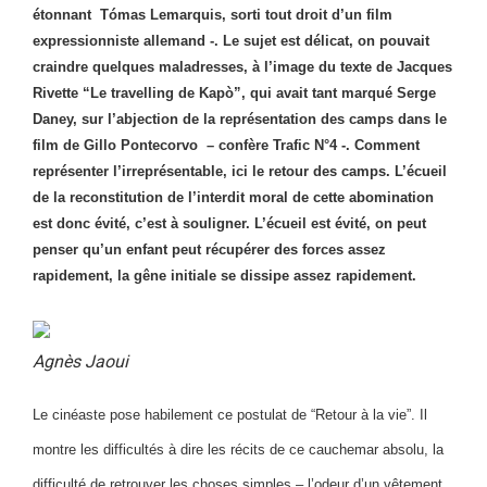
étonnant Tómas Lemarquis, sorti tout droit d’un film
expressionniste allemand -. Le sujet est délicat, on pouvait
craindre quelques maladresses, à l’image du texte de Jacques
Rivette “Le travelling de Kapò”, qui avait tant marqué Serge
Daney, sur l’abjection de la représentation des camps dans le
film de Gillo Pontecorvo – confère Trafic N°4 -. Comment
représenter l’irreprésentable, ici le retour des camps. L’écueil
de la reconstitution de l’interdit moral de cette abomination
est donc évité, c’est à souligner. L’écueil est évité, on peut
penser qu’un enfant peut récupérer des forces assez
rapidement, la gêne initiale se dissipe assez rapidement.
Agnès Jaoui
Le cinéaste pose habilement ce postulat de “Retour à la vie”. Il
montre les difficultés à dire les récits de ce cauchemar absolu, la
difficulté de retrouver les choses simples – l’odeur d’un vêtement