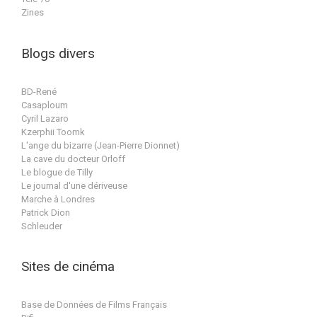
Zines
Blogs divers
BD-René
Casaploum
Cyril Lazaro
Kzerphii Toomk
L'ange du bizarre (Jean-Pierre Dionnet)
La cave du docteur Orloff
Le blogue de Tilly
Le journal d'une dériveuse
Marche à Londres
Patrick Dion
Schleuder
Sites de cinéma
Base de Données de Films Français