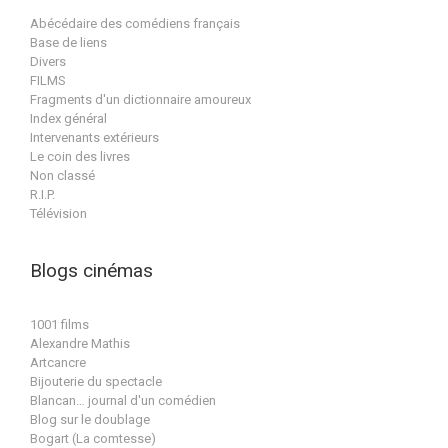
Abécédaire des comédiens français
Base de liens
Divers
FILMS
Fragments d'un dictionnaire amoureux
Index général
Intervenants extérieurs
Le coin des livres
Non classé
R.I.P.
Télévision
Blogs cinémas
1001 films
Alexandre Mathis
Artcancre
Bijouterie du spectacle
Blancan… journal d'un comédien
Blog sur le doublage
Bogart (La comtesse)