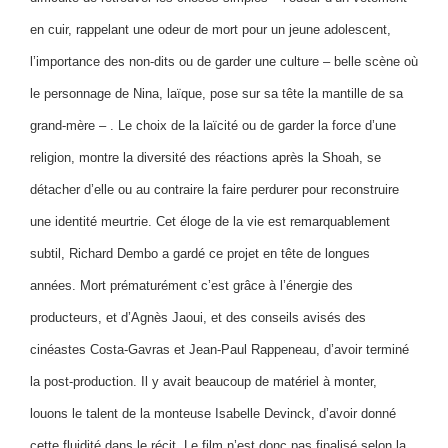
en cuir, rappelant une odeur de mort pour un jeune adolescent,
l’importance des non-dits ou de garder une culture – belle scène où
le personnage de Nina, laïque, pose sur sa tête la mantille de sa
grand-mère – . Le choix de la laïcité ou de garder la force d’une
religion, montre la diversité des réactions après la Shoah, se
détacher d’elle ou au contraire la faire perdurer pour reconstruire
une identité meurtrie. Cet éloge de la vie est remarquablement
subtil, Richard Dembo a gardé ce projet en tête de longues
années. Mort prématurément c’est grâce à l’énergie des
producteurs, et d’Agnès Jaoui, et des conseils avisés des
cinéastes Costa-Gavras et Jean-Paul Rappeneau, d’avoir terminé
la post-production. Il y avait beaucoup de matériel à monter,
louons le talent de la monteuse Isabelle Devinck, d’avoir donné
cette fluidité dans le récit. Le film n’est donc pas finalisé selon la