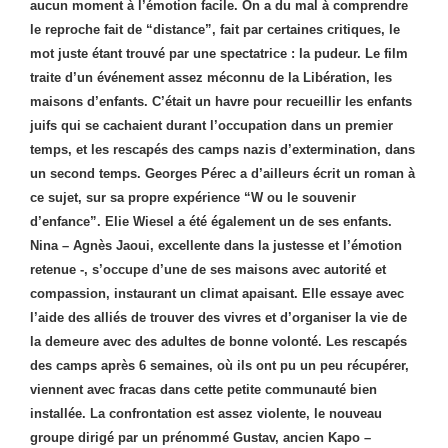
aucun moment à l’émotion facile. On a du mal à comprendre
le reproche fait de “distance”, fait par certaines critiques, le
mot juste étant trouvé par une spectatrice : la pudeur. Le film
traite d’un événement assez méconnu de la Libération, les
maisons d’enfants. C’était un havre pour recueillir les enfants
juifs qui se cachaient durant l’occupation dans un premier
temps, et les rescapés des camps nazis d’extermination, dans
un second temps. Georges Pérec a d’ailleurs écrit un roman à
ce sujet, sur sa propre expérience “W ou le souvenir
d’enfance”. Elie Wiesel a été également un de ses enfants.
Nina – Agnès Jaoui, excellente dans la justesse et l’émotion
retenue -, s’occupe d’une de ses maisons avec autorité et
compassion, instaurant un climat apaisant. Elle essaye avec
l’aide des alliés de trouver des vivres et d’organiser la vie de
la demeure avec des adultes de bonne volonté. Les rescapés
des camps après 6 semaines, où ils ont pu un peu récupérer,
viennent avec fracas dans cette petite communauté bien
installée. La confrontation est assez violente, le nouveau
groupe dirigé par un prénommé Gustav, ancien Kapo –