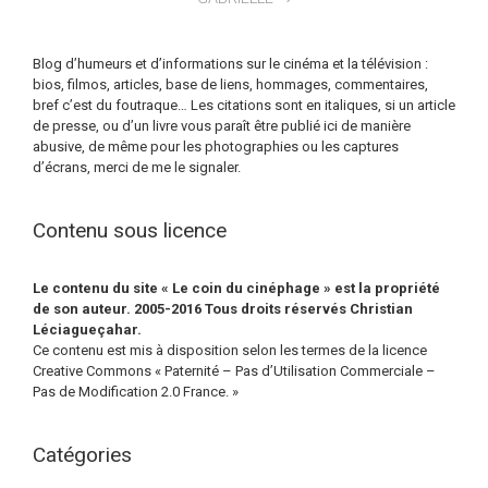
Blog d’humeurs et d’informations sur le cinéma et la télévision :
bios, filmos, articles, base de liens, hommages, commentaires,
bref c’est du foutraque… Les citations sont en italiques, si un article
de presse, ou d’un livre vous paraît être publié ici de manière
abusive, de même pour les photographies ou les captures
d’écrans, merci de me le signaler.
Contenu sous licence
Le contenu du site « Le coin du cinéphage » est la propriété
de son auteur. 2005-2016 Tous droits réservés Christian
Léciagueçahar.
Ce contenu est mis à disposition selon les termes de la licence
Creative Commons « Paternité – Pas d’Utilisation Commerciale –
Pas de Modification 2.0 France. »
Catégories