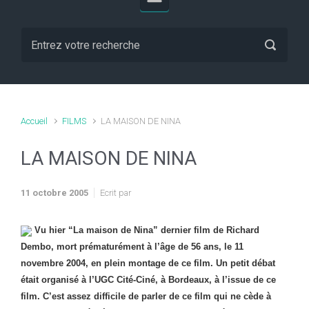
Accueil
FILMS
LA MAISON DE NINA
LA MAISON DE NINA
11 octobre 2005
Ecrit par
Vu hier “La maison de Nina” dernier film de Richard
Dembo, mort prématurément à l’âge de 56 ans, le 11
novembre 2004, en plein montage de ce film. Un petit débat
était organisé à l’UGC Cité-Ciné, à Bordeaux, à l’issue de ce
film. C’est assez difficile de parler de ce film qui ne cède à