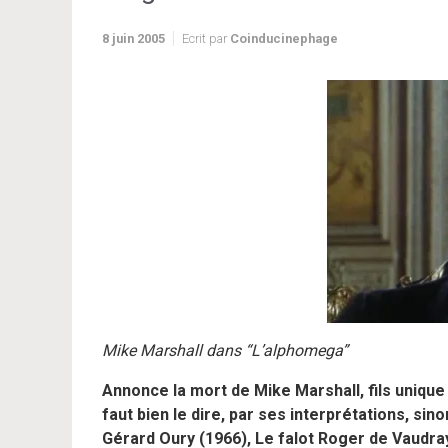
8 juin 2005
Ecrit par
Coinducinephage
Mike Marshall dans “L’alphomega”
Annonce la mort de Mike Marshall, fils unique
faut bien le dire, par ses interprétations, sin
Gérard Oury (1966), Le falot Roger de Vaudra