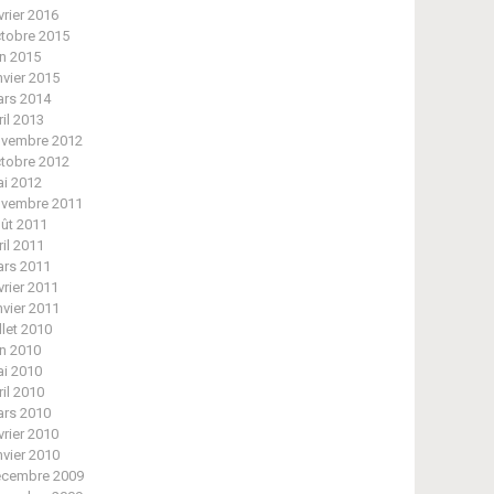
vrier 2016
tobre 2015
in 2015
nvier 2015
rs 2014
ril 2013
vembre 2012
tobre 2012
i 2012
vembre 2011
ût 2011
ril 2011
rs 2011
vrier 2011
nvier 2011
illet 2010
in 2010
i 2010
ril 2010
rs 2010
vrier 2010
nvier 2010
cembre 2009