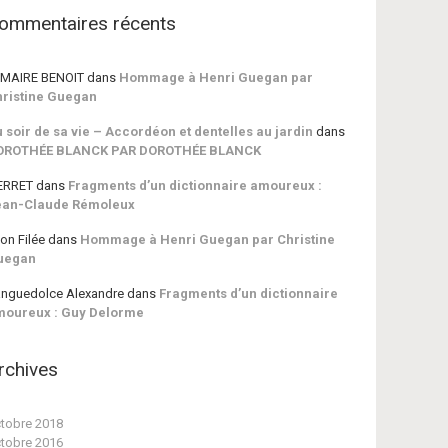
ommentaires récents
MAIRE BENOIT
dans
Hommage à Henri Guegan par
ristine Guegan
 soir de sa vie – Accordéon et dentelles au jardin
dans
OROTHÉE BLANCK PAR DOROTHÉE BLANCK
ERRET
dans
Fragments d’un dictionnaire amoureux :
ean-Claude Rémoleux
on Filée
dans
Hommage à Henri Guegan par Christine
uegan
nguedolce Alexandre
dans
Fragments d’un dictionnaire
moureux : Guy Delorme
rchives
tobre 2018
tobre 2016