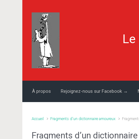
Skip to main content
Le
À propos
Rejoignez-nous sur Facebook →
Accueil
Fragments d'un dictionnaire amoureux
Fragments
Fragments d’un dictionnair