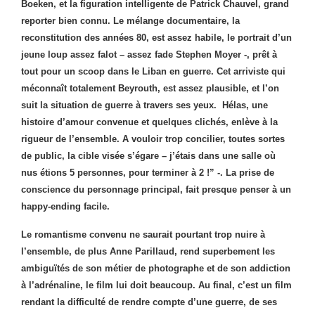
Boeken, et la figuration intelligente de Patrick Chauvel, grand
reporter bien connu.
Le mélange documentaire, la
reconstitution des années 80, est assez habile, le portrait d’un
jeune loup assez falot – assez fade Stephen Moyer -, prêt à
tout pour un scoop dans le Liban en guerre. Cet arriviste qui
méconnaît totalement Beyrouth, est assez plausible, et l’on
suit la situation de guerre à travers ses yeux.
Hélas, une
histoire d’amour convenue et quelques clichés, enlève à la
rigueur de l’ensemble. A vouloir trop concilier, toutes sortes
de public, la cible visée s’égare – j’étais dans une salle où
nus étions 5 personnes, pour terminer à 2 !” -. La prise de
conscience du personnage principal, fait presque penser à un
happy-ending facile.
Le romantisme convenu ne saurait pourtant trop nuire à
l’ensemble, de plus Anne Parillaud, rend superbement les
ambiguïtés de son métier de photographe et de son addiction
à l’adrénaline, le film lui doit beaucoup. Au final, c’est un film
rendant la difficulté de rendre compte d’une guerre, de ses