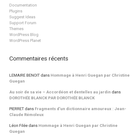
Documentation
Plugins
Suggest Ideas
Support Forum
Themes
WordPress Blog
WordPress Planet
Commentaires récents
LEMAIRE BENOIT
dans
Hommage à Henri Guegan par Christine
Guegan
Au soir de sa vie – Accordéon et dentelles au jardin
dans
DOROTHÉE BLANCK PAR DOROTHÉE BLANCK
PIERRET
dans
Fragments d’un dictionnaire amoureux : Jean-
Claude Rémoleux
Léon Filée
dans
Hommage à Henri Guegan par Christine
Guegan