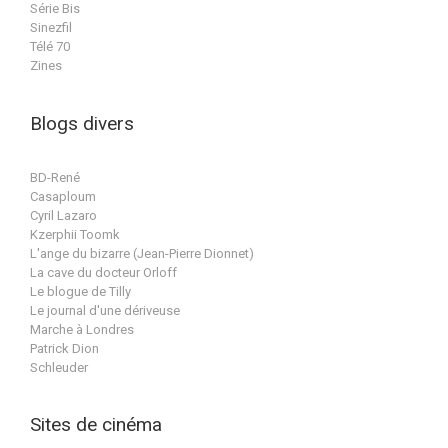
Série Bis
Sinezfil
Télé 70
Zines
Blogs divers
BD-René
Casaploum
Cyril Lazaro
Kzerphii Toomk
L'ange du bizarre (Jean-Pierre Dionnet)
La cave du docteur Orloff
Le blogue de Tilly
Le journal d'une dériveuse
Marche à Londres
Patrick Dion
Schleuder
Sites de cinéma