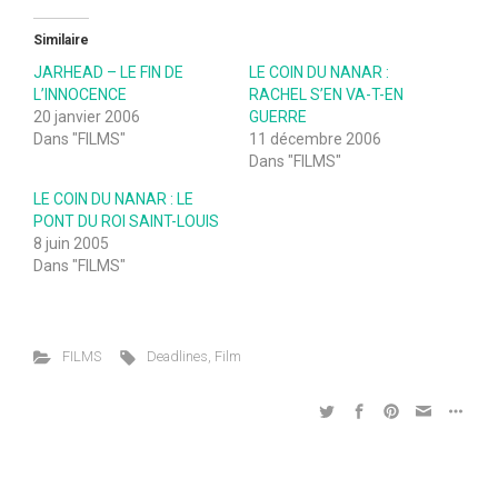
Similaire
JARHEAD – LE FIN DE
LE COIN DU NANAR :
L’INNOCENCE
RACHEL S’EN VA-T-EN
20 janvier 2006
GUERRE
Dans "FILMS"
11 décembre 2006
Dans "FILMS"
LE COIN DU NANAR : LE
PONT DU ROI SAINT-LOUIS
8 juin 2005
Dans "FILMS"
FILMS
Deadlines
,
Film