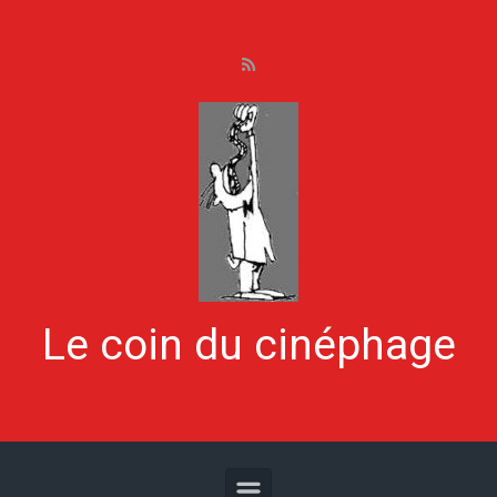
Skip to main content
Le coin du cinéphage