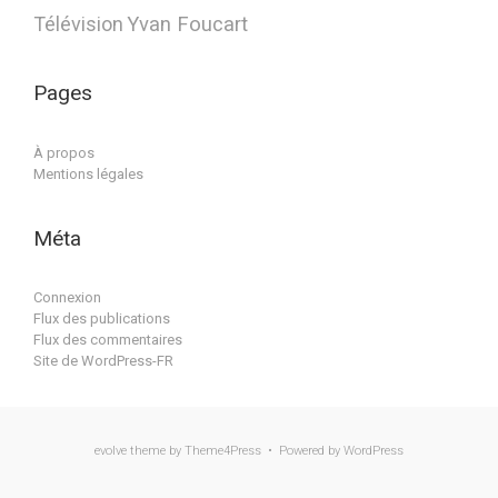
Télévision
Yvan Foucart
Pages
À propos
Mentions légales
Méta
Connexion
Flux des publications
Flux des commentaires
Site de WordPress-FR
evolve
theme by Theme4Press • Powered by
WordPress