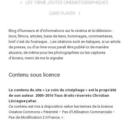
LES 19EME JOUTES CINEMATOGRAPHIQUES
CARD PLAYER
Blog d’humeurs et d’informations sur le cinéma et la télévision :
bios, filmos, articles, base de liens, hommages, commentaires,
bref c’est du foutraque… Les citations sont en italiques, si un article
de presse, ou d’un livre vous paraît être publié ici de manière
abusive, de même pour les photographies ou les captures
d’écrans, merci de me le signaler.
Contenu sous licence
Le contenu du site « Le coin du cinéphage » est la propriété
de son auteur. 2005-2016 Tous droits réservés Christian
Léciagueçahar.
Ce contenu est mis à disposition selon les termes de la licence
Creative Commons « Paternité – Pas d’Utilisation Commerciale –
Pas de Modification 2.0 France. »