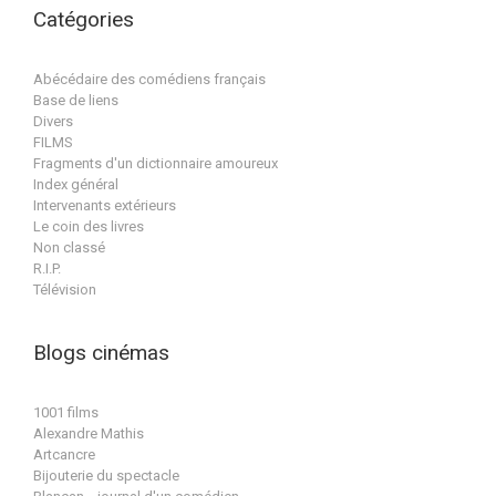
Catégories
Abécédaire des comédiens français
Base de liens
Divers
FILMS
Fragments d'un dictionnaire amoureux
Index général
Intervenants extérieurs
Le coin des livres
Non classé
R.I.P.
Télévision
Blogs cinémas
1001 films
Alexandre Mathis
Artcancre
Bijouterie du spectacle