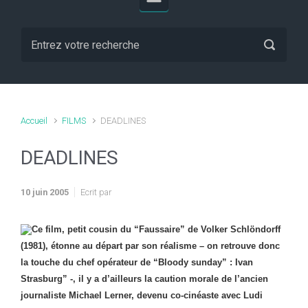
Accueil
FILMS
DEADLINES
DEADLINES
10 juin 2005
Ecrit par
Ce film, petit cousin du “Faussaire” de Volker Schlöndorff
(1981), étonne au départ par son réalisme – on retrouve donc
la touche du chef opérateur de “Bloody sunday” : Ivan
Strasburg” -, il y a d’ailleurs la caution morale de l’ancien
journaliste Michael Lerner, devenu co-cinéaste avec Ludi