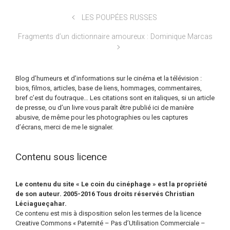
LES POUPÉES RUSSES
Fragments d’un dictionnaire amoureux : Dominique Marcas
Blog d’humeurs et d’informations sur le cinéma et la télévision :
bios, filmos, articles, base de liens, hommages, commentaires,
bref c’est du foutraque… Les citations sont en italiques, si un article
de presse, ou d’un livre vous paraît être publié ici de manière
abusive, de même pour les photographies ou les captures
d’écrans, merci de me le signaler.
Contenu sous licence
Le contenu du site « Le coin du cinéphage » est la propriété
de son auteur. 2005-2016 Tous droits réservés Christian
Léciagueçahar.
Ce contenu est mis à disposition selon les termes de la licence
Creative Commons « Paternité – Pas d’Utilisation Commerciale –