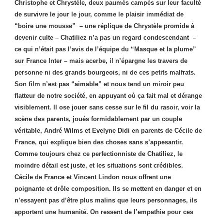
Christophe et Chrystèle, deux paumés campés sur leur faculté
de survivre le jour le jour, comme le plaisir immédiat de
“boire une mousse” – une réplique de Chrystèle promide à
devenir culte – Chatiliez n’a pas un regard condescendant –
ce qui n’était pas l’avis de l’équipe du “Masque et la plume”
sur France Inter – mais acerbe, il n’épargne les travers de
personne ni des grands bourgeois, ni de ces petits malfrats.
Son film n’est pas “aimable” et nous tend un miroir peu
flatteur de notre société, en appuyant où ça fait mal et dérange
visiblement. Il ose jouer sans cesse sur le fil du rasoir, voir la
scène des parents, joués formidablement par un couple
véritable, André Wilms et Evelyne Didi en parents de Cécile de
France, qui explique bien des choses sans s’appesantir.
Comme toujours chez ce perfectionniste de Chatiliez, le
moindre détail est juste, et les situations sont crédibles.
Cécile de France et Vincent Lindon nous offrent une
poignante et drôle composition. Ils se mettent en danger et en
n’essayent pas d’être plus malins que leurs personnages, ils
apportent une humanité. On ressent de l’empathie pour ces