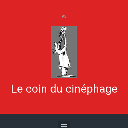
Skip to main content
Le coin du cinéphage