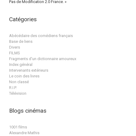
Pas de Modification 2.0 France. »
Catégories
Abécédaire des comédiens français
Base de liens
Divers
FILMS
Fragments d'un dictionnaire amoureux
Index général
Intervenants extérieurs
Le coin des livres
Non classé
R.I.P.
Télévision
Blogs cinémas
1001 films
Alexandre Mathis