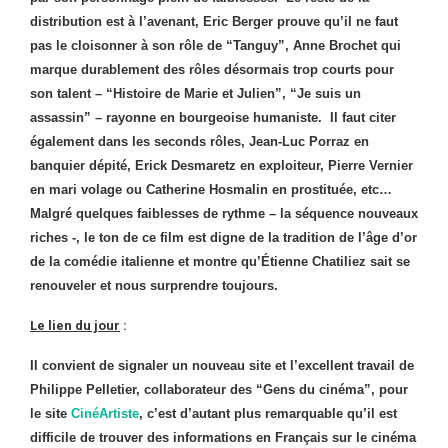
distribution est à l’avenant, Eric Berger prouve qu’il ne faut
pas le cloisonner à son rôle de “Tanguy”, Anne Brochet qui
marque durablement des rôles désormais trop courts pour
son talent – “Histoire de Marie et Julien”, “Je suis un
assassin” – rayonne en bourgeoise humaniste. Il faut citer
également dans les seconds rôles, Jean-Luc Porraz en
banquier dépité, Erick Desmaretz en exploiteur, Pierre Vernier
en mari volage ou Catherine Hosmalin en prostituée, etc…
Malgré quelques faiblesses de rythme – la séquence nouveaux
riches -, le ton de ce film est digne de la tradition de l’âge d’or
de la comédie italienne et montre qu’Étienne Chatiliez sait se
renouveler et nous surprendre toujours.
Le lien du jour
:
Il convient de signaler un nouveau site et l’excellent travail de
Philippe Pelletier, collaborateur des “Gens du cinéma”, pour
le site
CinéArtiste
, c’est d’autant plus remarquable qu’il est
difficile de trouver des informations en Français sur le cinéma