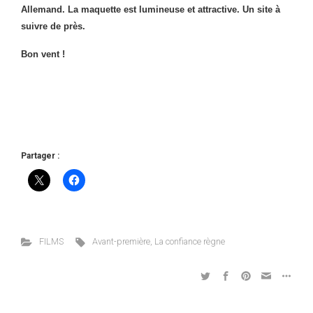
Allemand. La maquette est lumineuse et attractive. Un site à
suivre de près.
Bon vent !
Partager :
FILMS
Avant-première
,
La confiance règne