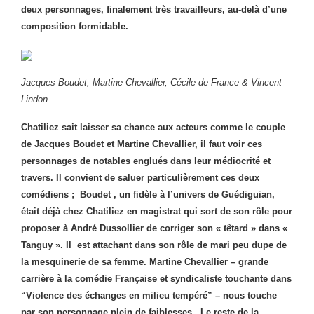
deux personnages, finalement très travailleurs, au-delà d’une
composition formidable.
Jacques Boudet, Martine Chevallier, Cécile de France & Vincent
Lindon
Chatiliez sait laisser sa chance aux acteurs comme le couple
de Jacques Boudet et Martine Chevallier, il faut voir ces
personnages de notables englués dans leur médiocrité et
travers. Il convient de saluer particulièrement ces deux
comédiens ; Boudet , un fidèle à l’univers de Guédiguian,
était déjà chez Chatiliez en magistrat qui sort de son rôle pour
proposer à André Dussollier de corriger son « têtard » dans «
Tanguy ». Il est attachant dans son rôle de mari peu dupe de
la mesquinerie de sa femme. Martine Chevallier – grande
carrière à la comédie Française et syndicaliste touchante dans
“Violence des échanges en milieu tempéré” – nous touche
par son personnage plein de faiblesses.
Le reste de la