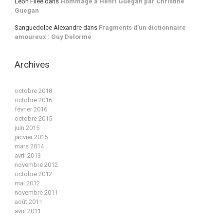
Léon Filée
dans
Hommage à Henri Guegan par Christine
Guegan
Sanguedolce Alexandre
dans
Fragments d’un dictionnaire
amoureux : Guy Delorme
Archives
octobre 2018
octobre 2016
février 2016
octobre 2015
juin 2015
janvier 2015
mars 2014
avril 2013
novembre 2012
octobre 2012
mai 2012
novembre 2011
août 2011
avril 2011