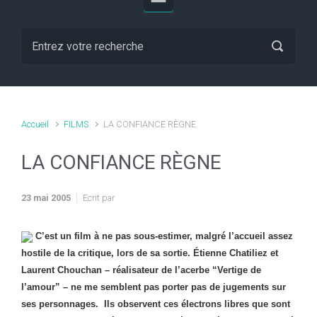
Accueil
FILMS
LA CONFIANCE RÈGNE
LA CONFIANCE RÈGNE
23 mai 2005
Ecrit par
C’est un film à ne pas sous-estimer, malgré l’accueil assez
hostile de la critique, lors de sa sortie. Étienne Chatiliez et
Laurent Chouchan – réalisateur de l’acerbe “Vertige de
l’amour” – ne me semblent pas porter pas de jugements sur
ses personnages.
Ils observent ces électrons libres que sont