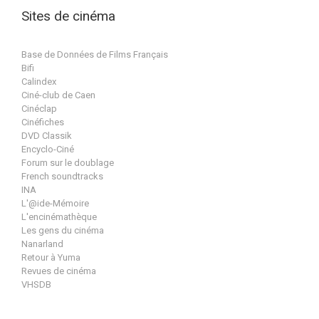
Sites de cinéma
Base de Données de Films Français
Bifi
Calindex
Ciné-club de Caen
Cinéclap
Cinéfiches
DVD Classik
Encyclo-Ciné
Forum sur le doublage
French soundtracks
INA
L'@ide-Mémoire
L'encinémathèque
Les gens du cinéma
Nanarland
Retour à Yuma
Revues de cinéma
VHSDB