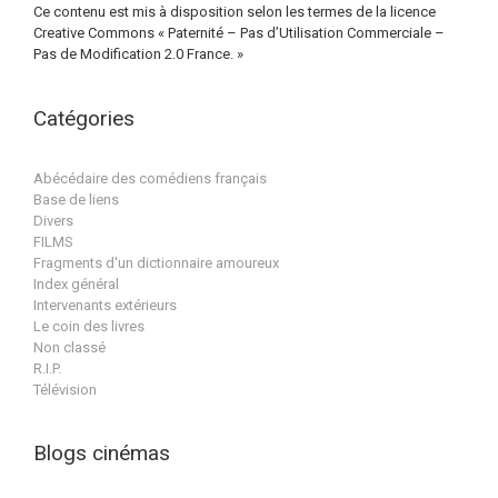
Ce contenu est mis à disposition selon les termes de la licence
Creative Commons « Paternité – Pas d’Utilisation Commerciale –
Pas de Modification 2.0 France. »
Catégories
Abécédaire des comédiens français
Base de liens
Divers
FILMS
Fragments d'un dictionnaire amoureux
Index général
Intervenants extérieurs
Le coin des livres
Non classé
R.I.P.
Télévision
Blogs cinémas