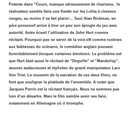
Potente dans “Cours, manque sérieusement de charisme, le
réalisateur semble faire une fixette sur les Lolita à cheveux
rouges, au moins il se fait plaisir… Seul Alan Rickman, en
père possessif arrive à tirer un peu son épingle du jeu avec
autorité. Autre écueil l’utilisation de John Hurt comme
récitant. Pourquoi pas se servir de la voix-off comme rustines
aux faiblesses du scénario, le comédien anglais pouvant
formidablement évoquer certaines émotions. Le problème est
que Hurt était aussi le récitant de “Dogville” et “Manderlay”,
œuvres audacieuses et stylisées du grand manipulateur Lars
Von Trier. Le souvenir de la narration de ces deux films, ne
font que souligner la platitude de l’ensemble. A noter que
Jacques Perrin est le récitant français. Nous ne sommes pas
loin d’un désartre. Mais le film semble avoir ses fans,
notamment en Allemagne où il triomphe.