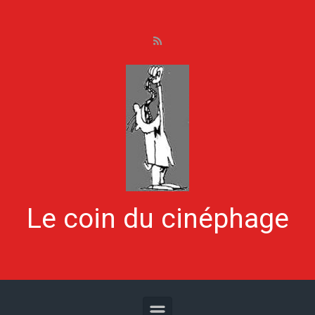
Skip to main content
Le coin du cinéphage