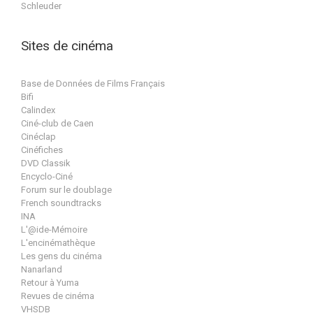
Schleuder
Sites de cinéma
Base de Données de Films Français
Bifi
Calindex
Ciné-club de Caen
Cinéclap
Cinéfiches
DVD Classik
Encyclo-Ciné
Forum sur le doublage
French soundtracks
INA
L'@ide-Mémoire
L'encinémathèque
Les gens du cinéma
Nanarland
Retour à Yuma
Revues de cinéma
VHSDB