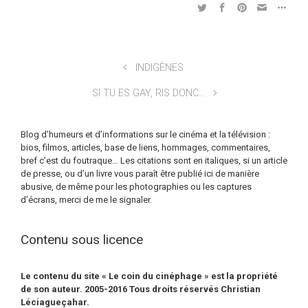
INDIGÈNES
SI TU ES GAY, RIS DONC…
Blog d’humeurs et d’informations sur le cinéma et la télévision :
bios, filmos, articles, base de liens, hommages, commentaires,
bref c’est du foutraque… Les citations sont en italiques, si un article
de presse, ou d’un livre vous paraît être publié ici de manière
abusive, de même pour les photographies ou les captures
d’écrans, merci de me le signaler.
Contenu sous licence
Le contenu du site « Le coin du cinéphage » est la propriété
de son auteur. 2005-2016 Tous droits réservés Christian
Léciagueçahar.