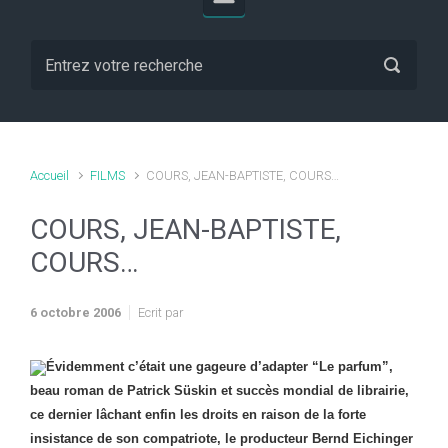
Accueil
FILMS
COURS, JEAN-BAPTISTE, COURS…
COURS, JEAN-BAPTISTE,
COURS…
6 octobre 2006
Ecrit par
Évidemment c’était une gageure d’adapter “Le parfum”,
beau roman de Patrick Süskin et succès mondial de librairie,
ce dernier lâchant enfin les droits en raison de la forte
insistance de son compatriote, le producteur Bernd Eichinger