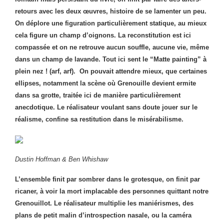
retours avec les deux œuvres, histoire de se lamenter un peu.
On déplore une figuration particulièrement statique, au mieux
cela figure un champ d’oignons. La reconstitution est ici
compassée et on ne retrouve aucun souffle, aucune vie, même
dans un champ de lavande. Tout ici sent le “Matte painting” à
plein nez ! (arf, arf). On pouvait attendre mieux, que certaines
ellipses, notamment la scène où Grenouille devient ermite
dans sa grotte, traitée ici de manière particulièrement
anecdotique. Le réalisateur voulant sans doute jouer sur le
réalisme, confine sa restitution dans le misérabilisme.
Dustin Hoffman & Ben Whishaw
L’ensemble finit par sombrer dans le grotesque, on finit par
ricaner, à voir la mort implacable des personnes quittant notre
Grenouillot. Le réalisateur multiplie les maniérismes, des
plans de petit malin d’introspection nasale, ou la caméra