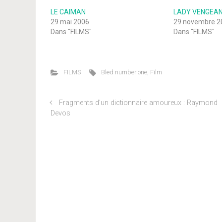
LE CAIMAN
LADY VENGEA
29 mai 2006
29 novembre 2
Dans "FILMS"
Dans "FILMS"
FILMS
Bled number one
,
Film
Fragments d’un dictionnaire amoureux : Raymond
Devos