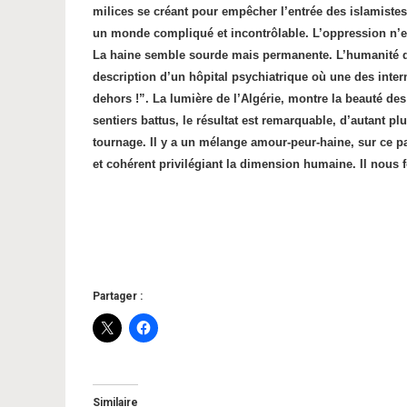
milices se créant pour empêcher l’entrée des islamiste
un monde compliqué et incontrôlable. L’oppression n’es
La haine semble sourde mais permanente. L’humanité de
description d’un hôpital psychiatrique où une des inter
dehors !”. La lumière de l’Algérie, montre la beauté des
sentiers battus, le résultat est remarquable, d’autant p
tournage. Il y a un mélange amour-peur-haine, sur ce p
et cohérent privilégiant la dimension humaine. Il nous fo
Partager :
Similaire