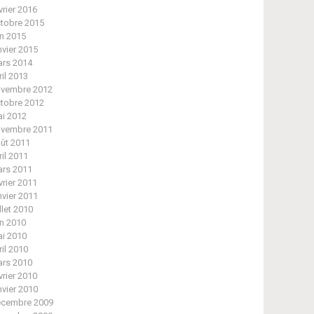
vrier 2016
tobre 2015
in 2015
nvier 2015
rs 2014
ril 2013
vembre 2012
tobre 2012
i 2012
vembre 2011
ût 2011
ril 2011
rs 2011
vrier 2011
nvier 2011
illet 2010
in 2010
i 2010
ril 2010
rs 2010
vrier 2010
nvier 2010
cembre 2009