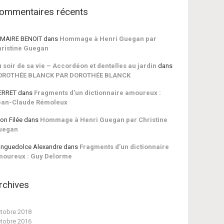
ommentaires récents
MAIRE BENOIT
dans
Hommage à Henri Guegan par
ristine Guegan
 soir de sa vie – Accordéon et dentelles au jardin
dans
OROTHÉE BLANCK PAR DOROTHÉE BLANCK
ERRET
dans
Fragments d’un dictionnaire amoureux :
ean-Claude Rémoleux
on Filée
dans
Hommage à Henri Guegan par Christine
uegan
nguedolce Alexandre
dans
Fragments d’un dictionnaire
moureux : Guy Delorme
rchives
tobre 2018
tobre 2016