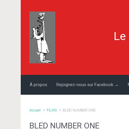
Skip to main content
Le
À propos
Rejoignez-nous sur Facebook →
Accueil
FILMS
BLED NUMBER ONE
BLED NUMBER ONE