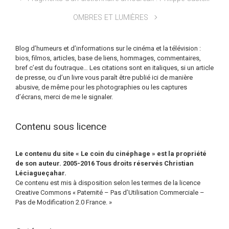
OMBRES ET LUMIÈRES
Blog d’humeurs et d’informations sur le cinéma et la télévision :
bios, filmos, articles, base de liens, hommages, commentaires,
bref c’est du foutraque… Les citations sont en italiques, si un article
de presse, ou d’un livre vous paraît être publié ici de manière
abusive, de même pour les photographies ou les captures
d’écrans, merci de me le signaler.
Contenu sous licence
Le contenu du site « Le coin du cinéphage » est la propriété
de son auteur. 2005-2016 Tous droits réservés Christian
Léciagueçahar.
Ce contenu est mis à disposition selon les termes de la licence
Creative Commons « Paternité – Pas d’Utilisation Commerciale –
Pas de Modification 2.0 France. »