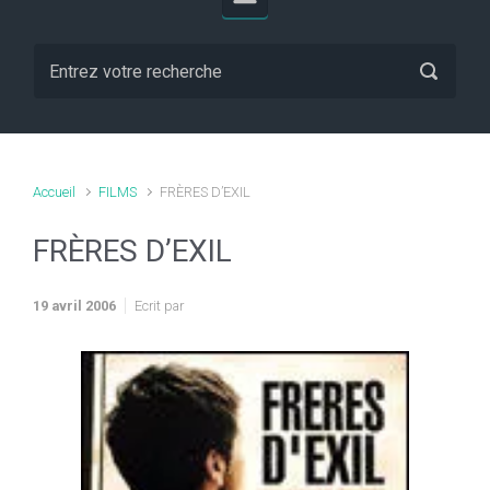
Accueil
FILMS
FRÈRES D’EXIL
FRÈRES D’EXIL
19 avril 2006
Ecrit par