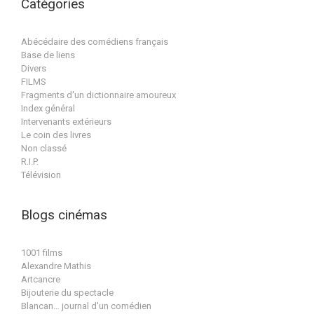
Catégories
Abécédaire des comédiens français
Base de liens
Divers
FILMS
Fragments d'un dictionnaire amoureux
Index général
Intervenants extérieurs
Le coin des livres
Non classé
R.I.P.
Télévision
Blogs cinémas
1001 films
Alexandre Mathis
Artcancre
Bijouterie du spectacle
Blancan… journal d'un comédien