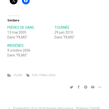
Similaire
FRÈRES DE SANG
TOURNÉE
13 mai 2005
29 juin 2010
Dans "FILMS"
Dans "FILMS"
INDIGÈNES
9 octobre 2006
Dans "FILMS"
FILMS
Film
,
Frères d'exil
Fragments d’un dictionnaire amoureux : Philippe Castelli