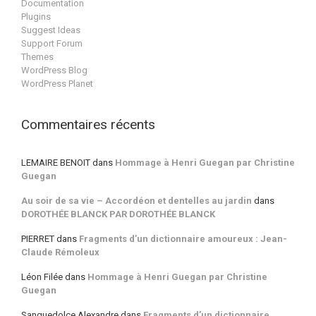
Documentation
Plugins
Suggest Ideas
Support Forum
Themes
WordPress Blog
WordPress Planet
Commentaires récents
LEMAIRE BENOIT
dans
Hommage à Henri Guegan par Christine
Guegan
Au soir de sa vie – Accordéon et dentelles au jardin
dans
DOROTHÉE BLANCK PAR DOROTHÉE BLANCK
PIERRET
dans
Fragments d’un dictionnaire amoureux : Jean-
Claude Rémoleux
Léon Filée
dans
Hommage à Henri Guegan par Christine
Guegan
Sanguedolce Alexandre
dans
Fragments d’un dictionnaire