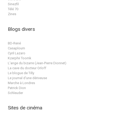
Sinezfil
Télé 70
Zines
Blogs divers
BD-René
Casaploum
Cyril Lazaro
Kzerphii Toomk
L'ange du bizarre (Jean-Pierre Dionnet)
La cave du docteur Orloff
Le blogue de Tilly
Le journal d'une dériveuse
Marche à Londres
Patrick Dion
Schleuder
Sites de cinéma