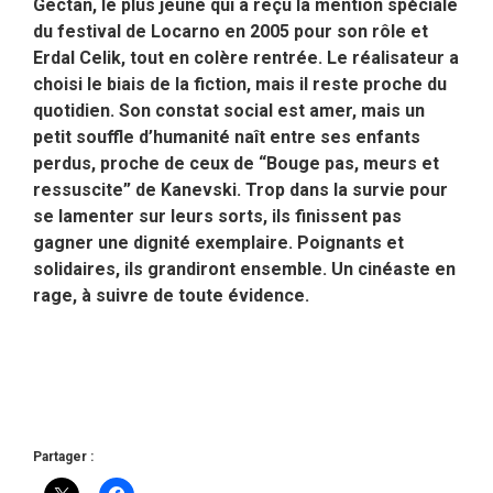
Gectan, le plus jeune qui a reçu la mention spéciale
du festival de Locarno en 2005 pour son rôle et
Erdal Celik, tout en colère rentrée. Le réalisateur a
choisi le biais de la fiction, mais il reste proche du
quotidien. Son constat social est amer, mais un
petit souffle d’humanité naît entre ses enfants
perdus, proche de ceux de “Bouge pas, meurs et
ressuscite” de Kanevski. Trop dans la survie pour
se lamenter sur leurs sorts, ils finissent pas
gagner une dignité exemplaire. Poignants et
solidaires, ils grandiront ensemble. Un cinéaste en
rage, à suivre de toute évidence.
Partager :