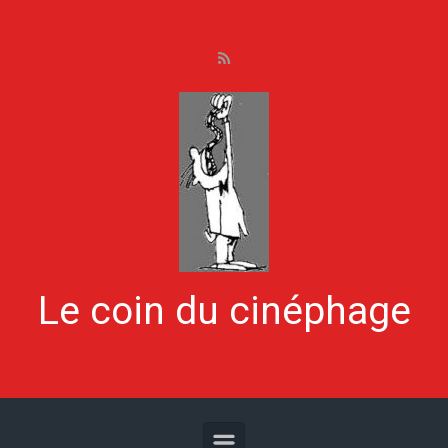
Skip to main content
Le coin du cinéphage