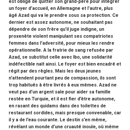
est obligé de quitter son grand-père pour intégrer
un foyer d’accueil, en Allemagne et l’autre, plus
âgé Azad qui va le prendre sous sa protection. Ce
dernier est assez autonome, ne souhaitant pas
dépendre de son frère qu’il juge indigne, un
proxenète violent manipulant ses compatriotes
femmes dans l’adversité, pour mieux les rendre
opérationnelle. A la fratrie de sang refusée par
Azad, se substitut celle avec Ibo, une solidarité
indéfectible naît ainsi. Le foyer est bien encadré et
régit par des règles. Mais les deux jeunes
n’attendent pourtant peu de compassion, ils sont
trop habitués à être livrés à eux mêmes. Azad ne
veut pas d’un argent sale pour aider sa famille
restée en Turquie, et il est fier d’être autonome,
en rasant des quidams dans des toilettes de
restaurant sordides, mais presque convenable, car
il y a de l’eau courante. Le destin s’en même,
révélant un monde d’une cruauté inouïe, où même