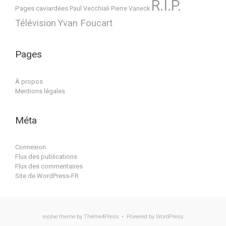
R.I.P.
Pages caviardées
Paul Vecchiali
Pierre Vaneck
Télévision
Yvan Foucart
Pages
À propos
Mentions légales
Méta
Connexion
Flux des publications
Flux des commentaires
Site de WordPress-FR
evolve
theme by Theme4Press • Powered by
WordPress