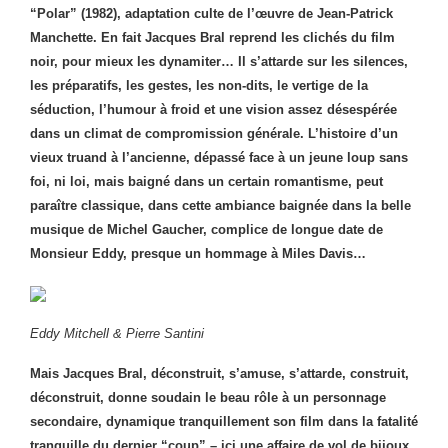
“Polar” (1982), adaptation culte de l’œuvre de Jean-Patrick
Manchette. En fait Jacques Bral reprend les clichés du film
noir, pour mieux les dynamiter… Il s’attarde sur les silences,
les préparatifs, les gestes, les non-dits, le vertige de la
séduction, l’humour à froid et une vision assez désespérée
dans un climat de compromission générale. L’histoire d’un
vieux truand à l’ancienne, dépassé face à un jeune loup sans
foi, ni loi, mais baigné dans un certain romantisme, peut
paraître classique, dans cette ambiance baignée dans la belle
musique de Michel Gaucher, complice de longue date de
Monsieur Eddy, presque un hommage à Miles Davis…
Eddy Mitchell & Pierre Santini
Mais Jacques Bral, déconstruit, s’amuse, s’attarde, construit,
déconstruit, donne soudain le beau rôle à un personnage
secondaire, dynamique tranquillement son film dans la fatalité
tranquille du dernier “coup” – ici une affaire de vol de bijoux