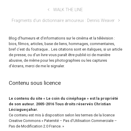
WALK THE LINE
Fragments d’un dictionnaire amoureux : Dennis Weaver
Blog d’humeurs et d’informations sur le cinéma et la télévision :
bios, filmos, articles, base de liens, hommages, commentaires,
bref c’est du foutraque… Les citations sont en italiques, si un article
de presse, ou d’un livre vous paraît être publié ici de manière
abusive, de même pour les photographies ou les captures
d’écrans, merci de me le signaler.
Contenu sous licence
Le contenu du site « Le coin du cinéphage » est la propriété
de son auteur. 2005-2016 Tous droits réservés Christian
Léciagueçahar.
Ce contenu est mis à disposition selon les termes de la licence
Creative Commons « Paternité – Pas d’Utilisation Commerciale –
Pas de Modification 2.0 France. »