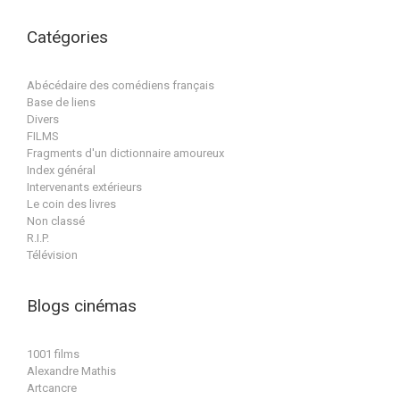
Catégories
Abécédaire des comédiens français
Base de liens
Divers
FILMS
Fragments d'un dictionnaire amoureux
Index général
Intervenants extérieurs
Le coin des livres
Non classé
R.I.P.
Télévision
Blogs cinémas
1001 films
Alexandre Mathis
Artcancre