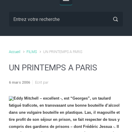
Accueil
FILMS
UN PRINTEMPS A PARIS
UN PRINTEMPS A PARIS
6 mars 2006
Ecrit par
Eddy Mitchell – excellent -, est “Georges”, un taulard
fatigué traficote, en transvasant une bonne bouteille d’alcool
dans une vulgaire bouteille en plastique. Las, il magouille et
tire profit de son séjour en prison, se fait respecter de tous y
compris des gardiens de prisons – dont Frédéric Jessua -. Il