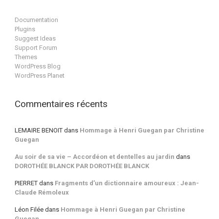
Documentation
Plugins
Suggest Ideas
Support Forum
Themes
WordPress Blog
WordPress Planet
Commentaires récents
LEMAIRE BENOIT
dans
Hommage à Henri Guegan par Christine
Guegan
Au soir de sa vie – Accordéon et dentelles au jardin
dans
DOROTHÉE BLANCK PAR DOROTHÉE BLANCK
PIERRET
dans
Fragments d’un dictionnaire amoureux : Jean-
Claude Rémoleux
Léon Filée
dans
Hommage à Henri Guegan par Christine
Guegan