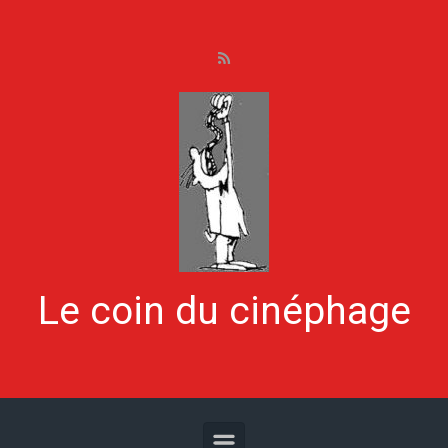
Skip to main content
Le coin du cinéphage