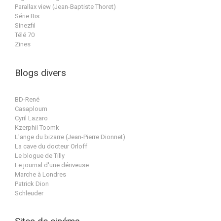
Parallax view (Jean-Baptiste Thoret)
Série Bis
Sinezfil
Télé 70
Zines
Blogs divers
BD-René
Casaploum
Cyril Lazaro
Kzerphii Toomk
L'ange du bizarre (Jean-Pierre Dionnet)
La cave du docteur Orloff
Le blogue de Tilly
Le journal d'une dériveuse
Marche à Londres
Patrick Dion
Schleuder