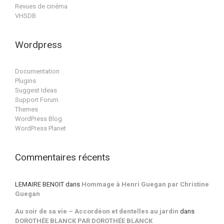
Revues de cinéma
VHSDB
Wordpress
Documentation
Plugins
Suggest Ideas
Support Forum
Themes
WordPress Blog
WordPress Planet
Commentaires récents
LEMAIRE BENOIT
dans
Hommage à Henri Guegan par Christine
Guegan
Au soir de sa vie – Accordéon et dentelles au jardin
dans
DOROTHÉE BLANCK PAR DOROTHÉE BLANCK