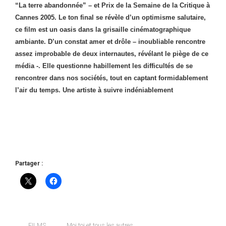
“La terre abandonnée” – et Prix de la Semaine de la Critique à
Cannes 2005. Le ton final se révèle d’un optimisme salutaire,
ce film est un oasis dans la grisaille cinématographique
ambiante. D’un constat amer et drôle – inoubliable rencontre
assez improbable de deux internautes, révélant le piège de ce
média -. Elle questionne habillement les difficultés de se
rencontrer dans nos sociétés, tout en captant formidablement
l’air du temps. Une artiste à suivre indéniablement
Partager :
FILMS
Moi toi et tous les autres