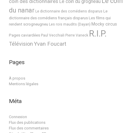
Le coin
coin des dictionnaires
Le coin du grogneau
du nanar
Le
Le dictionnaire des comédiens disparus
dictionnaire des comédiens français disparus
Les films qui
Mocky circus
rendent scrogneugneu
Les rois maudits (Dayan)
R.I.P.
Pages caviardées
Paul Vecchiali
Pierre Vaneck
Télévision
Yvan Foucart
Pages
À propos
Mentions légales
Méta
Connexion
Flux des publications
Flux des commentaires