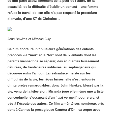
ce film parle assez librement de la peur de l’autre, de la
sexualité, de la difficulté d’établir un contact – une femme
refuse le travail de car elle n’a pas respecté la procédure
d’envoie, d’une K7 de Christine -.
John Hawkes et Miranda July
Ce film choral réunit plusieurs générations des enfants
précoces –le “moi” et le “toi” sont deux enfants dont les
parents viennent de se séparer, des étudiantes faussement
délurées, de trentenaires solitaires, au septuagénaire qui
découvre enfin l’amour. La réalisatrice insiste sur les
difficultés de la vie, les rêves brisés, elle s’est entourée
d’interprètes remarquables, donc John Hawkes, blessé par la
vie, venu de la télévision. Miranda joue elle-même une artiste
conceptuelle, s’occupant d’un “taxi vermeil” pour vivre, et
très à l’écoute des autres. Ce film a mérité ses nombreux prix
dont à Cannes la prestigieuse Caméra d’Or – ex-æquo avec