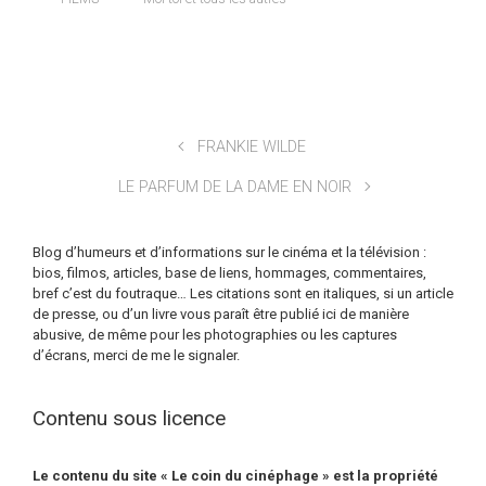
FRANKIE WILDE
LE PARFUM DE LA DAME EN NOIR
Blog d’humeurs et d’informations sur le cinéma et la télévision :
bios, filmos, articles, base de liens, hommages, commentaires,
bref c’est du foutraque… Les citations sont en italiques, si un article
de presse, ou d’un livre vous paraît être publié ici de manière
abusive, de même pour les photographies ou les captures
d’écrans, merci de me le signaler.
Contenu sous licence
Le contenu du site « Le coin du cinéphage » est la propriété