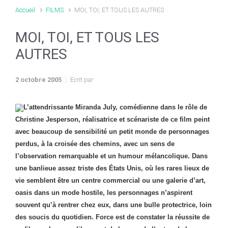
Accueil
FILMS
MOI, TOI, ET TOUS LES AUTRES
MOI, TOI, ET TOUS LES
AUTRES
2 octobre 2005
Ecrit par
L’attendrissante Miranda July, comédienne dans le rôle de
Christine Jesperson, réalisatrice et scénariste de ce film peint
avec beaucoup de sensibilité un petit monde de personnages
perdus, à la croisée des chemins, avec un sens de
l’observation remarquable et un humour mélancolique. Dans
une banlieue assez triste des États Unis, où les rares lieux de
vie semblent être un centre commercial ou une galerie d’art,
oasis dans un mode hostile, les personnages n’aspirent
souvent qu’à rentrer chez eux, dans une bulle protectrice, loin
des soucis du quotidien. Force est de constater la réussite de