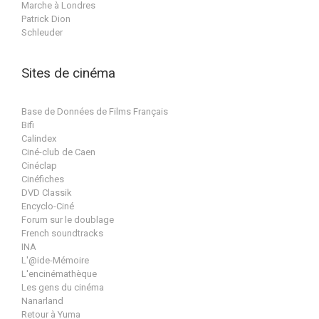
Marche à Londres
Patrick Dion
Schleuder
Sites de cinéma
Base de Données de Films Français
Bifi
Calindex
Ciné-club de Caen
Cinéclap
Cinéfiches
DVD Classik
Encyclo-Ciné
Forum sur le doublage
French soundtracks
INA
L'@ide-Mémoire
L'encinémathèque
Les gens du cinéma
Nanarland
Retour à Yuma